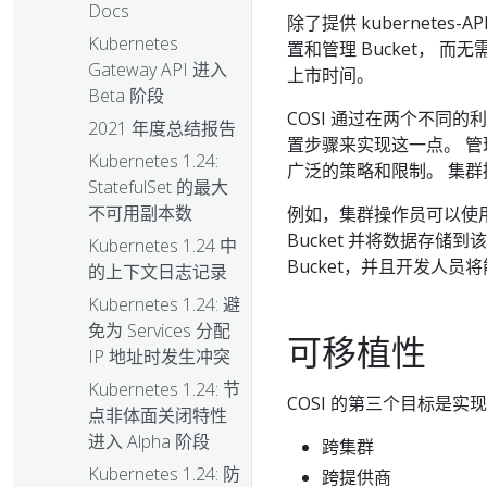
Docs
除了提供 kubernetes-
Kubernetes
置和管理 Bucket，
Gateway API 进入
上市时间。
Beta 阶段
COSI 通过在两个不同的
2021 年度总结报告
置步骤来实现这一点。 管理员
Kubernetes 1.24:
广泛的策略和限制。 集群
StatefulSet 的最大
不可用副本数
例如，集群操作员可以使用
Bucket 并将数据存
Kubernetes 1.24 中
Bucket，并且开发人员将
的上下文日志记录
Kubernetes 1.24: 避
免为 Services 分配
可移植性
IP 地址时发生冲突
Kubernetes 1.24: 节
COSI 的第三个目标是实现
点非体面关闭特性
进入 Alpha 阶段
跨集群
Kubernetes 1.24: 防
跨提供商