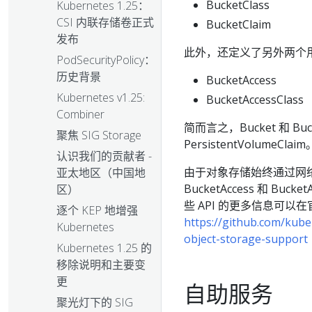
BucketClass
Kubernetes 1.25：
CSI 内联存储卷正式
BucketClaim
发布
此外，还定义了另外两个用于管
PodSecurityPolicy：
历史背景
BucketAccess
Kubernetes v1.25:
BucketAccessClass
Combiner
简而言之，Bucket 和 Buc
聚焦 SIG Storage
PersistentVolumeCl
认识我们的贡献者 -
由于对象存储始终通过网络
亚太地区（中国地
BucketAccess 和 Bu
区）
些 API 的更多信息可以在官
逐个 KEP 地增强
https://github.com/kub
Kubernetes
object-storage-support
Kubernetes 1.25 的
移除说明和主要变
更
自助服务
聚光灯下的 SIG