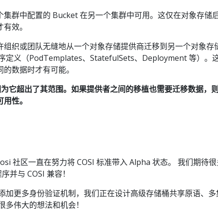
集群中配置的 Bucket 在另一个集群中可用。这仅在对象存储
才有效。
许组织或团队无缝地从一个对象存储提供商迁移到另一个对象存
PodTemplates、StatefulSets、Deployment 等）
同的数据时才有可能。
，因为它超出了其范围。如果提供者之间的移植也需要迁移数据，
可用性。
e-cosi 社区一直在努力将 COSI 标准带入 Alpha 状态。 我们期待
序并与 COSI 兼容！
cket 添加更多身份验证机制，我们正在设计高级存储桶共享原语、
有很多伟大的想法和机会！