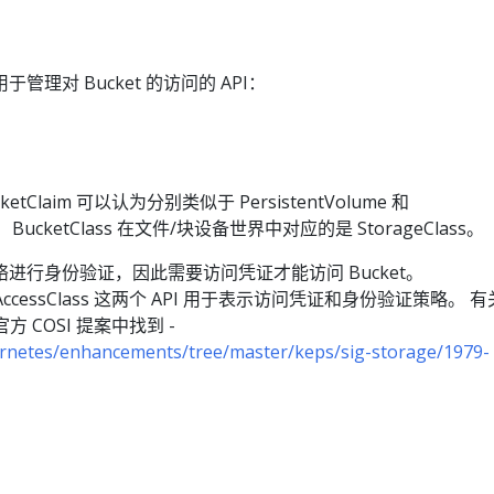
理对 Bucket 的访问的 API：
ketClaim 可以认为分别类似于 PersistentVolume 和
aim。 BucketClass 在文件/块设备世界中对应的是 StorageClass。
进行身份验证，因此需要访问凭证才能访问 Bucket。
cketAccessClass 这两个 API 用于表示访问凭证和身份验证策略。 
方 COSI 提案中找到 -
ernetes/enhancements/tree/master/keps/sig-storage/1979-