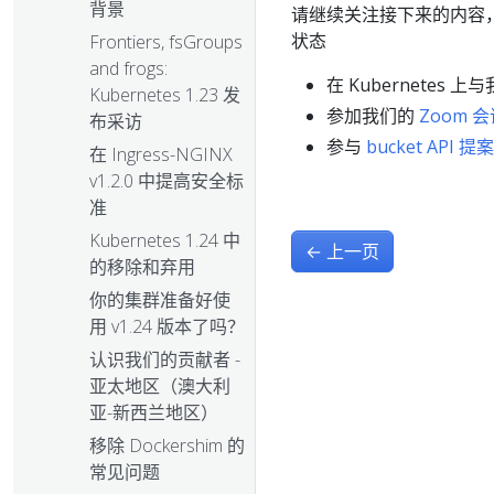
背景
请继续关注接下来的内容
状态
Frontiers, fsGroups
and frogs:
在 Kubernetes 
Kubernetes 1.23 发
参加我们的
Zoom 
布采访
参与
bucket API 提案
在 Ingress-NGINX
v1.2.0 中提高安全标
准
Kubernetes 1.24 中
←
上一页
的移除和弃用
你的集群准备好使
用 v1.24 版本了吗？
认识我们的贡献者 -
亚太地区（澳大利
亚-新西兰地区）
移除 Dockershim 的
常见问题