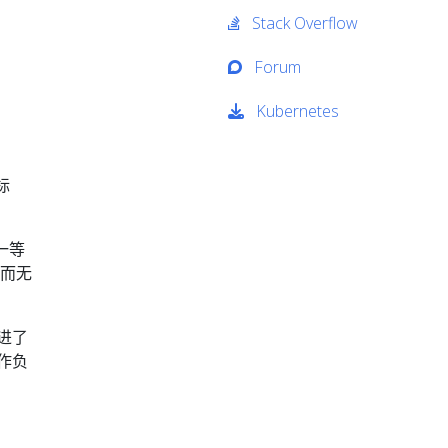
Stack Overflow
Forum
Kubernetes
标
的一等
 而无
进了
作负