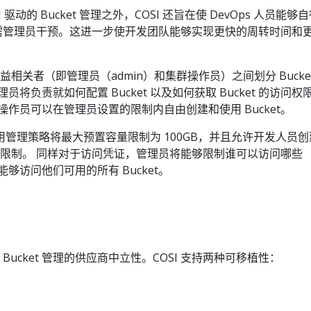
API 驱动的 Bucket 管理之外，COSI 还旨在使 DevOps 人员能够
 而无需管理员干预。这进一步使开发团队能够实现更快的周转时间和
利益相关者（即管理员（admin）和集群操作员）之间划分 Bucket
将负责就如何配置 Bucket 以及如何获取 Bucket 的访问权
操作员可以在管理员设置的限制内自由创建和使用 Bucket。
管理策略将最大预置容量限制为 100GB，并且允许开发人员创
储到该限制。 同样对于访问凭证，管理员将能够限制谁可以访问哪些
能够访问他们可用的所有 Bucket。
 Bucket 管理的供应商中立性。COSI 支持两种可移植性：