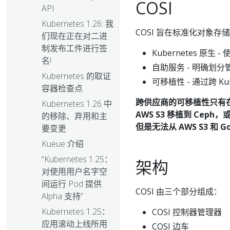
COSI
API
Kubernetes 1.26: 我
COSI 旨在标准化对象
们现在正在对二进
制发布工件进行签
Kubernetes 原生 -
名!
自助服务 - 明确划分管
Kubernetes 的取证
可移植性 - 通过跨 
容器检查点
跨供应商的可移植性只有在
Kubernetes 1.26 中
AWS S3 移植到 Ceph，
的移除、弃用和主
但是无法从 AWS S3 和 G
要变更
Kueue 介绍
“Kubernetes 1.25：
架构
对使用用户名字空
间运行 Pod 提供
COSI 由三个部分组成：
Alpha 支持”
Kubernetes 1.25：
COSI 控制器管理器
应用滚动上线所用
COSI 边车