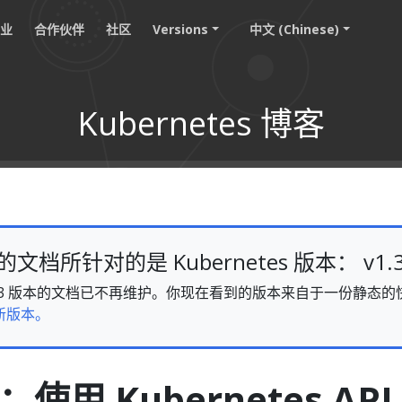
职业
合作伙伴
社区
Versions
中文 (Chinese)
Kubernetes 博客
档所针对的是 Kubernetes 版本： v1.
s v1.33 版本的文档已不再维护。你现在看到的版本来自于一份静
新版本。
：使用 Kubernetes API