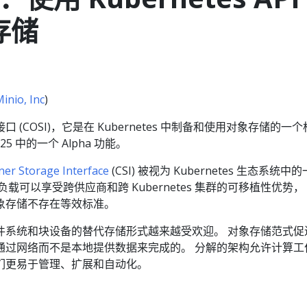
存储
inio, Inc
)
(COSI)，它是在 Kubernetes 中制备和使用对象存储的一个
1.25 中的一个 Alpha 功能。
ner Storage Interface
(CSI) 被视为 Kubernetes 生态系统中
作负载可以享受跨供应商和跨 Kubernetes 集群的可移植性优势，
象存储不存在等效标准。
件系统和块设备的替代存储形式越来越受欢迎。 对象存储范式促
通过网络而不是本地提供数据来完成的。 分解的架构允许计算工
们更易于管理、扩展和自动化。