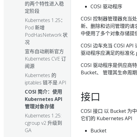
的两个特性进入稳
COSI 驱动程序
定阶段
COSI 控制器管理器充当处理
Kubernetes 1.25：
新、删除和访问管理的请求。
Pod 新增
中使用了多个对象存储提
PodHasNetwork 状
况
COSI 边车充当 COSI
宣布自动刷新官方
驱动程序应满足的标准化 g
Kubernetes CVE 订
COSI 驱动程序是供应商特
阅源
Bucket、 管理其生命
Kubernetes 的
iptables 链不是 API
COSI 简介：使用
接口
Kubernetes API
管理对象存储
COSI 接口 以 Bucke
Kubernetes 1.25:
它们的 Kubernetes API
cgroup v2 升级到
GA
Bucket