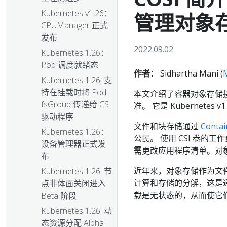
Kubernetes v1.26：
管理对象
CPUManager 正式
发布
2022.09.02
Kubernetes 1.26：
Pod 调度就绪态
作者：
Sidhartha Mani (
M
Kubernetes 1.26: 支
持在挂载时将 Pod
本文介绍了容器对象存储接口 
fsGroup 传递给 CSI
准。 它是 Kubernetes v
驱动程序
文件和块存储通过
Contai
Kubernetes 1.26：
公民。 使用 CSI 卷的工
设备管理器正式发
需更改应用程序清单。对
布
近年来，对象存储作为文
Kubernetes 1.26: 节
计算和存储的分解，这是
点非体面关闭进入
载是无状态的，从而使它
Beta 阶段
Kubernetes 1.26: 动
态资源分配 Alpha