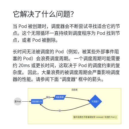
它解决了什么问题？
当 Pod 被创建时，调度器会不断尝试寻找适合它的节
点。这个无限循环一直持续到调度程序为 Pod 找到节
点，或者 Pod 被删除。
长时间无法被调度的 Pod（例如，被某些外部事件阻
塞的 Pod）会浪费调度周期。 一个调度周期可能需要
约 20ms 或更长时间，这取决于 Pod 的调度约束的复
杂度。 因此，大量浪费的被调度周期会严重影响调度
器的性能。请参阅下面 “调度器” 框中的箭头。
调度器
弹出
调度周期
新 Pod
调度器队列
可调度?
否
循环浪费在不断重新安排 'unready' 状态的 Pod 上