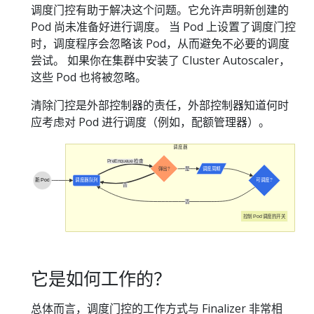
调度门控有助于解决这个问题。它允许声明新创建的
Pod 尚未准备好进行调度。 当 Pod 上设置了调度门控
时，调度程序会忽略该 Pod，从而避免不必要的调度
尝试。 如果你在集群中安装了 Cluster Autoscaler，
这些 Pod 也将被忽略。
清除门控是外部控制器的责任，外部控制器知道何时
应考虑对 Pod 进行调度（例如，配额管理器）。
调度器
PreEnqueue 检查
弹出?
是
调度周期
新 Pod
调度器队列
可调度?
否
否
控制 Pod 调度的开关
它是如何工作的？
总体而言，调度门控的工作方式与 Finalizer 非常相