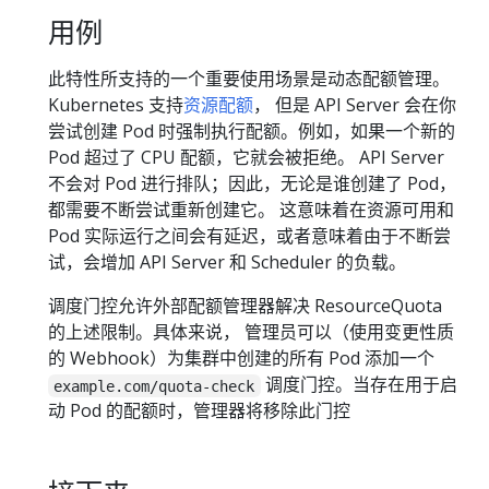
用例
此特性所支持的一个重要使用场景是动态配额管理。
Kubernetes 支持
资源配额
， 但是 API Server 会在你
尝试创建 Pod 时强制执行配额。例如，如果一个新的
Pod 超过了 CPU 配额，它就会被拒绝。 API Server
不会对 Pod 进行排队；因此，无论是谁创建了 Pod，
都需要不断尝试重新创建它。 这意味着在资源可用和
Pod 实际运行之间会有延迟，或者意味着由于不断尝
试，会增加 API Server 和 Scheduler 的负载。
调度门控允许外部配额管理器解决 ResourceQuota
的上述限制。具体来说， 管理员可以（使用变更性质
的 Webhook）为集群中创建的所有 Pod 添加一个
调度门控。当存在用于启
example.com/quota-check
动 Pod 的配额时，管理器将移除此门控