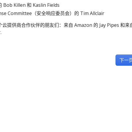
Bob Killen 和 Kaslin Fields
ponse Committee（安全响应委员会）的 Tim Allclair
供商合作伙伴的朋友们：来自 Amazon 的 Jay Pipes 和来
.
下一