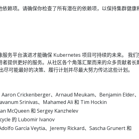
他依赖项。请确保你检查了所有潜在的依赖项，以保持集群健康
服务平台演进才能确保 Kubernetes 项目可持续的未来。 我
的每个使用者提供更好的服务。从社区各个角落汇聚而来的众多贡献者长
做出尽可能最好的决策、履行计划并尽最大努力传达这些计划。
的 Aaron Crickenberger、Arnaud Meukam、Benjamin Elder
vanum Srinivas、Mahamed Ali 和 Tim Hockin
an McQueen 和 Sergey Kanzhelev
cycle 的 Lubomir Ivanov
dolfo García Veytia、Jeremy Rickard、Sascha Grunert 和