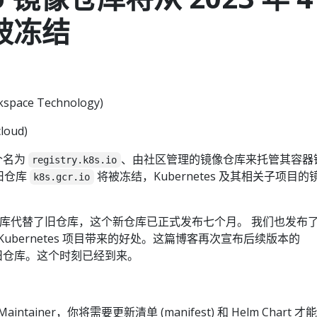
起被冻结
kspace Technology)
loud)
一个名为
、由社区管理的镜像仓库来托管其容器
registry.k8s.io
，旧仓库
将被冻结，Kubernetes 及其相关子项目的
k8s.gcr.io
。
库代替了旧仓库，这个新仓库已正式发布七个月。 我们也发布
ubernetes 项目带来的好处。这篇博客再次宣布后续版本的
用于旧仓库。这个时刻已经到来。
：
ntainer，你将需要更新清单 (manifest) 和 Helm Chart 才