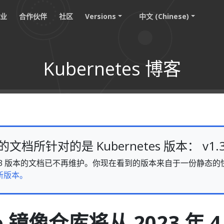
职业
合作伙伴
社区
Versions
中文 (Chinese)
Kubernetes 博客
档所针对的是 Kubernetes 版本： v1.
s v1.33 版本的文档已不再维护。你现在看到的版本来自于一份静
新版本。
.io 镜像仓库将从 2023 年 4