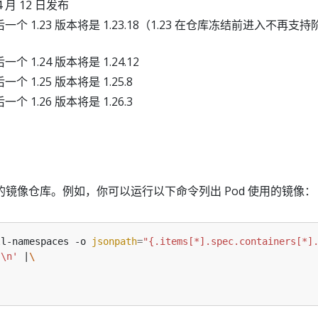
 4 月 12 日发布
个 1.23 版本将是 1.23.18（1.23 在仓库冻结前进入不再支持
个 1.24 版本将是 1.24.12
个 1.25 版本将是 1.25.8
个 1.26 版本将是 1.26.3
镜像仓库。例如，你可以运行以下命令列出 Pod 使用的镜像：
ll-namespaces -o 
jsonpath
=
"{.items[*].spec.containers[*]
'\n'
 |