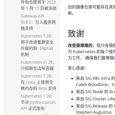
件包仓库将于 2023
旧的镜像仓库可能存在其
年 9 月 13 日被冻结
新。
Gateway API
v0.8.0：引入服务网
格支持
致谢
Kubernetes 1.28：
用于改进集群安全
改变是艰难的
，但只有镜像
升级的新（Alpha）
为 Kubernetes 
机制
力工作， 确保我们能够
Kubernetes v1.28：
衷心感谢：
介绍原生边车容器
Kubernetes 1.28：
来自 SIG K8s Infra 
在 Linux 上使用交
Caleb Woodbine、Da
换内存的 Beta 支持
来自 SIG Node 的 Bri
Kubernetes 1.28：
来自 SIG Cluster Life
节点 podresources
来自 SIG Release 的 A
API 正式发布
Stephen Augustus