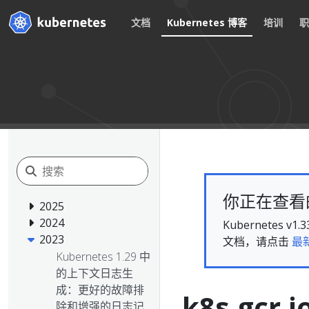
文档
Kubernetes 博客
培训
你正在查看的文
2025
2024
Kubernete
2023
文档，请点击
最
Kubernetes 1.29 中
的上下文日志生
成：更好的故障排
k8s.gcr
除和增强的日志记