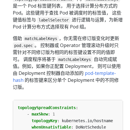
是一个 Pod 标签键列表， 用于选择计算分布方式的
Pod。这些键用于查找 Pod 被调度时的标签值， 这些
键值标签与
进行逻辑与运算，为新增
labelSelector
Pod 计算分布方式选择现有 Pod 组。
借助
，你无需在修订版变化时更新
matchLabelKeys
。 控制器或 Operator 管理滚动升级时只
pod.spec
需针对不同修订版为相同的标签键设置不同的值即
可。 调度程序将基于
自动完成赋
matchLabelKeys
值。例如，如果你正配置 Deployment， 则可以使用
由 Deployment 控制器自动添加的
pod-template-
hash
的标签键来区分单个 Deployment 中的不同修
订版。
topologySpreadConstraints
:
- 
maxSkew
:
1
topologyKey
:
kubernetes.io/hostname
whenUnsatisfiable
:
DoNotSchedule