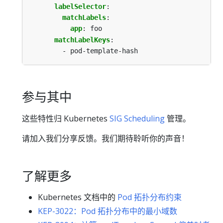
labelSelector
:
matchLabels
:
app
:
foo
matchLabelKeys
:
- pod-template-hash
参与其中
这些特性归 Kubernetes
SIG Scheduling
管理。
请加入我们分享反馈。我们期待聆听你的声音！
了解更多
Kubernetes 文档中的
Pod 拓扑分布约束
KEP-3022：Pod 拓扑分布中的最小域数