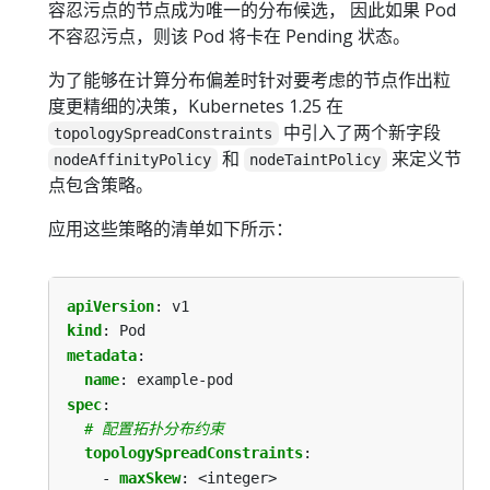
容忍污点的节点成为唯一的分布候选， 因此如果 Pod
不容忍污点，则该 Pod 将卡在 Pending 状态。
为了能够在计算分布偏差时针对要考虑的节点作出粒
度更精细的决策，Kubernetes 1.25 在
中引入了两个新字段
topologySpreadConstraints
和
来定义节
nodeAffinityPolicy
nodeTaintPolicy
点包含策略。
应用这些策略的清单如下所示：
apiVersion
:
v1
kind
:
Pod
metadata
:
name
:
example-pod
spec
:
# 配置拓扑分布约束
topologySpreadConstraints
:
- 
maxSkew
:
<integer>