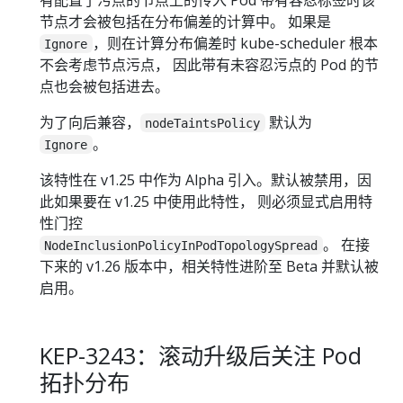
节点才会被包括在分布偏差的计算中。 如果是
，则在计算分布偏差时 kube-scheduler 根本
Ignore
不会考虑节点污点， 因此带有未容忍污点的 Pod 的节
点也会被包括进去。
为了向后兼容，
默认为
nodeTaintsPolicy
。
Ignore
该特性在 v1.25 中作为 Alpha 引入。默认被禁用，因
此如果要在 v1.25 中使用此特性， 则必须显式启用特
性门控
。 在接
NodeInclusionPolicyInPodTopologySpread
下来的 v1.26 版本中，相关特性进阶至 Beta 并默认被
启用。
KEP-3243：滚动升级后关注 Pod
拓扑分布