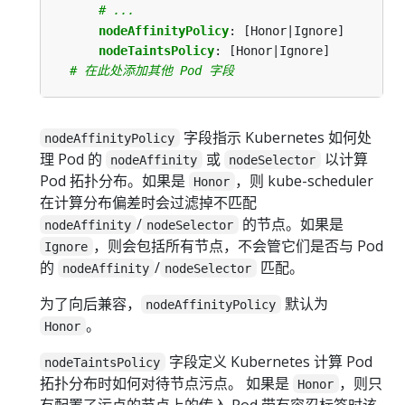
# ...
nodeAffinityPolicy
:
[Honor|Ignore]
nodeTaintsPolicy
:
[Honor|Ignore]
# 在此处添加其他 Pod 字段
字段指示 Kubernetes 如何处
nodeAffinityPolicy
理 Pod 的
或
以计算
nodeAffinity
nodeSelector
Pod 拓扑分布。如果是
，则 kube-scheduler
Honor
在计算分布偏差时会过滤掉不匹配
/
的节点。如果是
nodeAffinity
nodeSelector
，则会包括所有节点，不会管它们是否与 Pod
Ignore
的
/
匹配。
nodeAffinity
nodeSelector
为了向后兼容，
默认为
nodeAffinityPolicy
。
Honor
字段定义 Kubernetes 计算 Pod
nodeTaintsPolicy
拓扑分布时如何对待节点污点。 如果是
，则只
Honor
有配置了污点的节点上的传入 Pod 带有容忍标签时该