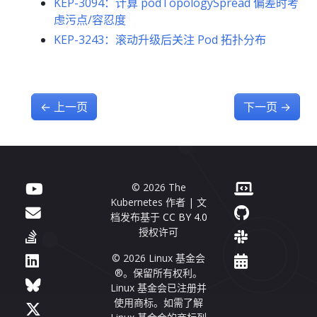
KEP-3094：计算 podTopologySpread 偏差时考
虑污点/容忍度
KEP-3243：滚动升级后关注 Pod 拓扑分布
←
上一页
下一页
→
© 2026 The
Kubernetes 作者 | 文
档发布基于
CC BY 4.0
授权许可
© 2026 Linux 基金会
®。保留所有权利。
Linux 基金会已注册并
使用商标。如需了解