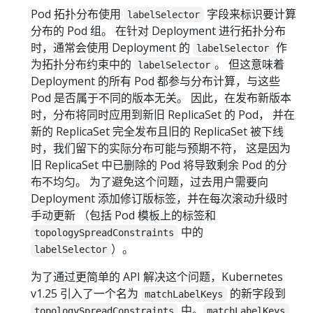
Pod 拓扑分布使用
字段来标识要计算
labelSelector
分布的 Pod 组。 在针对 Deployment 进行拓扑分布
时，通常会使用 Deployment 的
作
labelSelector
为拓扑分布约束中的
。 但这意味着
labelSelector
Deployment 的所有 Pod 都参与分布计算，与这些
Pod 是否属于不同的版本无关。 因此，在发布新版本
时，分布将同时应用到新旧 ReplicaSet 的 Pod， 并在
新的 ReplicaSet 完全发布且旧的 ReplicaSet 被下线
时，我们留下的实际分布可能与预期不符， 这是因为
旧 ReplicaSet 中已删除的 Pod 将导致剩余 Pod 的分
布不均匀。 为了避免这个问题，过去用户需要向
Deployment 添加修订版标签，并在每次滚动升级时
手动更新 （包括 Pod 模板上的标签和
中的
topologySpreadConstraints
）。
labelSelector
为了通过更简单的 API 解决这个问题，Kubernetes
v1.25 引入了一个名为
的新字段到
matchLabelKeys
中。
topologySpreadConstraints
matchLabelKeys