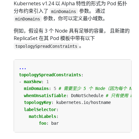
Kubernetes v1.24 以 Alpha 特性的形式为 Pod 拓扑
分布约束引入了
参数。 通过
minDomains
参数，你可以定义最小域数。
minDomains
例如，假设有 3 个 Node 具有足够的容量， 且新建的
ReplicaSet 在其 Pod 模板中带有以下
。
topologySpreadConstraints
...
topologySpreadConstraints
:
- 
maxSkew
:
1
minDomains
:
5
# 需要至少 5 个 Node（因为每个 Node
whenUnsatisfiable
:
DoNotSchedule
# 只有使用 DoNo
topologyKey
:
kubernetes.io/hostname
labelSelector
:
matchLabels
:
foo
:
bar