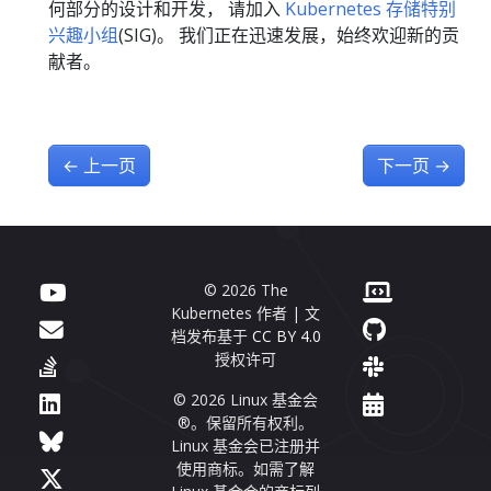
何部分的设计和开发， 请加入
Kubernetes 存储特别
兴趣小组
(SIG)。 我们正在迅速发展，始终欢迎新的贡
献者。
←
上一页
下一页
→
© 2026 The
Kubernetes 作者 | 文
档发布基于
CC BY 4.0
授权许可
© 2026 Linux 基金会
®。保留所有权利。
Linux 基金会已注册并
使用商标。如需了解