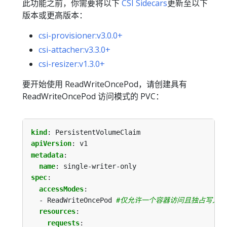
此功能之前，你需要将以下
CSI Sidecars
更新至以下
版本或更高版本：
csi-provisioner:v3.0.0+
csi-attacher:v3.3.0+
csi-resizer:v1.3.0+
要开始使用 ReadWriteOncePod，请创建具有
ReadWriteOncePod 访问模式的 PVC：
kind
:
PersistentVolumeClaim
apiVersion
:
v1
metadata
:
name
:
single-writer-only
spec
:
accessModes
:
- ReadWriteOncePod
#仅允许一个容器访问且独占写入权
resources
:
requests
: