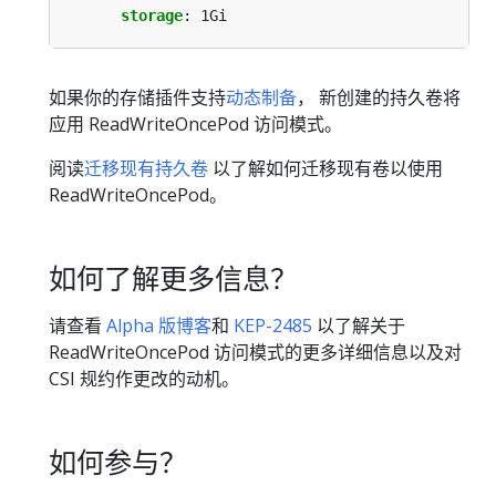
storage
:
1Gi
如果你的存储插件支持
动态制备
， 新创建的持久卷将
应用 ReadWriteOncePod 访问模式。
阅读
迁移现有持久卷
以了解如何迁移现有卷以使用
ReadWriteOncePod。
如何了解更多信息？
请查看
Alpha 版博客
和
KEP-2485
以了解关于
ReadWriteOncePod 访问模式的更多详细信息以及对
CSI 规约作更改的动机。
如何参与？