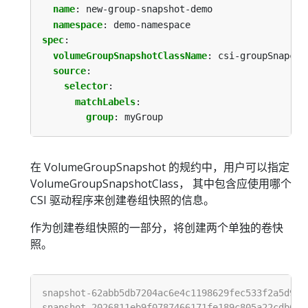
name
:
new-group-snapshot-demo
namespace
:
demo-namespace
spec
:
volumeGroupSnapshotClassName
:
csi-groupSnapcla
source
:
selector
:
matchLabels
:
group
:
myGroup
在 VolumeGroupSnapshot 的规约中，用户可以指定
VolumeGroupSnapshotClass， 其中包含应使用哪个
CSI 驱动程序来创建卷组快照的信息。
作为创建卷组快照的一部分，将创建两个单独的卷快
照。