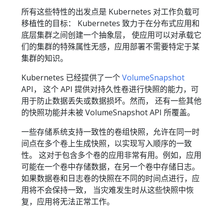
所有这些特性的出发点是 Kubernetes 对工作负载可
移植性的目标： Kubernetes 致力于在分布式应用和
底层集群之间创建一个抽象层， 使应用可以对承载它
们的集群的特殊属性无感，应用部署不需要特定于某
集群的知识。
Kubernetes 已经提供了一个
VolumeSnapshot
API， 这个 API 提供对持久性卷进行快照的能力，可
用于防止数据丢失或数据损坏。然而， 还有一些其他
的快照功能并未被 VolumeSnapshot API 所覆盖。
一些存储系统支持一致性的卷组快照，允许在同一时
间点在多个卷上生成快照，以实现写入顺序的一致
性。 这对于包含多个卷的应用非常有用。例如，应用
可能在一个卷中存储数据，在另一个卷中存储日志。
如果数据卷和日志卷的快照在不同的时间点进行，应
用将不会保持一致， 当灾难发生时从这些快照中恢
复，应用将无法正常工作。