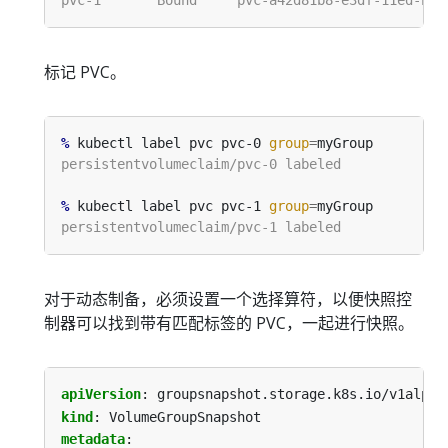
标记 PVC。
%
 kubectl label pvc pvc-0 
group
=
%
 kubectl label pvc pvc-1 
group
=
对于动态制备，必须设置一个选择算符，以便快照控
制器可以找到带有匹配标签的 PVC，一起进行快照。
apiVersion
:
groupsnapshot.storage.k8s.io/v1alpha
kind
:
VolumeGroupSnapshot
metadata
: