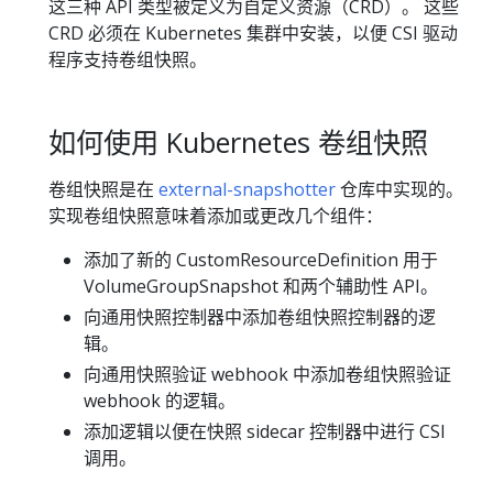
这三种 API 类型被定义为自定义资源（CRD）。 这些
CRD 必须在 Kubernetes 集群中安装，以便 CSI 驱动
程序支持卷组快照。
如何使用 Kubernetes 卷组快照
卷组快照是在
external-snapshotter
仓库中实现的。
实现卷组快照意味着添加或更改几个组件：
添加了新的 CustomResourceDefinition 用于
VolumeGroupSnapshot 和两个辅助性 API。
向通用快照控制器中添加卷组快照控制器的逻
辑。
向通用快照验证 webhook 中添加卷组快照验证
webhook 的逻辑。
添加逻辑以便在快照 sidecar 控制器中进行 CSI
调用。