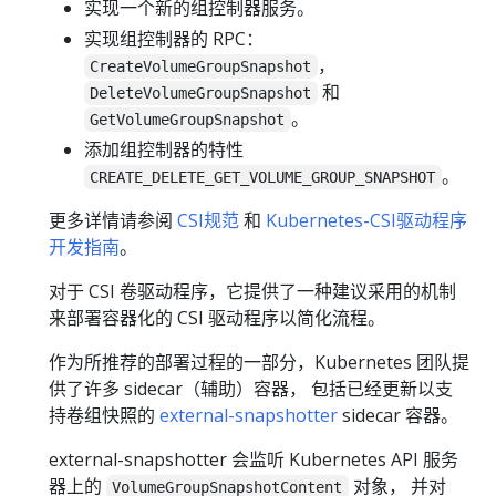
实现一个新的组控制器服务。
实现组控制器的 RPC：
，
CreateVolumeGroupSnapshot
和
DeleteVolumeGroupSnapshot
。
GetVolumeGroupSnapshot
添加组控制器的特性
。
CREATE_DELETE_GET_VOLUME_GROUP_SNAPSHOT
更多详情请参阅
CSI规范
和
Kubernetes-CSI驱动程序
开发指南
。
对于 CSI 卷驱动程序，它提供了一种建议采用的机制
来部署容器化的 CSI 驱动程序以简化流程。
作为所推荐的部署过程的一部分，Kubernetes 团队提
供了许多 sidecar（辅助）容器， 包括已经更新以支
持卷组快照的
external-snapshotter
sidecar 容器。
external-snapshotter 会监听 Kubernetes API 服务
器上的
对象， 并对
VolumeGroupSnapshotContent