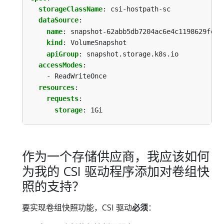
storageClassName
:
csi-hostpath-sc
dataSource
:
name
:
snapshot-62abb5db7204ac6e4c1198629fec5
kind
:
VolumeSnapshot
apiGroup
:
snapshot.storage.k8s.io
accessModes
:
- ReadWriteOnce
resources
:
requests
:
storage
:
1Gi
作为一个存储供应商，我应该如何
为我的 CSI 驱动程序添加对卷组快
照的支持？
要实现卷组快照功能，CSI 驱动
必须
：