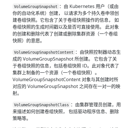
：由 Kubernetes 用户（或由
VolumeGroupSnapshot
你的自动化系统）创建， 以请求为多个持久卷申领创
建卷组快照。它包含了关于卷组快照操作的信息， 如
卷组快照的生成时间戳以及是否可直接使用。 此对象
的创建和删除代表了创建或删除集群资源（一个卷组
快照）的意愿。
：由快照控制器动态生
VolumeGroupSnapshotContent
成的 VolumeGroupSnapshot 所创建。 它包含了关
于卷组快照的信息，包括卷组快照 ID。此对象代表了
集群上制备的一个资源（一个卷组快照）。
VolumeGroupSnapshotContent 对象与其创建时所
对应的 VolumeGroupSnapshot 之间存在一对一的映
射。
：由集群管理员创建，用
VolumeGroupSnapshotClass
来描述如何创建卷组快照， 包括驱动程序信息、删除
策略等。