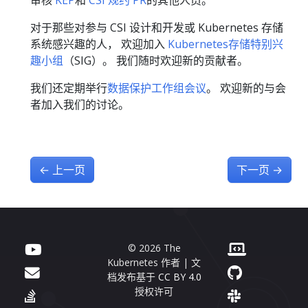
审核
KEP
和
CSI 规约 PR
的其他人员。
对于那些对参与 CSI 设计和开发或 Kubernetes 存储
系统感兴趣的人， 欢迎加入
Kubernetes存储特别兴
趣小组
（SIG）。 我们随时欢迎新的贡献者。
我们还定期举行
数据保护工作组会议
。 欢迎新的与会
者加入我们的讨论。
←
上一页
下一页
→
© 2026 The
Kubernetes 作者 | 文
档发布基于
CC BY 4.0
授权许可