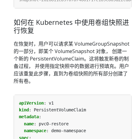
如何在 Kubernetes 中使用卷组快照进
行恢复
在恢复时，用户可以请求某 VolumeGroupSnapshot
的一部分，即某个 VolumeSnapshot 对象， 创建一
个新的 PersistentVolumeClaim。这将触发新卷的制
备过程， 并使用指定快照中的数据进行预填充。用户
应该重复此步骤，直到为卷组快照的所有部分创建了
所有卷。
apiVersion
:
v1
kind
:
PersistentVolumeClaim
metadata
:
name
:
pvc0-restore
namespace
:
demo-namespace
spec
: