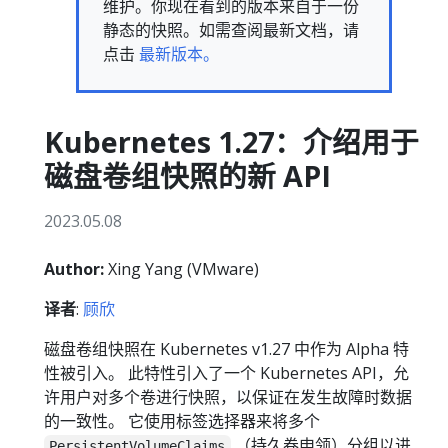
维护。你现在看到的版本来自于一份
静态的快照。如需查阅最新文档，请
点击
最新版本。
Kubernetes 1.27：介绍用于
磁盘卷组快照的新 API
2023.05.08
Author:
Xing Yang (VMware)
译者
:
顾欣
磁盘卷组快照在 Kubernetes v1.27 中作为 Alpha 特
性被引入。 此特性引入了一个 Kubernetes API，允
许用户对多个卷进行快照，以保证在发生故障时数据
的一致性。 它使用标签选择器来将多个
（持久卷申领）分组以进
PersistentVolumeClaims