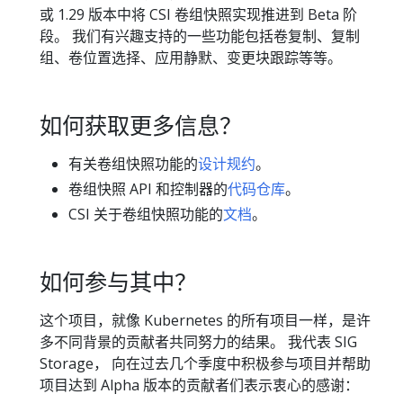
或 1.29 版本中将 CSI 卷组快照实现推进到 Beta 阶
段。 我们有兴趣支持的一些功能包括卷复制、复制
组、卷位置选择、应用静默、变更块跟踪等等。
如何获取更多信息？
有关卷组快照功能的
设计规约
。
卷组快照 API 和控制器的
代码仓库
。
CSI 关于卷组快照功能的
文档
。
如何参与其中？
这个项目，就像 Kubernetes 的所有项目一样，是许
多不同背景的贡献者共同努力的结果。 我代表 SIG
Storage， 向在过去几个季度中积极参与项目并帮助
项目达到 Alpha 版本的贡献者们表示衷心的感谢：