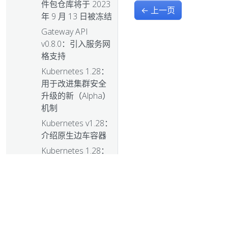
件包仓库将于 2023
←
上一页
年 9 月 13 日被冻结
Gateway API
v0.8.0：引入服务网
格支持
Kubernetes 1.28：
用于改进集群安全
升级的新（Alpha）
机制
Kubernetes v1.28：
介绍原生边车容器
Kubernetes 1.28：
在 Linux 上使用交
换内存的 Beta 支持
Kubernetes 1.28：
节点 podresources
API 正式发布