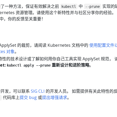
裁剪提供了一种方法，保证有效解决之前
中
实现的
kubectl
--prune
bernetes 资源管理。请使用这个新特性并与社区分享你的经验。
极开发中，你的反馈至关重要！
plySet 的裁剪，请阅读 Kubernetes 文档中的
使用配置文件
tes 对象
。
性的技术设计或了解如何用你自己工具实现 ApplySet 规范， 
et:
重新设计和进阶策略
。
kubectl apply --prune
t 的开发，可以联系
SIG CLI
的开发人员。 如需提供有关此特性的
代码库上
提交 bug
或
提出增强请求
。
l