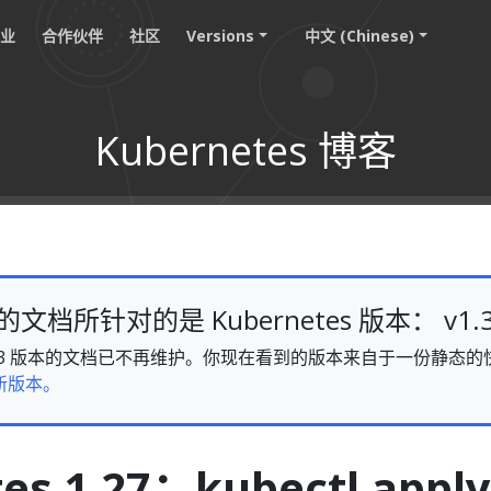
职业
合作伙伴
社区
Versions
中文 (Chinese)
Kubernetes 博客
档所针对的是 Kubernetes 版本： v1.
s v1.33 版本的文档已不再维护。你现在看到的版本来自于一份静
新版本。
es 1.27：kubectl apply