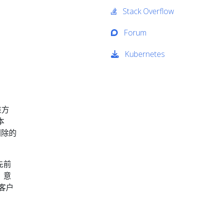
Stack Overflow
Forum
Kubernetes
准方
本
删除的
先前
、意
客户