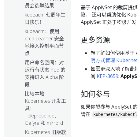
员会选举结果
基于 ApplySet 的
陷， 还可以帮助优化 Ku
kubeadm 七周年生
ApplySet 正处于积
日快乐！
kubeadm：使用
更多资源
etcd Learner 安全
地接入控制平面节
想了解如何使用基于 Ap
点
明方式管理 Kuberne
用户命名空间：对
如需更深入地了解此特
运行有状态 Pod 的
阅
KEP-3659
:
ApplyS
支持进入 Alpha 阶
段!
如何参与
比较本地
Kubernetes 开发工
如果你想参与 ApplySe
具：
请在
kubernetes/kubect
Telepresence、
Gefyra 和 mirrord
Kubernetes 旧版软