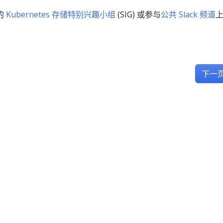
的
Kubernetes 存储特别兴趣小组
(SIG) 或参与
公共 Slack 频道
下一