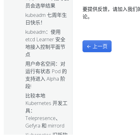
员会选举结果
要提供反馈，请加入我们
kubeadm 七周年生
论。
日快乐！
kubeadm：使用
etcd Learner 安全
←
上一页
地接入控制平面节
点
用户命名空间：对
运行有状态 Pod 的
支持进入 Alpha 阶
段!
比较本地
Kubernetes 开发工
具：
Telepresence、
Gefyra 和 mirrord
Kubernetes 旧版软