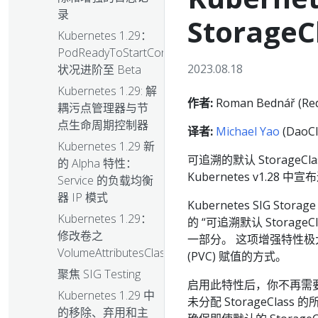
录
Storage
Kubernetes 1.29：
PodReadyToStartContainers
2023.08.18
状况进阶至 Beta
Kubernetes 1.29: 解
作者:
Roman Bednář (Red
耦污点管理器与节
点生命周期控制器
译者:
Michael Yao
(DaoCl
Kubernetes 1.29 新
可追溯的默认 StorageClass 
的 Alpha 特性：
Kubernetes v1.28
Service 的负载均衡
器 IP 模式
Kubernetes SIG Sto
Kubernetes 1.29：
的 “可追溯默认 StorageC
修改卷之
一部分。 这项增强特性
VolumeAttributesClass
(PVC) 赋值的方式。
聚焦 SIG Testing
启用此特性后，你不再需要先创
Kubernetes 1.29 中
未分配 StorageClass
的移除、弃用和主