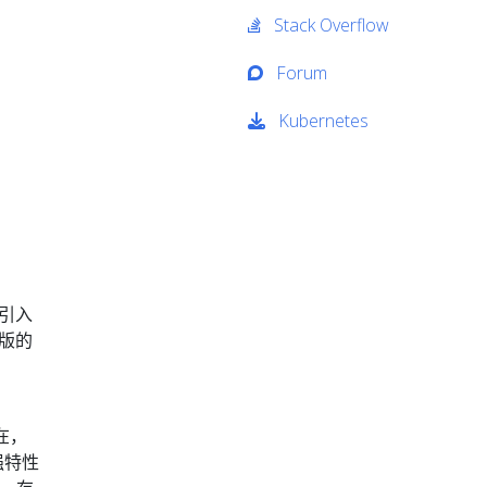
Stack Overflow
Forum
Kubernetes
性引入
行版的
在，
增强特性