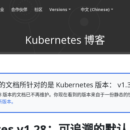
职业
合作伙伴
社区
Versions
中文 (Chinese)
Kubernetes 博客
档所针对的是 Kubernetes 版本： v1.
s v1.33 版本的文档已不再维护。你现在看到的版本来自于一份静
新版本。
etes v1.28：可追溯的默认