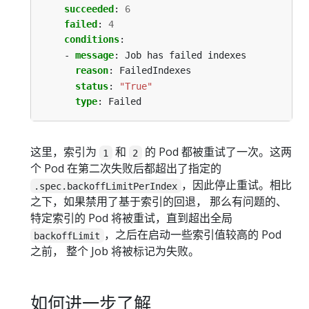
succeeded
:
6
failed
:
4
conditions
:
- 
message
:
Job has failed indexes
reason
:
FailedIndexes
status
:
"True"
type
:
Failed
这里，索引为
和
的 Pod 都被重试了一次。这两
1
2
个 Pod 在第二次失败后都超出了指定的
，因此停止重试。相比
.spec.backoffLimitPerIndex
之下，如果禁用了基于索引的回退， 那么有问题的、
特定索引的 Pod 将被重试，直到超出全局
，之后在启动一些索引值较高的 Pod
backoffLimit
之前， 整个 Job 将被标记为失败。
如何进一步了解