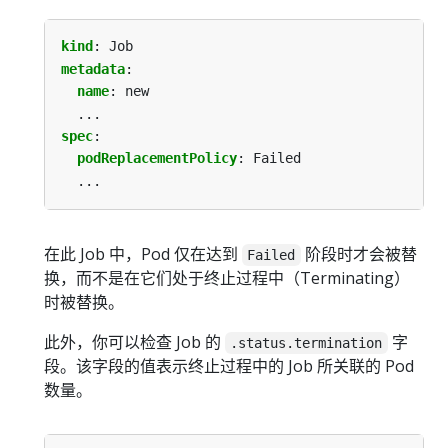
kind
:
Job
metadata
:
name
:
new
...
spec
:
podReplacementPolicy
:
Failed
...
在此 Job 中，Pod 仅在达到
阶段时才会被替
Failed
换，而不是在它们处于终止过程中（Terminating）
时被替换。
此外，你可以检查 Job 的
字
.status.termination
段。该字段的值表示终止过程中的 Job 所关联的 Pod
数量。