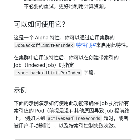
不必要的重试，更好地利用计算资源。
可以如何使用它？
这是一个 Alpha 特性，你可以通过启用集群的
特性门控
来启用此特性。
JobBackoffLimitPerIndex
在集群中启用该特性后，你可以在创建带索引的
Job（Indexed Job）时指定
字段。
.spec.backoffLimitPerIndex
示例
下面的示例演示如何使用此功能来确保 Job 执行所有
索引值的 Pod（前提是没有其他原因导致 Job 提前终
止， 例如达到
超时，或者
activeDeadlineSeconds
被用户手动删除），以及按索引控制失败次数。