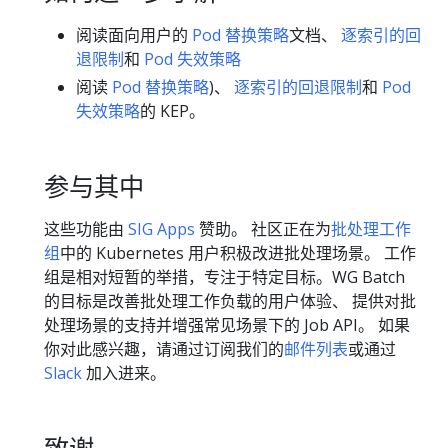
阅读面向用户的
Pod 替换策略
文档、
逐索引的回
退限制
和
Pod 失效策略
阅读
Pod 替换策略
)、
逐索引的回退限制
和
Pod
失效策略
的 KEP。
参与其中
这些功能由
SIG Apps
赞助。 社区正在为
批处理工作
组
中的 Kubernetes 用户积极改进批处理场景。 工作
组是相对短暂的举措，专注于特定目标。WG Batch
的目标是改善批处理工作负载的用户体验、 提供对批
处理场景的支持并增强常见场景下的 Job API。 如果
你对此感兴趣，请通过订阅我们的
邮件列表
或通过
Slack
加入进来。
致谢