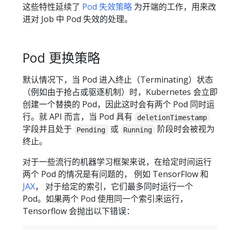
这些特性延续了
Pod 失效策略
为开端的工作，用来改
进对 Job 中 Pod 失效的处理。
Pod 更换策略
默认情况下，当 Pod 进入终止（Terminating）状态
（例如由于抢占或驱逐机制）时，Kubernetes 会立即
创建一个替换的 Pod，因此这时会有两个 Pod 同时运
行。就 API 而言，当 Pod 具有
deletionTimestamp
字段并且处于
或
阶段时会被视为
Pending
Running
终止。
对于一些流行的机器学习框架来说，在给定时间运行
两个 Pod 的情况是有问题的， 例如 TensorFlow 和
JAX
， 对于给定的索引，它们最多同时运行一个
Pod。如果两个 Pod 使用同一个索引来运行，
Tensorflow 会抛出以下错误：