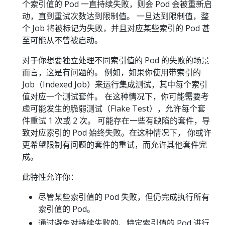
个索引值的 Pod 一直持续失败，则会 Pod 会被重新启
动，直到重试次数达到限制值。 一旦达到限制值，整
个 Job 将被标记为失败，并且对应某些索引的 Pod 甚
至可能从不曾被启动。
对于你想要独立处理不同索引值的 Pod 的失败的场景
而言，这是有问题的。 例如，如果你使用带索引的
Job（Indexed Job）来运行集成测试，其中每个索引
值对应一个测试套件。 在这种情况下，你可能需要考
虑可能发生的脆弱测试（Flake Test），允许每个套
件重试 1 次或 2 次。 可能存在一些有缺陷的套件，导
致对应索引的 Pod 始终失败。在这种情况下， 你或许
更希望限制有问题的套件的重试，而允许其他套件完
成。
此特性允许你：
尽管某些索引值的 Pod 失败，但仍完成执行所有
索引值的 Pod。
通过避免对持续失败的、特定索引值的 Pod 进行