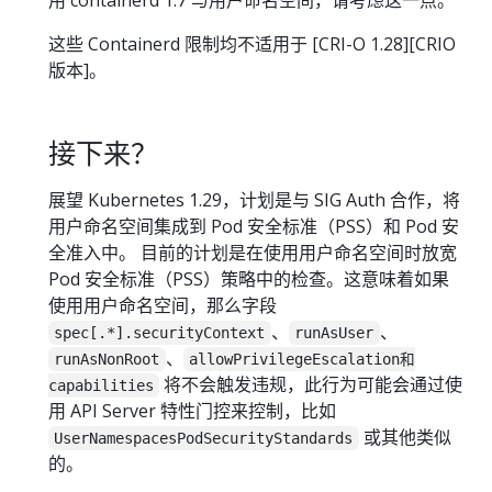
这些 Containerd 限制均不适用于 [CRI-O 1.28][CRIO
版本]。
接下来？
展望 Kubernetes 1.29，计划是与 SIG Auth 合作，将
用户命名空间集成到 Pod 安全标准（PSS）和 Pod 安
全准入中。 目前的计划是在使用用户命名空间时放宽
Pod 安全标准（PSS）策略中的检查。这意味着如果
使用用户命名空间，那么字段
、
、
spec[.*].securityContext
runAsUser
、
runAsNonRoot
allowPrivilegeEscalation和
将不会触发违规，此行为可能会通过使
capabilities
用 API Server 特性门控来控制，比如
或其他类似
UserNamespacesPodSecurityStandards
的。