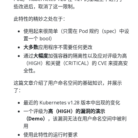
些改进后，取消了这一限制。
此特性的精妙之处在于：
使用起来很简单（只需在 Pod 规约（spec）中设
置一个 bool）
大多数
应用程序不需要任何更改
通过
大幅度
加强容器的隔离性以及应对评级为高
（HIGH）和关键（CRITICAL）的 CVE 来提高安
全性。
这篇文章介绍了用户命名空间的基础知识，并展示
了：
最近的 Kubernetes v1.28 版本中出现的变化
一个评级为
高（HIGH）的漏洞的演示
（Demo）
，该漏洞无法在用户命名空间中被利
用
使用此特性的运行时要求