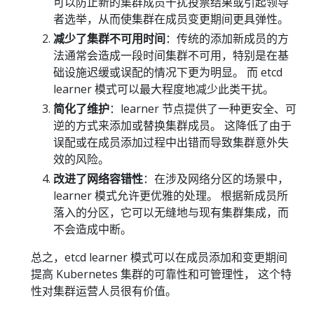
可以防止新的集群成员干扰投票结果或引起领导
者选举，从而使集群在成员变更期间更具弹性。
减少了集群不可用时间
：传统的添加新成员的方
法通常会造成一段时间集群不可用，特别是在基
础设施迟缓或误配的情况下更为明显。 而 etcd
learner 模式可以最大程度地减少此类干扰。
简化了维护
：learner 节点提供了一种更安全、可
逆的方式来添加或替换集群成员。 这降低了由于
误配或在成员添加过程中出错而导致集群意外失
效的风险。
改进了网络容错性
：在涉及网络分区的场景中，
learner 模式允许更优雅的处理。 根据新成员所
落入的分区，它可以无缝地与现有集群集成，而
不会造成中断。
总之，etcd learner 模式可以在成员添加和变更期间
提高 Kubernetes 集群的可靠性和可管理性， 这个特
性对集群运营人员很有价值。