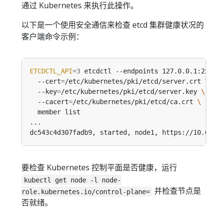
通过 Kubernetes 来执行此操作。
以下是一个使用安全通信来检查 etcd 集群健康状况的
客户端命令示例：
ETCDCTL_API
=
3
 etcdctl --endpoints 127.0.0.1:2379
  --cert
=
/etc/kubernetes/pki/etcd/server.crt 
  --key
=
/etc/kubernetes/pki/etcd/server.key 
  --cacert
=
/etc/kubernetes/pki/etcd/ca.crt 
dc543c4d307fadb9, started, node1, https://10.6.1
要检查 Kubernetes 控制平面是否健康，运行
kubectl get node -l node-
并检查节点是
role.kubernetes.io/control-plane=
否就绪。