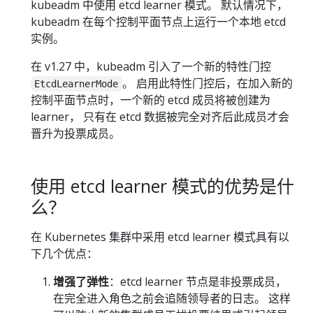
kubeadm 中使用 etcd learner 模式。 默认情况下，
kubeadm 在每个控制平面节点上运行一个本地 etcd
实例。
在 v1.27 中，kubeadm 引入了一个新的特性门控
。 启用此特性门控后，在加入新的
EtcdLearnerMode
控制平面节点时，一个新的 etcd 成员将被创建为
learner， 只有在 etcd 数据被完全对齐后此成员才会
晋升为投票成员。
使用 etcd learner 模式的优势是什
么？
在 Kubernetes 集群中采用 etcd learner 模式具有以
下几个优点：
增强了弹性
：etcd learner 节点是非投票成员，
在完全进入角色之前会追随领导者的日志。 这样