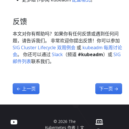
反馈
本文对你有帮助吗？如果你有任何反馈或遇到任何问
题，请告诉我们。 非常欢迎你提出反馈！你可以参加
SIG Cluster Lifecycle 双周例会
或
kubeadm 每周讨论
会
。 你还可以通过
Slack
（频道
#kubeadm
）或
SIG
邮件列表
联系我们。
←
上一页
下一页
→
© 2026 The
Kubernetes 作者 | 文