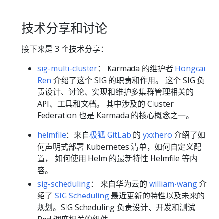
技术分享和讨论
接下来是 3 个技术分享：
sig-multi-cluster
： Karmada 的维护者
Hongcai
Ren
介绍了这个 SIG 的职责和作用。 这个 SIG 负
责设计、讨论、实现和维护多集群管理相关的
API、工具和文档。 其中涉及的 Cluster
Federation 也是 Karmada 的核心概念之一。
helmfile
：来自
极狐 GitLab
的
yxxhero
介绍了如
何声明式部署 Kubernetes 清单，如何自定义配
置， 如何使用 Helm 的最新特性 Helmfile 等内
容。
sig-scheduling
： 来自华为云的
william-wang
介
绍了
SIG Scheduling
最近更新的特性以及未来的
规划。SIG Scheduling 负责设计、开发和测试