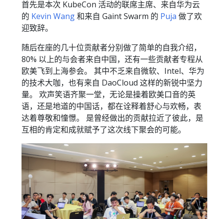
首先是本次 KubeCon 活动的联席主席、来自华为云
的
Kevin Wang
和来自 Gaint Swarm 的
Puja
做了欢
迎致辞。
随后在座的几十位贡献者分别做了简单的自我介绍，
80% 以上的与会者来自中国，还有一些贡献者专程从
欧美飞到上海参会。 其中不乏来自微软、Intel、华为
的技术大咖，也有来自 DaoCloud 这样的新锐中坚力
量。 欢声笑语齐聚一堂，无论是操着欧美口音的英
语，还是地道的中国话，都在诠释着舒心与欢畅，表
达着尊敬和憧憬。 是曾经做出的贡献拉近了彼此，是
互相的肯定和成就赋予了这次线下聚会的可能。