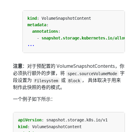
kind
:
VolumeSnapshotContent
metadata
:
annotations
:
- 
snapshot.storage.kubernetes.io/allow-v
...
注意
：对于预配置的 VolumeSnapshotContents，你
必须执行额外的步骤，将
字
spec.sourceVolumeMode
段设置为
或
， 具体取决于用来
Filesystem
Block
制作此快照的卷的模式。
一个例子如下所示：
apiVersion
:
snapshot.storage.k8s.io/v1
kind
:
VolumeSnapshotContent