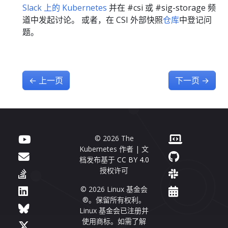
Slack 上的 Kubernetes
并在 #csi 或 #sig-storage 频
道中发起讨论。 或者，在 CSI 外部快照
仓库
中登记问
题。
←
上一页
下一页
→
© 2026 The
Kubernetes 作者 | 文
档发布基于
CC BY 4.0
授权许可
© 2026 Linux 基金会
®。保留所有权利。
Linux 基金会已注册并
使用商标。如需了解