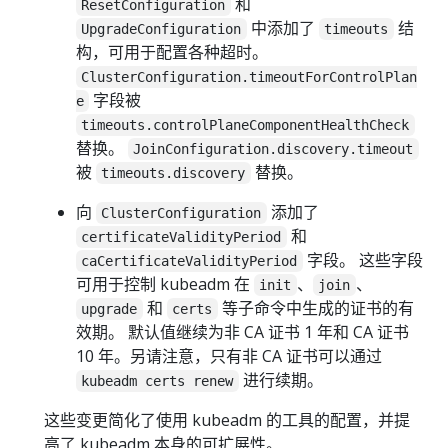
和
ResetConfiguration
中添加了
结
UpgradeConfiguration
timeouts
构，可用于配置各种超时。
ClusterConfiguration.timeoutForControlPlan
字段被
e
timeouts.controlPlaneComponentHealthCheck
替换。
JoinConfiguration.discovery.timeout
被
替换。
timeouts.discovery
向
添加了
ClusterConfiguration
和
certificateValidityPeriod
字段。 这些字段
caCertificateValidityPeriod
可用于控制 kubeadm 在
、
、
init
join
和
等子命令中生成的证书的有
upgrade
certs
效期。 默认值继续为非 CA 证书 1 年和 CA 证书
10 年。另请注意，只有非 CA 证书可以通过
进行续期。
kubeadm certs renew
这些变更简化了使用 kubeadm 的工具的配置，并提
高了 kubeadm 本身的可扩展性。