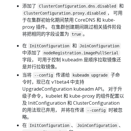
添加了
和
ClusterConfiguration.dns.disabled
， 可用
ClusterConfiguration.proxy.disabled
于在集群初始化期间禁用 CoreDNS 和 kube-
proxy 插件。 在集群创建期间跳过相关插件阶段
将把相同的字段设置为
。
true
在
和
InitConfiguration
JoinConfiguration
中添加了
nodeRegistration.imagePullSerial
字段， 可用于控制 kubeadm 是顺序拉取镜像还
是并行拉取镜像。
当将
传递给
子命
--config
kubeadm upgrade
令时，现已在 v1beta4 中支持
UpgradeConfiguration kubeadm API。 对于升
级子命令，kubelet 和 kube-proxy 的组件配置以
及 InitConfiguration 和 ClusterConfiguration
的用法现已弃用， 并将在传递
时被忽
--config
略。
在
、
、
InitConfiguration
JoinConfiguration