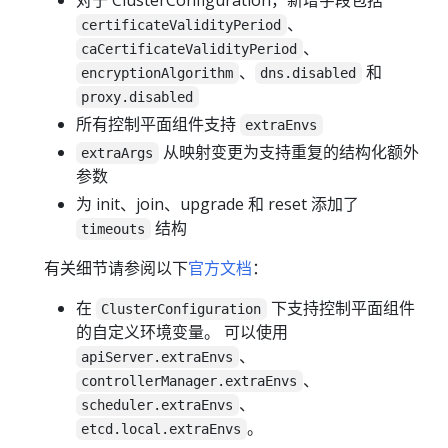
对于 ClusterConfiguration，新增字段包括
、
certificateValidityPeriod
、
caCertificateValidityPeriod
、
和
encryptionAlgorithm
dns.disabled
proxy.disabled
所有控制平面组件支持
extraEnvs
从映射变更为支持重复的结构化额外
extraArgs
参数
为 init、join、upgrade 和 reset 添加了
结构
timeouts
有关细节请参阅以下
官方文档
：
在
下支持控制平面组件
ClusterConfiguration
的自定义环境变量。 可以使用
、
apiServer.extraEnvs
、
controllerManager.extraEnvs
、
scheduler.extraEnvs
。
etcd.local.extraEnvs