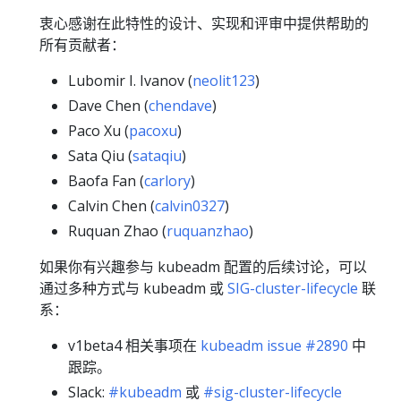
衷心感谢在此特性的设计、实现和评审中提供帮助的
所有贡献者：
Lubomir I. Ivanov (
neolit123
)
Dave Chen (
chendave
)
Paco Xu (
pacoxu
)
Sata Qiu (
sataqiu
)
Baofa Fan (
carlory
)
Calvin Chen (
calvin0327
)
Ruquan Zhao (
ruquanzhao
)
如果你有兴趣参与 kubeadm 配置的后续讨论，可以
通过多种方式与 kubeadm 或
SIG-cluster-lifecycle
联
系：
v1beta4 相关事项在
kubeadm issue #2890
中
跟踪。
Slack:
#kubeadm
或
#sig-cluster-lifecycle