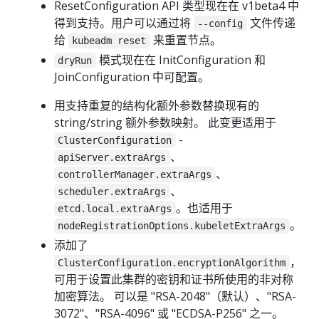
ResetConfiguration API 类型现在在 v1beta4 中
得到支持。用户可以通过将
文件传递
--config
给
来重置节点。
kubeadm reset
模式现在在 InitConfiguration 和
dryRun
JoinConfiguration 中可配置。
用支持重复的结构化额外参数替换现有的
string/string 额外参数映射。 此变更适用于
-
ClusterConfiguration
、
apiServer.extraArgs
、
controllerManager.extraArgs
、
scheduler.extraArgs
。也适用于
etcd.local.extraArgs
。
nodeRegistrationOptions.kubeletExtraArgs
添加了
，
ClusterConfiguration.encryptionAlgorithm
可用于设置此集群的密钥和证书所使用的非对称
加密算法。 可以是 "RSA-2048"（默认）、"RSA-
3072"、"RSA-4096" 或 "ECDSA-P256" 之一。