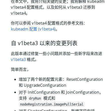
在本文中，我将介绍关键的变更；我将解释 kubeadm
v1beta4 配置格式，以及如何从 v1beta3 迁移到
v1beta4。
你可以参阅 v1beta4 配置格式的参考文档：
kubeadm 配置 (v1beta4)
。
自 v1beta3 以来的变更列表
此版本通过修复一些小问题并添加一些新字段来改进
v1beta3
格式。
简单而言，
增加了两个新的配置元素：ResetConfiguration
和 UpgradeConfiguration
对于 InitConfiguration 和 JoinConfiguration，
支持
模式和
dryRun
nodeRegistration.imagePullSerial