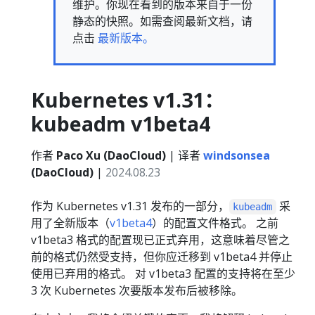
维护。你现在看到的版本来自于一份
静态的快照。如需查阅最新文档，请
点击
最新版本。
Kubernetes v1.31：
kubeadm v1beta4
作者
Paco Xu (DaoCloud)
| 译者
windsonsea
(DaoCloud)
|
2024.08.23
作为 Kubernetes v1.31 发布的一部分，
采
kubeadm
用了全新版本（
v1beta4
）的配置文件格式。 之前
v1beta3 格式的配置现已正式弃用，这意味着尽管之
前的格式仍然受支持，但你应迁移到 v1beta4 并停止
使用已弃用的格式。 对 v1beta3 配置的支持将在至少
3 次 Kubernetes 次要版本发布后被移除。