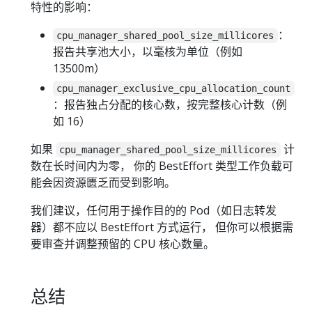
特性的影响：
：
cpu_manager_shared_pool_size_millicores
报告共享池大小，以毫核为单位（例如
13500m）
cpu_manager_exclusive_cpu_allocation_count
：报告独占分配的核心数，按完整核心计数（例
如 16）
如果
计
cpu_manager_shared_pool_size_millicores
数在长时间内为零， 你的 BestEffort 类型工作负载可
能会因资源匮乏而受到影响。
我们建议，任何用于操作目的的 Pod（如日志转发
器）都不应以 BestEffort 方式运行， 但你可以根据需
要审查并调整预留的 CPU 核心数量。
总结