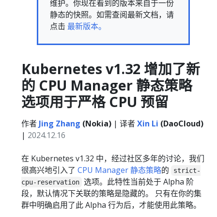
维护。你现在看到的版本来自于一份
静态的快照。如需查阅最新文档，请
点击
最新版本。
Kubernetes v1.32 增加了新
的 CPU Manager 静态策略
选项用于严格 CPU 预留
作者
Jing Zhang
(Nokia)
| 译者
Xin Li
(DaoCloud)
|
2024.12.16
在 Kubernetes v1.32 中，经过社区多年的讨论，我们
很高兴地引入了
CPU Manager 静态策略
的
strict-
选项。此特性当前处于 Alpha 阶
cpu-reservation
段，默认情况下关联的策略是隐藏的。 只有在你的集
群中明确启用了此 Alpha 行为后，才能使用此策略。