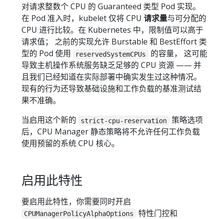
对请求整数个 CPU 的 Guaranteed 类型 Pod 实现。
在 Pod 准入时，kubelet 仅将 CPU
请求量
与可分配的
CPU 进行比较。在 Kubernetes 中，限制值可以高于
请求值； 之前的实现允许 Burstable 和 BestEffort 类
型的 Pod 使用
的容量， 这可能
reservedSystemCPUs
导致主机操作系统服务缺乏足够的 CPU 资源 —— 并
且我们已经知道在实际部署中确实发生过这种情况。
现有的行为还导致基础设施和工作负载的基准测试结
果不准确。
当启用这个新的
策略选项
strict-cpu-reservation
后，CPU Manager 静态策略将不允许任何工作负载
使用预留的系统 CPU 核心。
启用此特性
要启用此特性，你需要同时开启
特性门控和
CPUManagerPolicyAlphaOptions