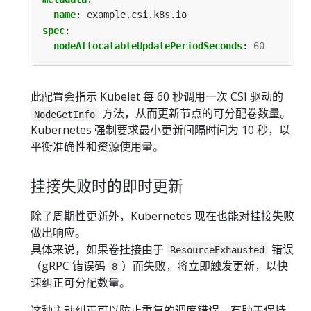
name
:
example.csi.k8s.io
spec
:
nodeAllocatableUpdatePeriodSeconds
:
60
此配置会指示 Kubelet 每 60 秒调用一次 CSI 驱动的
方法，从而更新节点的可分配卷数量。
NodeGetInfo
Kubernetes 强制要求最小更新间隔时间为 10 秒，以
平衡准确性和资源使用量。
挂接失败时的即时更新
除了周期性更新外，Kubernetes 现在也能对挂接失败
做出响应。
具体来说，如果卷挂接由于
错误
ResourceExhausted
（gRPC 错误码
）而失败，将立即触发更新，以快
8
速纠正可分配数量。
这种主动纠正可以防止重复的调度错误，有助于保持