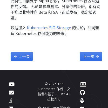
此特性目前处于 Alpha 阶段，Kubernetes 社区欢迎
你的反馈。 无论是参与测试、分享你的经验，都有助
于推动此特性向 Beta 和 GA（正式发布）稳定版迈
进。
欢迎加入
Kubernetes SIG-Storage
的讨论，共同塑
造 Kubernetes 存储能力的未来。
←
上一页
下一页
→
© 2026 The
Kubernetes 作者 | 文
档发布基于
CC BY 4.0
授权许可
© 2026 Linux 基金会