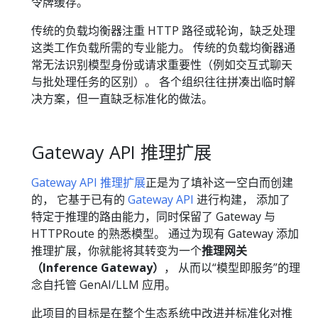
令牌缓存。
传统的负载均衡器注重 HTTP 路径或轮询，缺乏处理
这类工作负载所需的专业能力。 传统的负载均衡器通
常无法识别模型身份或请求重要性（例如交互式聊天
与批处理任务的区别）。 各个组织往往拼凑出临时解
决方案，但一直缺乏标准化的做法。
Gateway API 推理扩展
Gateway API 推理扩展
正是为了填补这一空白而创建
的， 它基于已有的
Gateway API
进行构建， 添加了
特定于推理的路由能力，同时保留了 Gateway 与
HTTPRoute 的熟悉模型。 通过为现有 Gateway 添加
推理扩展，你就能将其转变为一个
推理网关
（Inference Gateway）
， 从而以“模型即服务”的理
念自托管 GenAI/LLM 应用。
此项目的目标是在整个生态系统中改进并标准化对推