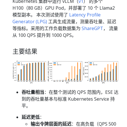
Kubernetes 集群中运行 vLLM（
v1
） 的多个
H100（80 GB）GPU Pod，并部署了 10 个 Llama2
模型副本。 本次测试使用了
Latency Profile
Generator (LPG)
工具生成流量，测量吞吐量、延迟
等指标。采用的工作负载数据集为
ShareGPT
， 流量
从 100 QPS 提升到 1000 QPS。
主要结果
吞吐量相当
：在整个测试的 QPS 范围内，ESE 达
到的吞吐量基本与标准 Kubernetes Service 持
平。
延迟更低
：
输出令牌层面的延迟
：在高负载（QPS 500