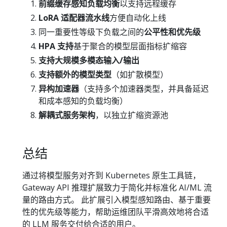
前缀缓存感知负载均衡
以支持远程缓存
LoRA 适配器流水线
方便自动化上线
同一重要性等级下负载之间的
公平性和优先级
HPA 支持
基于聚合的模型层面指标扩缩容
支持大规模多模态输入/输出
支持额外的模型类型
（如扩散模型）
异构加速器
（支持多个加速器类型，并具备延迟
和成本感知的负载均衡）
解耦式服务架构
，以独立扩缩资源池
总结
通过将模型服务对齐到 Kubernetes 原生工具链，
Gateway API 推理扩展致力于简化并标准化 AI/ML 流
量的路由方式。 此扩展引入模型感知路由、基于重要
性的优先级等能力，帮助运维团队平滑高效地将合适
的 LLM 服务交付给合适的用户。