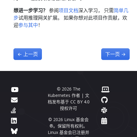
想进一步学习？
参阅
项目文档
深入学习， 只需
简单几
步
试用推理网关扩展。 如果你想对此项目作贡献，欢
迎
参与其中
！
←
上一页
下一页
→
© 2026 The
Kubernetes 作者 | 文
档发布基于
CC BY 4.0
授权许可
© 2026 Linux 基金会
®。保留所有权利。
Linux 基金会已注册并