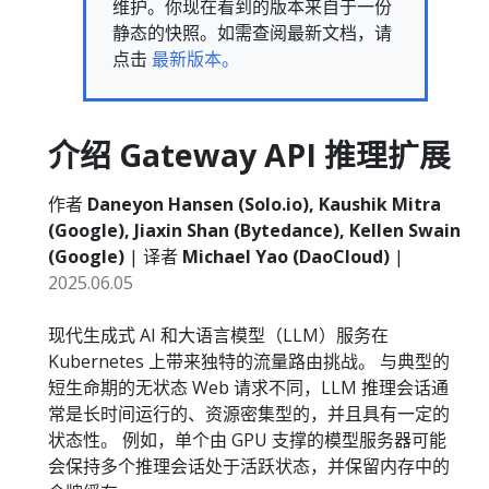
维护。你现在看到的版本来自于一份
静态的快照。如需查阅最新文档，请
点击
最新版本。
介绍 Gateway API 推理扩展
作者
Daneyon Hansen (Solo.io), Kaushik Mitra
(Google), Jiaxin Shan (Bytedance), Kellen Swain
(Google)
| 译者
Michael Yao (DaoCloud)
|
2025.06.05
现代生成式 AI 和大语言模型（LLM）服务在
Kubernetes 上带来独特的流量路由挑战。 与典型的
短生命期的无状态 Web 请求不同，LLM 推理会话通
常是长时间运行的、资源密集型的，并且具有一定的
状态性。 例如，单个由 GPU 支撑的模型服务器可能
会保持多个推理会话处于活跃状态，并保留内存中的