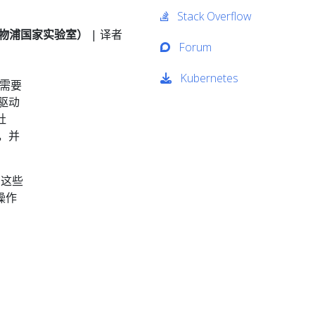
Stack Overflow
劳伦斯利物浦国家实验室）
| 译者
Forum
Kubernetes
常需要
驱动
社
，并
 这些
操作