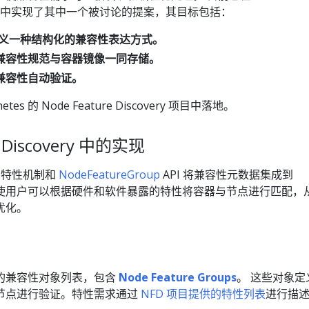
scovery 中实现了其中一个被讨论的提案，其目标包括：
中定义一种结构化的兼容性表达方式。
兼容性规范与容器镜像一同存储。
兼容性自动验证。
es 的 Node Feature Discovery 项目中落地。
e Discovery 中的实现
 的特性机制和
NodeFeatureGroup
API 将兼容性元数据集成到
 此接口使用户可以根据硬件和软件暴露的特性将容器与节点进行匹配，
优化。
的兼容性对象列表，包含
Node Feature Groups
。 这些对象定
节点进行验证。特性需求通过
NFD 项目提供的特性列表
进行描