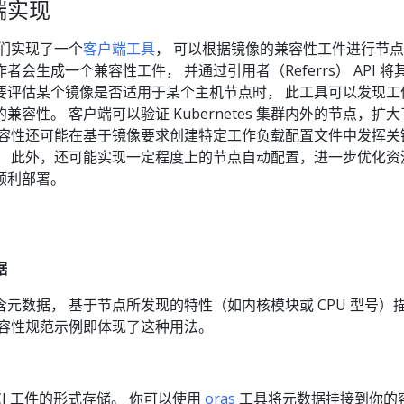
端实现
们实现了一个
客户端工具
， 可以根据镜像的兼容性工件进行节
会生成一个兼容性工件， 并通过引用者（Referrs） API 将
要评估某个镜像是否适用于某个主机节点时， 此工具可以发现工
容性。 客户端可以验证 Kubernetes 集群内外的节点，扩
兼容性还可能在基于镜像要求创建特定工作负载配置文件中发挥关
。 此外，还可能实现一定程度上的节点自动配置，进一步优化资
顺利部署。
据
含元数据， 基于节点所发现的特性（如内核模块或 CPU 型号）
兼容性规范示例即体现了这种用法。
CI 工件的形式存储。 你可以使用
oras
工具将元数据挂接到你的