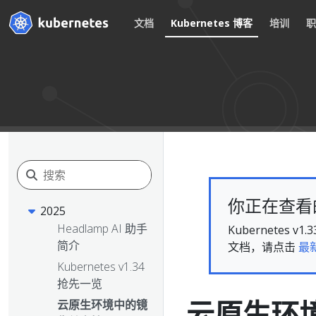
文档
Kubernetes 博客
培训
你正在查看的文
2025
Headlamp AI 助手
Kubernete
简介
文档，请点击
最
Kubernetes v1.34
抢先一览
云原生环
云原生环境中的镜