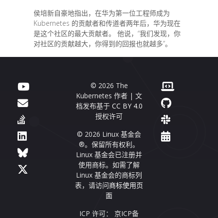
侯培新自豪地指出，在华为第一位工程师成为
Kubernetes 的贡献者和传道者两年后，华为现在
是这个社区的最大贡献者。 他说，“我们发现，你
对社区的贡献越大，你得到的回报也就越多”。
© 2026 The
Kubernetes 作者 | 文
档发布基于
CC BY 4.0
授权许可
© 2026 Linux 基金会
®。保留所有权利。
Linux 基金会已注册并
使用商标。如需了解
Linux 基金会的商标列
表，请访问
商标使用页
面
ICP 许可： 京ICP备