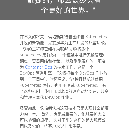
一个更好的世界。”
在不久的将来，侯培新期待着围绕着 Kubernetes
开发的新功能，尤其是华为正在开发的那些功能。
华为的工程师已经在为联邦功能(将多个
Kubernetes 集群放在一个框架中进行无缝管理)、
调度、容器网络和存储， 以及刚刚发布的一项名
为
Container Ops
的技术工作，这是一个
DevOps 管道引擎。 “这将把每个 DevOps 作业放
到一个容器中”，他解释说，“这种容器机制使用
Kubernetes 运行，也用于测试 Kubernetes。 有
了这种机制，我们可以比以前更容易地创建、共享
和管理容器化 DevOps 作业”。
尽管如此，侯培新认为这项技术只是实现其全部潜
力的一半。 首先，也是最重要的，他想要扩大它
可以协调的规模， 这对于华为这样的超大规模公
司以及它的一些客户来说非常重要。