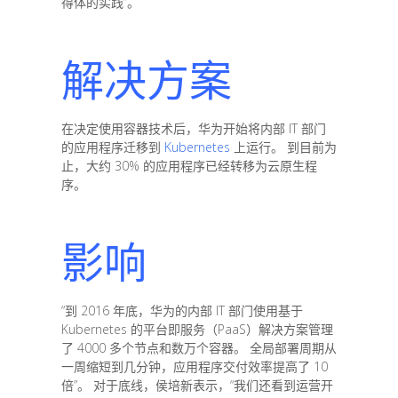
得体的实践”。
解决方案
在决定使用容器技术后，华为开始将内部 IT 部门
的应用程序迁移到
Kubernetes
上运行。 到目前为
止，大约 30% 的应用程序已经转移为云原生程
序。
影响
“到 2016 年底，华为的内部 IT 部门使用基于
Kubernetes 的平台即服务（PaaS）解决方案管理
了 4000 多个节点和数万个容器。 全局部署周期从
一周缩短到几分钟，应用程序交付效率提高了 10
倍”。 对于底线，侯培新表示，“我们还看到运营开