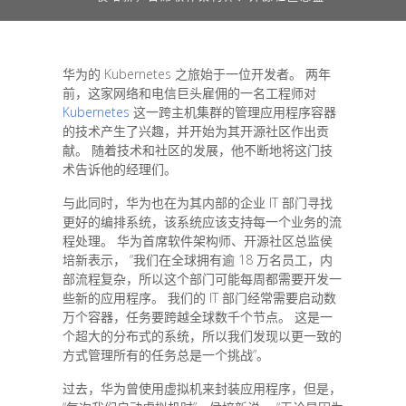
华为的 Kubernetes 之旅始于一位开发者。 两年
前，这家网络和电信巨头雇佣的一名工程师对
Kubernetes
这一跨主机集群的管理应用程序容器
的技术产生了兴趣，并开始为其开源社区作出贡
献。 随着技术和社区的发展，他不断地将这门技
术告诉他的经理们。
与此同时，华为也在为其内部的企业 IT 部门寻找
更好的编排系统，该系统应该支持每一个业务的流
程处理。 华为首席软件架构师、开源社区总监侯
培新表示， “我们在全球拥有逾 18 万名员工，内
部流程复杂，所以这个部门可能每周都需要开发一
些新的应用程序。 我们的 IT 部门经常需要启动数
万个容器，任务要跨越全球数千个节点。 这是一
个超大的分布式的系统，所以我们发现以更一致的
方式管理所有的任务总是一个挑战”。
过去，华为曾使用虚拟机来封装应用程序，但是，