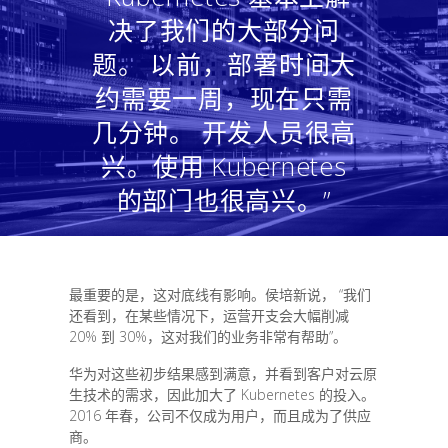
决了我们的大部分问
题。 以前，部署时间大
约需要一周，现在只需
几分钟。 开发人员很高
兴。使用 Kubernetes
的部门也很高兴。”
最重要的是，这对底线有影响。侯培新说， “我们
还看到，在某些情况下，运营开支会大幅削减
20% 到 30%，这对我们的业务非常有帮助”。
华为对这些初步结果感到满意，并看到客户对云原
生技术的需求，因此加大了 Kubernetes 的投入。
2016 年春，公司不仅成为用户，而且成为了供应
商。