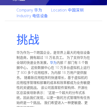
Company
华为
Location
中国深圳
Industry
电信设备
挑战
华为作为一个跨国企业，是世界上最大的电信设备
制造商，拥有超过 18 万名员工。 为了支持华为在
全球的快速业务发展，
华为
内部 IT 部门有 8 个数
据中心， 这些数据中心在 10 万多台虚拟机上运行
了 800 多个应用程序，为内部 18 万用户提供服
务。 随着新应用程序的快速增长，基于虚拟机的
应用程序管理和部署的成本和效率都成为业务敏捷
性的关键挑战。 该公司首席软件架构师、开源社
区总监侯培新表示： “这是一个超大的分布式系
统，因此我们发现，以更一致的方式管理所有任务
始终是一个挑战。 我们希望进入一种更敏捷、更