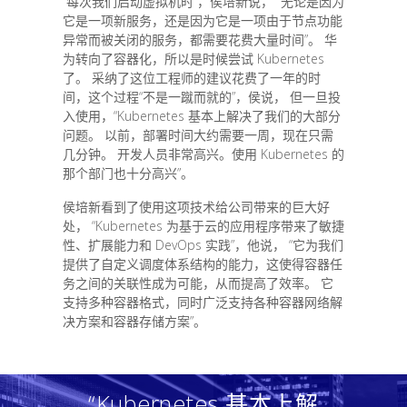
“每次我们启动虚拟机时”，侯培新说， “无论是因为
它是一项新服务，还是因为它是一项由于节点功能
异常而被关闭的服务，都需要花费大量时间”。 华
为转向了容器化，所以是时候尝试 Kubernetes
了。 采纳了这位工程师的建议花费了一年的时
间，这个过程“不是一蹴而就的”，侯说， 但一旦投
入使用，“Kubernetes 基本上解决了我们的大部分
问题。 以前，部署时间大约需要一周，现在只需
几分钟。 开发人员非常高兴。使用 Kubernetes 的
那个部门也十分高兴”。
侯培新看到了使用这项技术给公司带来的巨大好
处， “Kubernetes 为基于云的应用程序带来了敏捷
性、扩展能力和 DevOps 实践”，他说， “它为我们
提供了自定义调度体系结构的能力，这使得容器任
务之间的关联性成为可能，从而提高了效率。 它
支持多种容器格式，同时广泛支持各种容器网络解
决方案和容器存储方案”。
“Kubernetes 基本上解