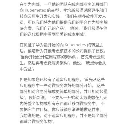
在华为内部，一旦他的团队完成内部业务流程部门
向 Kubernetes 的转型，侯培新希望说服更多部门
转向云原生开发和实践。 “我们有很多软件开发人
员，所以我们将为他们提供我们的平台作为服务解
决方案，我们自己的产品”， 他说，“我们希望在他
们的迭代周期中看到显著的成本削减”。
在见证了华为最开始的向 Kubernetes 的转型之
后，侯培新为其他考虑该技术的公司提供了建议，
“当你开始设计应用程序的架构时，首先考虑云原
生，然后再考虑微服务架构”，他说，“我想你会从
中受益”。
但是如果您已经有了遗留应用程序，“首先从这些
应用程序中一些对微服务友好的部分开始， 这些
部分相对容易分解成更简单的部分，并且相对轻量
级”，侯培新说， “不要从一开始就认为我想在几天
内将整个架构或所有东西都迁移到微服务中。 不
要把它当作目标。你应该循序渐进地做这件事。
我想说的是，对于遗留应用程序，并不是每个部分
都适合微服务架构”。