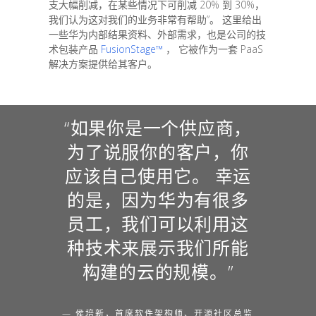
支大幅削减，在某些情况下可削减 20% 到 30%，
我们认为这对我们的业务非常有帮助”。 这里给出
一些华为内部结果资料、外部需求，也是公司的技
术包装产品
FusionStage™
， 它被作为一套 PaaS
解决方案提供给其客户。
“如果你是一个供应商，
为了说服你的客户，你
应该自己使用它。 幸运
的是，因为华为有很多
员工，我们可以利用这
种技术来展示我们所能
构建的云的规模。”
— 侯培新，首席软件架构师、开源社区总监