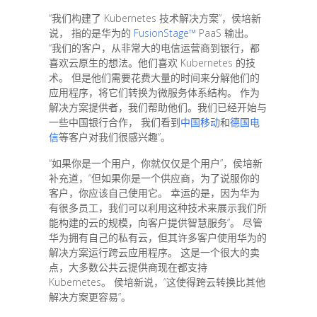
“我们构建了 Kubernetes 技术解决方案”，侯培新
说， 指的是华为的
FusionStage™
PaaS 输出。
“我们的客户，从非常大的电信运营商到银行，都
喜欢云原生的想法。他们喜欢 Kubernetes 的技
术。 但是他们需要花费大量的时间来分解他们的
应用程序，将它们转换为微服务体系结构。 作为
解决方案提供者，我们帮助他们。我们已经开始与
一些中国银行合作， 我们看到
中国移动
和
德国电
信
等客户对我们很感兴趣”。
“如果你是一个用户，你就仅仅是个用户”，侯培新
补充道，“但如果你是一个供应商，为了说服你的
客户，你应该自己使用它。 幸运的是，因为华为
有很多员工，我们可以利用这种技术来展示我们所
能构建的云的规模，向客户提供智慧服务”。 尽管
华为拥有自己的私有云，但其许多客户使用华为的
解决方案运行跨云应用程序。 这是一个很大的卖
点，大多数公共云提供商现在都支持
Kubernetes。 侯培新说，“这使得跨云转换比其他
解决方案更容易”。