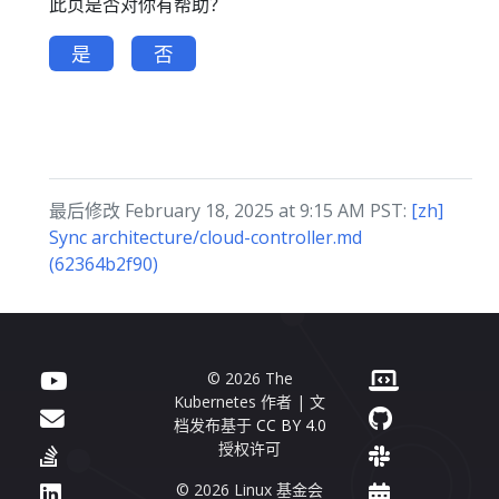
此页是否对你有帮助？
是
否
最后修改 February 18, 2025 at 9:15 AM PST:
[zh]
Sync architecture/cloud-controller.md
(62364b2f90)
© 2026 The
Kubernetes 作者 | 文
档发布基于
CC BY 4.0
授权许可
© 2026 Linux 基金会