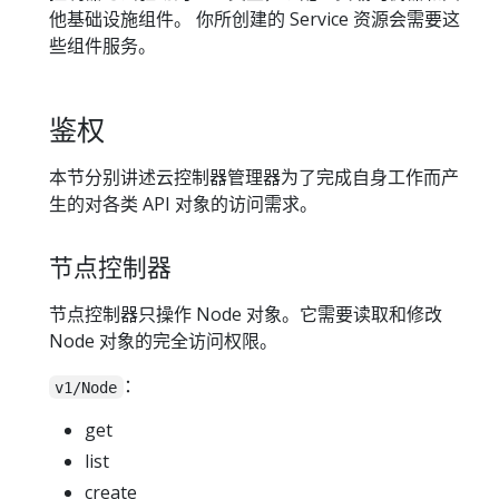
他基础设施组件。 你所创建的 Service 资源会需要这
些组件服务。
鉴权
本节分别讲述云控制器管理器为了完成自身工作而产
生的对各类 API 对象的访问需求。
节点控制器
节点控制器只操作 Node 对象。它需要读取和修改
Node 对象的完全访问权限。
：
v1/Node
get
list
create