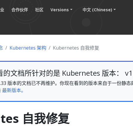
职业
合作伙伴
社区
Versions
中文 (Chinese)
念
Kubernetes 架构
Kubernetes 自我修复
文档所针对的是 Kubernetes 版本： v1.
es v1.33 版本的文档已不再维护。你现在看到的版本来自于一份
击
最新版本。
etes 自我修复