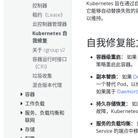
Kubernetes 旨
控制器
它能够自动替换失败的
租约（Lease）
以维持。
云控制器管理器
Kubernetes 自
自我修复能
我修复
关于 cgroup v2
容器级重启：
如果 
容器运行时接口
策略重启此容器。
（CRI）
垃圾收集
副本替换：
如果
D
一个替代 Pod，
混合版本代理
如果属于
Daemon
容器
工作负载
持久存储恢复：
如
故障，Kuberne
服务、负载均衡和
联网
服务的负载均衡：
存储
Service 的端