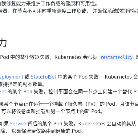
在通过自我修复能力来维护工作负载的健康和可用性。
容器，在节点不可用时重新调度工作负载， 并确保系统的期望状
力
Pod 中的某个容器失败，Kubernetes 会根据
restartPolicy
eployment
或
StatefulSet
中的某个 Pod 失败， Kubernetes 
以维持指定的副本数量。
Set
的某个 Pod 失败，控制平面会在同一节点上创建一个替代 P
果某个节点正在运行一个挂载了持久卷（PV） 的 Pod，且该节
tes 可以将该卷重新挂载到另一个节点上的新 Pod。
如果
Service
背后的某个 Pod 失败，Kubernetes 会自动将其从
点中移除， 以确保流量仅路由到健康的 Pod。