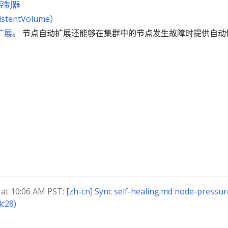
 控制器
stentVolume）
扩展
。 节点自动扩展还能够在集群中的节点发生故障时提供自动
t 10:06 AM PST:
[zh-cn] Sync self-healing.md node-pressur
4c28)