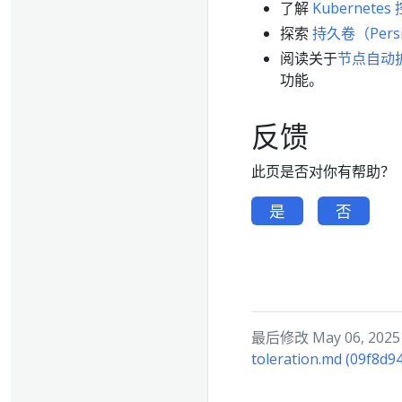
了解
Kubernetes
探索
持久卷（Persi
阅读关于
节点自动
功能。
反馈
此页是否对你有帮助？
是
否
最后修改 May 06, 2025 a
toleration.md (09f8d9