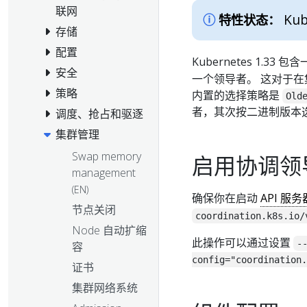
联网
Kub
特性状态：
存储
配置
Kubernetes 1.33 
安全
一个领导者。 这对于在集
策略
内置的选择策略是
Old
者，其次按二进制版本
调度、抢占和驱逐
集群管理
Swap memory
启用协调领
management
(EN)
确保你在启动
API 服务
节点关闭
coordination.k8s.io/
Node 自动扩缩
此操作可以通过设置
-
容
config="coordination.
证书
集群网络系统