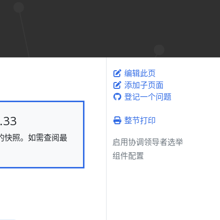
编辑此页
添加子页面
登记一个问题
33
整节打印
静态的快照。如需查阅最
启用协调领导者选举
组件配置