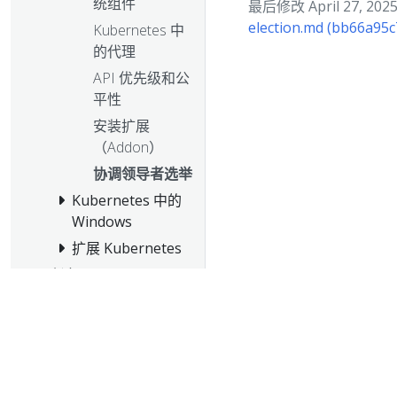
统组件
最后修改 April 27, 2025 
election.md (bb66a95c
Kubernetes 中
的代理
API 优先级和公
平性
安装扩展
（Addon）
协调领导者选举
Kubernetes 中的
Windows
扩展 Kubernetes
任务
教程
参考
贡献
测试页面（中文版）