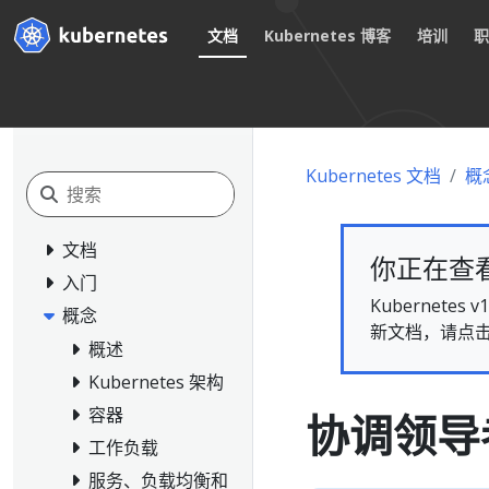
文档
Kubernetes 博客
培训
Kubernetes 文档
概
文档
你正在查看的
入门
Kubernet
概念
新文档，请点
概述
Kubernetes 架构
容器
协调领导
工作负载
服务、负载均衡和