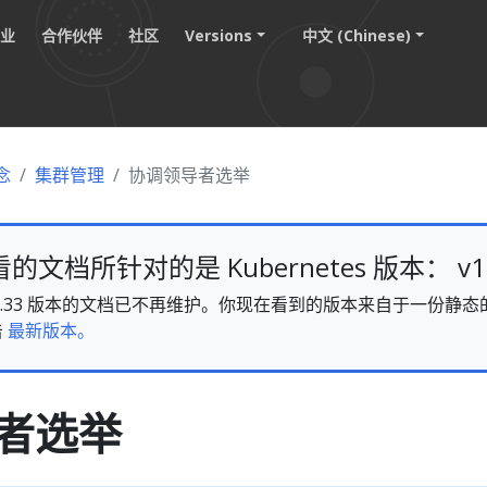
职业
合作伙伴
社区
Versions
中文 (Chinese)
念
集群管理
协调领导者选举
文档所针对的是 Kubernetes 版本： v1.
es v1.33 版本的文档已不再维护。你现在看到的版本来自于一份
击
最新版本。
者选举