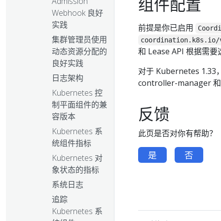
组件配置
Admission
Webhook 良好
实践
前提是你已启用
Coord
集群管理员使用
coordination.k8s.io/
动态资源分配的
和 Lease API 根据
良好实践
对于 Kubernetes 
日志架构
controller-manag
Kubernetes 控
制平面组件的兼
反馈
容版本
Kubernetes 系
此页是否对你有帮助？
统组件指标
是
否
Kubernetes 对
象状态的指标
系统日志
追踪
Kubernetes 系