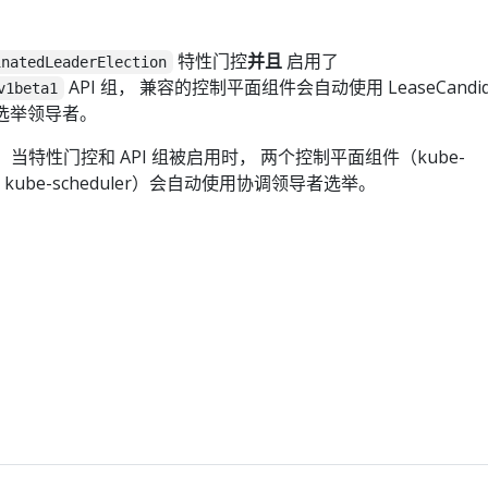
特性门控
并且
启用了
inatedLeaderElection
API 组， 兼容的控制平面组件会自动使用 LeaseCandid
v1beta1
需要选举领导者。
1.33， 当特性门控和 API 组被启用时， 两个控制平面组件（kube-
er 和 kube-scheduler）会自动使用协调领导者选举。