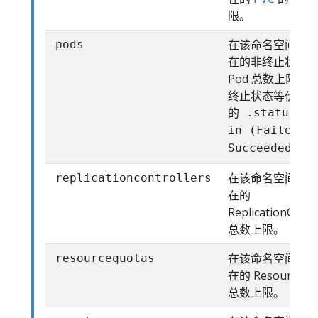
限。
在该命名空间中
pods
在的非终止状态
Pod 总数上限。P
终止状态等价于 P
的
.status.ph
in (Failed,
为
Succeeded)
在该命名空间中
replicationcontrollers
在的
ReplicationContr
总数上限。
在该命名空间中
resourcequotas
在的 ResourceQu
总数上限。