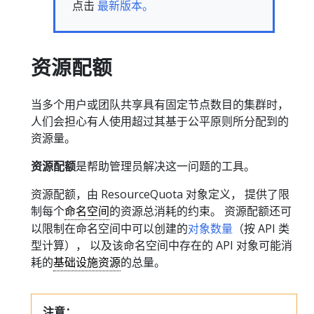
点击
最新版本。
资源配额
当多个用户或团队共享具有固定节点数目的集群时，
人们会担心有人使用超过其基于公平原则所分配到的
资源量。
资源配额
是帮助管理员解决这一问题的工具。
资源配额，由 ResourceQuota 对象定义， 提供了限
制每个
命名空间
的资源总消耗的约束。 资源配额还可
以限制在命名空间中可以创建的
对象数量
（按 API 类
型计算）， 以及该命名空间中存在的 API 对象可能消
耗的
基础设施资源
的总量。
注意：