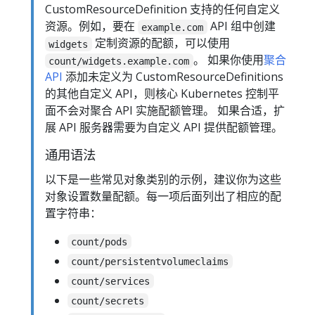
CustomResourceDefinition 支持的任何自定义
资源。例如，要在
API 组中创建
example.com
定制资源的配额，可以使用
widgets
。 如果你使用
聚合
count/widgets.example.com
API
添加未定义为 CustomResourceDefinitions
的其他自定义 API，则核心 Kubernetes 控制平
面不会对聚合 API 实施配额管理。 如果合适，扩
展 API 服务器需要为自定义 API 提供配额管理。
通用语法
以下是一些常见对象类别的示例，建议你为这些
对象设置数量配额。每一项后面列出了相应的配
置字符串：
count/pods
count/persistentvolumeclaims
count/services
count/secrets