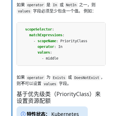
如果
是
或
之一，则
operator
In
NotIn
字段必须至少包含一个值。 例如：
values
scopeSelector
:
matchExpressions
:
- 
scopeName
:
PriorityClass
operator
:
In
values
:
- middle
如果
为
或
，
operator
Exists
DoesNotExist
则
不
可以设置
字段。
values
基于优先级类（PriorityClass）来
设置资源配额
Kubernetes
特性状态：