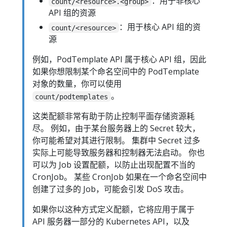
：用于非核心
count/<resource>.<group>
API 组的资源
：用于核心 API 组的资
count/<resource>
源
例如，PodTemplate API 属于核心 API 组，因此
如果你想限制某个命名空间中的 PodTemplate
对象的数量，你可以使用
。
count/podtemplates
这类配额非常有助于防止控制平面存储资源耗
尽。 例如，由于某台服务器上的 Secret 较大，
你可能希望对其进行限制。 集群中 Secret 过多
实际上可能导致服务器和控制器无法启动。 你也
可以为 Job 设置配额，以防止出现配置不当的
CronJob。 某些 CronJob 如果在一个命名空间中
创建了过多的 Job，可能会引发 DoS 攻击。
如果你以这种方式定义配额，它将应用于属于
API 服务器一部分的 Kubernetes API，以及