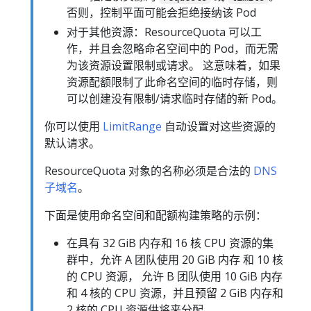
否则，控制平面可能会拒绝接纳该 Pod
对于其他资源：ResourceQuota 可以工
作，并且会忽略命名空间中的 Pod，而无需
为该资源设置限制或请求。 这意味着，如果
资源配额限制了此命名空间的临时存储，则
可以创建没有限制/请求临时存储的新 Pod。
你可以使用
LimitRange
自动设置对这些资源的
默认请求。
ResourceQuota 对象的名称必须是合法的
DNS
子域名
。
下面是使用命名空间和配额构建策略的示例：
在具有 32 GiB 内存和 16 核 CPU 资源的集
群中，允许 A 团队使用 20 GiB 内存 和 10 核
的 CPU 资源， 允许 B 团队使用 10 GiB 内存
和 4 核的 CPU 资源，并且预留 2 GiB 内存和
2 核的 CPU 资源供将来分配。