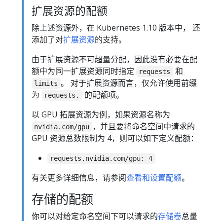
扩展资源的配额
除上述资源外，在 Kubernetes 1.10 版本中， 还
添加了对
扩展资源
的支持。
由于扩展资源不可超量分配，因此没有必要在配
额中为同一扩展资源同时指定
和
requests
。 对于扩展资源而言，仅允许使用前缀
limits
为
的配额项。
requests.
以 GPU 拓展资源为例，如果资源名称为
，并且要将命名空间中请求的
nvidia.com/gpu
GPU 资源总数限制为 4，则可以如下定义配额：
requests.nvidia.com/gpu: 4
有关更多详细信息，请参阅
查看和设置配额
。
存储的配额
你可以对给定命名空间下可以请求的
存储卷
总量