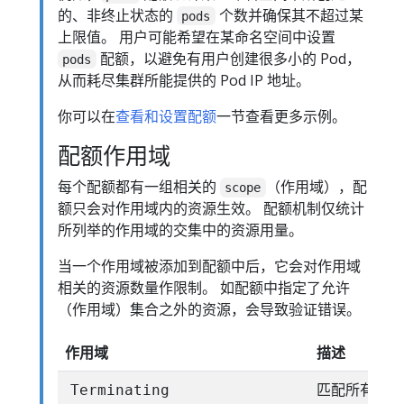
的、非终止状态的
个数并确保其不超过某
pods
上限值。 用户可能希望在某命名空间中设置
配额，以避免有用户创建很多小的 Pod，
pods
从而耗尽集群所能提供的 Pod IP 地址。
你可以在
查看和设置配额
一节查看更多示例。
配额作用域
每个配额都有一组相关的
（作用域），配
scope
额只会对作用域内的资源生效。 配额机制仅统计
所列举的作用域的交集中的资源用量。
当一个作用域被添加到配额中后，它会对作用域
相关的资源数量作限制。 如配额中指定了允许
（作用域）集合之外的资源，会导致验证错误。
作用域
描述
匹配所有
Terminating