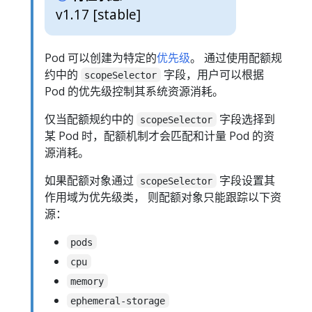
v1.17 [stable]
Pod 可以创建为特定的
优先级
。 通过使用配额规
约中的
字段，用户可以根据
scopeSelector
Pod 的优先级控制其系统资源消耗。
仅当配额规约中的
字段选择到
scopeSelector
某 Pod 时，配额机制才会匹配和计量 Pod 的资
源消耗。
如果配额对象通过
字段设置其
scopeSelector
作用域为优先级类， 则配额对象只能跟踪以下资
源：
pods
cpu
memory
ephemeral-storage