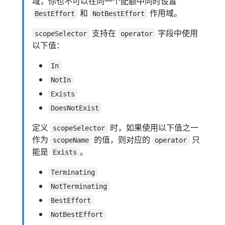
域，你也不可以在同一个配额中同时设置
和
作用域。
BestEffort
NotBestEffort
支持在
字段中使用
scopeSelector
operator
以下值：
In
NotIn
Exists
DoesNotExist
定义
时，如果使用以下值之一
scopeSelector
作为
的值，则对应的
只
scopeName
operator
能是
。
Exists
Terminating
NotTerminating
BestEffort
NotBestEffort