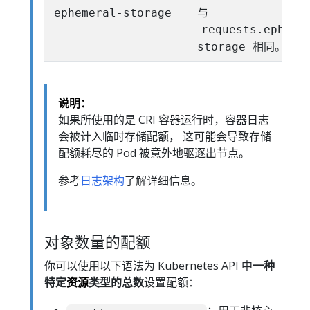
与
ephemeral-storage
requests.epheme
相同。
storage
说明：
如果所使用的是 CRI 容器运行时，容器日志
会被计入临时存储配额， 这可能会导致存储
配额耗尽的 Pod 被意外地驱逐出节点。
参考
日志架构
了解详细信息。
对象数量的配额
你可以使用以下语法为 Kubernetes API 中
一种
特定
资源
类型的总数
设置配额：