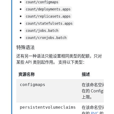
count/configmaps
count/deployments.apps
count/replicasets.apps
count/statefulsets.apps
count/jobs.batch
count/cronjobs.batch
特殊语法
还有另一种语法只能设置相同类型的配额，只对
某些 API 类别起作用。 支持以下类型：
资源名称
描述
在该命名空间中
configmaps
在的 ConfigMap
上限。
在该命名空间中
persistentvolumeclaims
在的
PVC
的总数