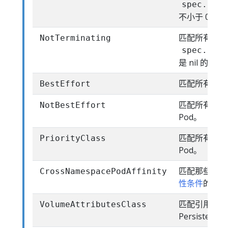
spec.acti
不小于 0 的 
匹配所有
NotTerminating
spec.acti
是 nil 的 Po
匹配所有 Qos 是
BestEffort
匹配所有 Qos 
NotBestEffort
Pod。
匹配所有引用
PriorityClass
Pod。
匹配那些设置
CrossNamespacePodAffinity
性条件
的 Po
匹配引用了指
VolumeAttributesClass
PersistentV