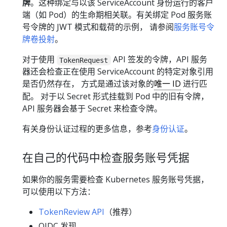
牌
。这种绑定与以该 ServiceAccount 身份运行的客户
端（如 Pod）的生命期相关联。有关绑定 Pod 服务账
号令牌的 JWT 模式和载荷的示例， 请参阅
服务账号令
牌卷投射
。
对于使用
API 签发的令牌，API 服务
TokenRequest
器还会检查正在使用 ServiceAccount 的特定对象引用
是否仍然存在， 方式是通过该对象的
唯一 ID
进行匹
配。 对于以 Secret 形式挂载到 Pod 中的旧有令牌，
API 服务器会基于 Secret 来检查令牌。
有关身份认证过程的更多信息，参考
身份认证
。
在自己的代码中检查服务账号凭据
如果你的服务需要检查 Kubernetes 服务账号凭据，
可以使用以下方法：
TokenReview API
（推荐）
OIDC 发现