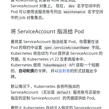
ServiceAccount 对象上。 现在，
名字空间中的
dev
Pod 可以使用该服务账号列出
名字空间
maintenance
中的 Job 对象集合。
将 ServiceAccount 指派给 Pod
要将某 ServiceAccount 指派给某 Pod，你需要在该
Pod 的规约中设置
字段。
spec.serviceAccountName
Kubernetes 将自动为 Pod 提供该 ServiceAccount 的
凭据。在 Kubernetes v1.22 及更高版本中，
Kubernetes 使用
API 获取一个短期
TokenRequest
的、
自动轮换
的令牌， 并以
投射卷
的形式挂载此令
牌。
默认情况下，Kubernetes 会将所指派的
ServiceAccount （无论是
服务账号还是你
default
指定的定制 ServiceAccount）的凭据提供给 Pod。
要防止 Kubernetes 自动注入指定的 ServiceAccount