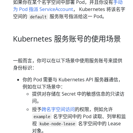
如果你在某个名字空间中部署 Pod，并且你没有
手动
为 Pod 指派 ServiceAccount
， Kubernetes 将该名字
空间的
服务账号指派给这一 Pod。
default
Kubernetes 服务账号的使用场景
一般而言，你可以在以下场景中使用服务账号来提供
身份标识：
你的 Pod 需要与 Kubernetes API 服务器通信，
例如在以下场景中：
提供对存储在 Secret 中的敏感信息的只读访
问。
授予
跨名字空间访问
的权限，例如允许
名字空间中的 Pod 读取、列举和监
example
视
名字空间中的 Lease
kube-node-lease
对象。