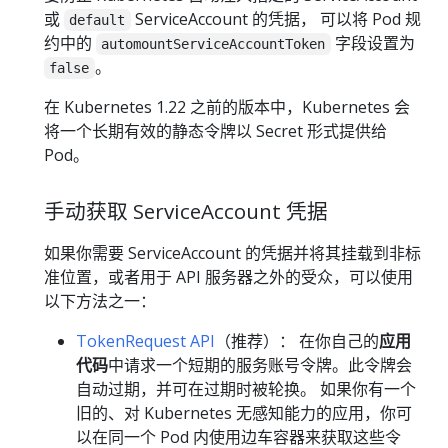
或
ServiceAccount 的凭据， 可以将 Pod 规
default
约中的
字段设置为
automountServiceAccountToken
。
false
在 Kubernetes 1.22 之前的版本中，Kubernetes 会
将一个长期有效的静态令牌以 Secret 形式提供给
Pod。
手动获取 ServiceAccount 凭据
如果你需要 ServiceAccount 的凭据并将其挂载到非标
准位置，或者用于 API 服务器之外的受众，可以使用
以下方法之一：
TokenRequest API
（推荐）： 在你自己的
应用
代码
中请求一个短期的服务账号令牌。此令牌会
自动过期，并可在过期时被轮换。 如果你有一个
旧的、对 Kubernetes 无感知能力的应用，你可
以在同一个 Pod 内使用边车容器来获取这些令