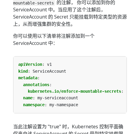
的注解， 你可以添加到你的
mountable-secrets
ServiceAccount 中。当应用了这个注解后，
ServiceAccount 的 Secret 只能挂载到特定类型的资源
上，从而增强集群的安全性。
你可以使用以下清单将注解添加到一个
ServiceAccount 中：
apiVersion
:
v1
kind
:
ServiceAccount
metadata
:
annotations
:
kubernetes.io/enforce-mountable-secrets
:
"tr
name
:
my-serviceaccount
namespace
:
my-namespace
当此注解设置为 "true" 时，Kubernetes 控制平面确
保来自该 ServiceAccount 的 Secret 受到特定挂载限