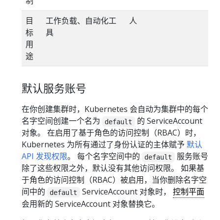
制
目
工作负载、自动化工
人
标
具
用
途
默认服务账号
在你创建集群时，Kubernetes 会自动为集群中的每个
名字空间创建一个名为
的 ServiceAccount
default
对象。 在启用了基于角色的访问控制（RBAC）时，
Kubernetes 为所有通过了身份认证的主体赋予
默认
API 发现权限
。 每个名字空间中的
服务账号
default
除了这些权限之外，默认没有其他访问权限。 如果基
于角色的访问控制（RBAC）被启用，当你删除名字空
间中的
ServiceAccount 对象时，
控制平面
default
会用新的 ServiceAccount 对象替换它。