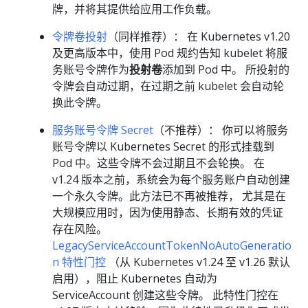
牌，并将其提供给应用工作负载。
令牌卷投射
（同样推荐）： 在 Kubernetes v1.20
及更高版本中，使用 Pod 规约告知 kubelet 将服
务账号令牌作为
投射卷
添加到 Pod 中。 所投射的
令牌会自动过期，在过期之前 kubelet 会自动轮
换此令牌。
服务账号令牌 Secret
（不推荐）： 你可以将服务
账号令牌以 Kubernetes Secret 的形式挂载到
Pod 中。这些令牌不会过期且不会轮换。 在
v1.24 版本之前，系统会为每个服务账户自动创建
一个永久令牌。此方法已不再被推荐， 尤其是在
大规模应用时，因为使用静态、长期有效的凭证
存在风险。
LegacyServiceAccountTokenNoAutoGeneratio
n 特性门控
（从 Kubernetes v1.24 至 v1.26 默认
启用），阻止 Kubernetes 自动为
ServiceAccount 创建这些令牌。 此特性门控在