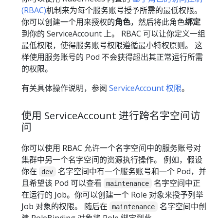
(RBAC)
机制来为每个服务账号授予所需的最低权限。
你可以创建一个用来授权的
角色
，然后将此角色
绑定
到你的 ServiceAccount 上。 RBAC 可以让你定义一组
最低权限，使得服务账号权限遵循最小特权原则。 这
样使用服务账号的 Pod 不会获得超出其正常运行所需
的权限。
有关具体操作说明，参阅
ServiceAccount 权限
。
使用 ServiceAccount 进行跨名字空间访
问
你可以使用 RBAC 允许一个名字空间中的服务账号对
集群中另一个名字空间的资源执行操作。 例如，假设
你在
名字空间中有一个服务账号和一个 Pod，并
dev
且希望该 Pod 可以查看
名字空间中正
maintenance
在运行的 Job。你可以创建一个 Role 对象来授予列举
Job 对象的权限。 随后在
名字空间中创
maintenance
建 RoleBinding 对象将 Role 绑定到此