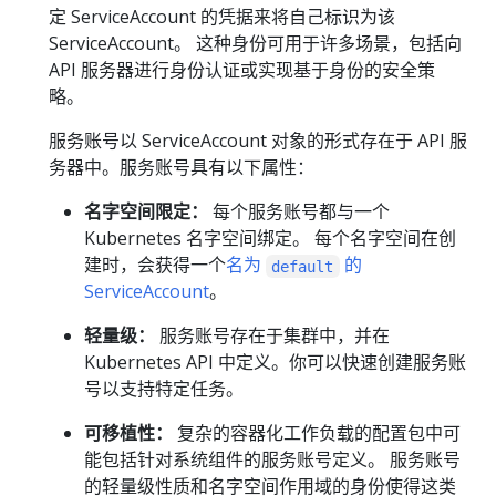
定 ServiceAccount 的凭据来将自己标识为该
ServiceAccount。 这种身份可用于许多场景，包括向
API 服务器进行身份认证或实现基于身份的安全策
略。
服务账号以 ServiceAccount 对象的形式存在于 API 服
务器中。服务账号具有以下属性：
名字空间限定：
每个服务账号都与一个
Kubernetes 名字空间绑定。 每个名字空间在创
建时，会获得一个
名为
的
default
ServiceAccount
。
轻量级：
服务账号存在于集群中，并在
Kubernetes API 中定义。你可以快速创建服务账
号以支持特定任务。
可移植性：
复杂的容器化工作负载的配置包中可
能包括针对系统组件的服务账号定义。 服务账号
的轻量级性质和名字空间作用域的身份使得这类