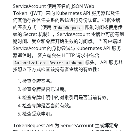
ServiceAccount 使用签名的 JSON Web
Token（JWT）来向 Kubernetes API 服务器以及任
何其他存在信任关系的系统进行身份认证。根据令牌
的签发方式 （使用
限制时间或使用传
TokenRequest
统的 Secret 机制），ServiceAccount 令牌也可能有到
期时间、受众和令牌
开始
生效的时间点。 当客户端以
ServiceAccount 的身份尝试与 Kubernetes API 服务
器通信时， 客户端会在 HTTP 请求中包含
标头。 API 服务器
Authorization: Bearer <token>
按照以下方式检查该持有者令牌的有效性：
检查令牌签名。
检查令牌是否已过期。
检查令牌申明中的对象引用是否当前有效。
检查令牌是否当前有效。
检查受众申明。
TokenRequest API 为 ServiceAccount 生成
绑定令