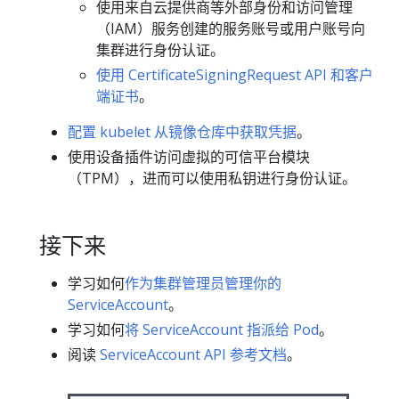
使用来自云提供商等外部身份和访问管理
（IAM）服务创建的服务账号或用户账号向
集群进行身份认证。
使用 CertificateSigningRequest API 和客户
端证书
。
配置 kubelet 从镜像仓库中获取凭据
。
使用设备插件访问虚拟的可信平台模块
（TPM），进而可以使用私钥进行身份认证。
接下来
学习如何
作为集群管理员管理你的
ServiceAccount
。
学习如何
将 ServiceAccount 指派给 Pod
。
阅读
ServiceAccount API 参考文档
。