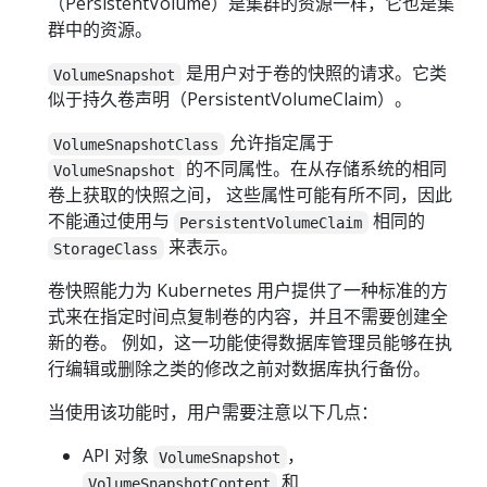
（PersistentVolume）是集群的资源一样，它也是集
群中的资源。
是用户对于卷的快照的请求。它类
VolumeSnapshot
似于持久卷声明（PersistentVolumeClaim）。
允许指定属于
VolumeSnapshotClass
的不同属性。在从存储系统的相同
VolumeSnapshot
卷上获取的快照之间， 这些属性可能有所不同，因此
不能通过使用与
相同的
PersistentVolumeClaim
来表示。
StorageClass
卷快照能力为 Kubernetes 用户提供了一种标准的方
式来在指定时间点复制卷的内容，并且不需要创建全
新的卷。 例如，这一功能使得数据库管理员能够在执
行编辑或删除之类的修改之前对数据库执行备份。
当使用该功能时，用户需要注意以下几点：
API 对象
，
VolumeSnapshot
和
VolumeSnapshotContent