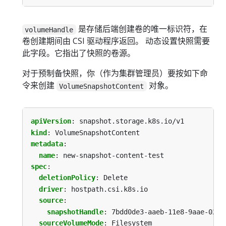
是存储后端创建卷的唯一标识符，在
volumeHandle
卷创建期间由 CSI 驱动程序返回。 动态设置快照需要
此字段。它指出了快照的卷源。
对于预制备快照，你（作为集群管理员）要按如下命
令来创建
对象。
VolumeSnapshotContent
apiVersion
:
snapshot.storage.k8s.io/v1
kind
:
VolumeSnapshotContent
metadata
:
name
:
new-snapshot-content-test
spec
:
deletionPolicy
:
Delete
driver
:
hostpath.csi.k8s.io
source
:
snapshotHandle
:
7bdd0de3-aaeb-11e8-9aae-0242
sourceVolumeMode
:
Filesystem