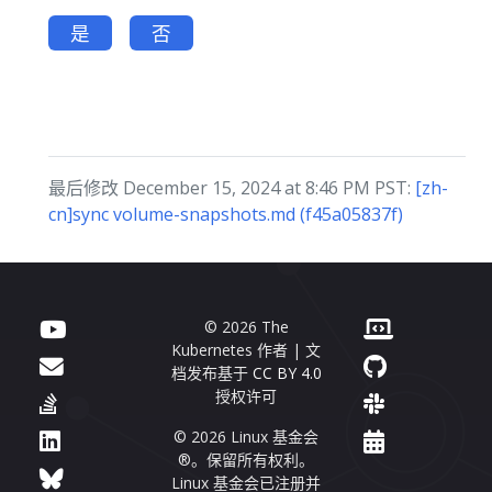
是
否
最后修改 December 15, 2024 at 8:46 PM PST:
[zh-
cn]sync volume-snapshots.md (f45a05837f)
© 2026 The
Kubernetes 作者 | 文
档发布基于
CC BY 4.0
授权许可
© 2026 Linux 基金会
®。保留所有权利。
Linux 基金会已注册并