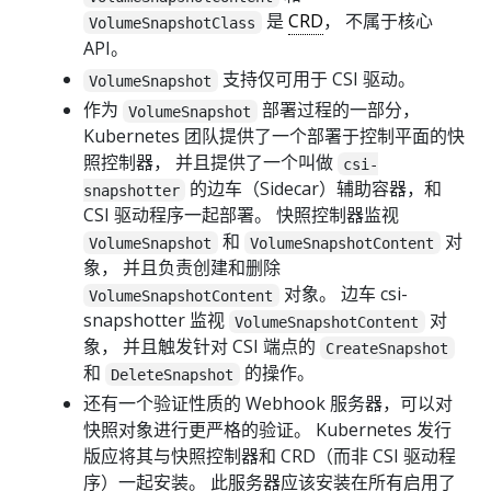
是
CRD
， 不属于核心
VolumeSnapshotClass
API。
支持仅可用于 CSI 驱动。
VolumeSnapshot
作为
部署过程的一部分，
VolumeSnapshot
Kubernetes 团队提供了一个部署于控制平面的快
照控制器， 并且提供了一个叫做
csi-
的边车（Sidecar）辅助容器，和
snapshotter
CSI 驱动程序一起部署。 快照控制器监视
和
对
VolumeSnapshot
VolumeSnapshotContent
象， 并且负责创建和删除
对象。 边车 csi-
VolumeSnapshotContent
snapshotter 监视
对
VolumeSnapshotContent
象， 并且触发针对 CSI 端点的
CreateSnapshot
和
的操作。
DeleteSnapshot
还有一个验证性质的 Webhook 服务器，可以对
快照对象进行更严格的验证。 Kubernetes 发行
版应将其与快照控制器和 CRD（而非 CSI 驱动程
序）一起安装。 此服务器应该安装在所有启用了