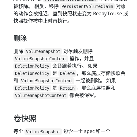
被移除。 相反，移除
对象
PersistentVolumeClaim
的动作会被推迟，直到快照状态变为 ReadyToUse 或
快照操作被中止时再执行。
删除
删除
对象触发删除
VolumeSnapshot
操作，并且
VolumeSnapshotContent
会紧跟着执行。 如果
DeletionPolicy
是
，那么底层存储快照会
DeletionPolicy
Delete
和
一起被删除。 如果
VolumeSnapshotContent
是
，那么底层快照和
DeletionPolicy
Retain
都会被保留。
VolumeSnapshotContent
卷快照
每个
包含一个 spec 和一个
VolumeSnapshot