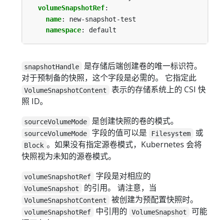
volumeSnapshotRef
:
name
:
new-snapshot-test
namespace
:
default
是存储后端创建卷的唯一标识符。
snapshotHandle
对于预制备的快照，这个字段是必需的。 它指定此
表示的存储系统上的 CSI 快
VolumeSnapshotContent
照 ID。
是创建快照的卷的模式。
sourceVolumeMode
字段的值可以是
或
sourceVolumeMode
Filesystem
。如果没有指定源卷模式，Kubernetes 会将
Block
快照视为未知的源卷模式。
字段是对相应的
volumeSnapshotRef
的引用。 请注意，当
VolumeSnapshot
被创建为预配置快照时。
VolumeSnapshotContent
中引用的
可能
volumeSnapshotRef
VolumeSnapshot