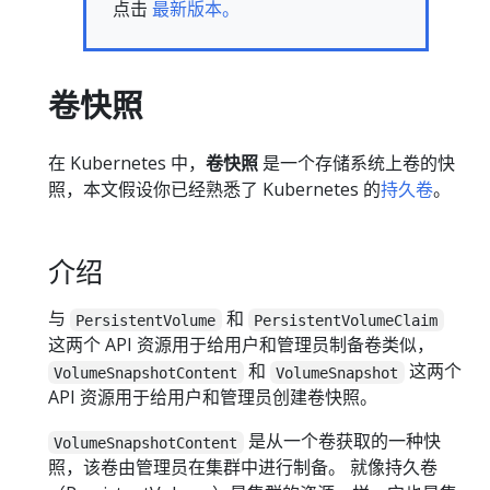
点击
最新版本。
卷快照
在 Kubernetes 中，
卷快照
是一个存储系统上卷的快
照，本文假设你已经熟悉了 Kubernetes 的
持久卷
。
介绍
与
和
PersistentVolume
PersistentVolumeClaim
这两个 API 资源用于给用户和管理员制备卷类似，
和
这两个
VolumeSnapshotContent
VolumeSnapshot
API 资源用于给用户和管理员创建卷快照。
是从一个卷获取的一种快
VolumeSnapshotContent
照，该卷由管理员在集群中进行制备。 就像持久卷