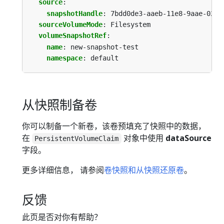
source
:
snapshotHandle
:
7bdd0de3-aaeb-11e8-9aae-0242
sourceVolumeMode
:
Filesystem
volumeSnapshotRef
:
name
:
new-snapshot-test
namespace
:
default
从快照制备卷
你可以制备一个新卷，该卷预填充了快照中的数据，
在
对象中使用
dataSource
PersistentVolumeClaim
字段。
更多详细信息， 请参阅
卷快照和从快照还原卷
。
反馈
此页是否对你有帮助？