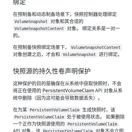
绑定
在预制备和动态制备场景下，快照控制器处理绑定
对象和其合适的
VolumeSnapshot
对象。 绑定关系是一对一
VolumeSnapshotContent
的。
在预制备快照绑定场景下，
VolumeSnapshotContent
对象创建之后，才会和
进行绑定。
VolumeSnapshot
快照源的持久性卷声明保护
这种保护的目的是确保在从系统中获取快照时，不会
将正在使用的
PersistentVolumeClaim
API 对象从系
统中删除（因为这可能会导致数据丢失）。
在为某
生成快照时，该
PersistentVolumeClaim
处于被使用状态。 如果删除
PersistentVolumeClaim
一个正作为快照源使用的
PersistentVolumeClaim
API 对象，该
对象不会立即
PersistentVolumeClaim