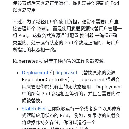
使该节点后来恢复正常运行，你也需要创建新的 Pod
以恢复应用。
不过，为了减轻用户的使用负担，通常不需要用户直
接管理每个
。 而是使用
负载资源
来替用户管理一
Pod
组 Pod。 这些负载资源通过配置
控制器
来确保正确
类型的、处于运行状态的 Pod 个数是正确的，与用户
所指定的状态相一致。
Kubernetes 提供若干种内置的工作负载资源：
Deployment
和
ReplicaSet
（替换原来的资源
ReplicationController
）。 Deployment 很适合
用来管理你的集群上的无状态应用，Deployment
中的所有 Pod 都是相互等价的，并且在需要的时
候被替换。
StatefulSet
让你能够运行一个或者多个以某种方
式跟踪应用状态的 Pod。 例如，如果你的负载会
将数据作持久存储，你可以运行一个