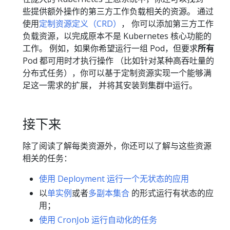
些提供额外操作的第三方工作负载相关的资源。 通过
使用
定制资源定义（CRD）
， 你可以添加第三方工作
负载资源，以完成原本不是 Kubernetes 核心功能的
工作。 例如，如果你希望运行一组 Pod，但要求
所有
Pod 都可用时才执行操作 （比如针对某种高吞吐量的
分布式任务），你可以基于定制资源实现一个能够满
足这一需求的扩展， 并将其安装到集群中运行。
接下来
除了阅读了解每类资源外，你还可以了解与这些资源
相关的任务：
使用 Deployment 运行一个无状态的应用
以
单实例
或者
多副本集合
的形式运行有状态的应
用；
使用 CronJob 运行自动化的任务