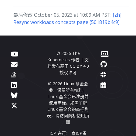
最后修改 October 05, 2023 at 10:09 AM PST:
[zh]
Resync workloads concepts page (501819b4c9)
© 2026 The
Kubernetes 作者 | 文
档发布基于
CC BY 4.0
授权许可
© 2026 Linux 基金会
®。保留所有权利。
Linux 基金会已注册并
使用商标。如需了解
Linux 基金会的商标列
表，请访问
商标使用页
面
ICP 许可： 京ICP备