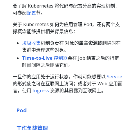
要了解 Kubernetes 将代码与配置分离的实现机制，
可参阅
配置
节。
关于 Kubernetes 如何为应用管理 Pod，还有两个支
撑概念能够提供相关背景信息：
垃圾收集
机制负责在 对象的
属主资源
被删除时在
集群中清理这些对象。
Time-to-Live
控制器
会在 Job 结束之后的指定
时间间隔之后删除它们。
一旦你的应用处于运行状态，你就可能想要以
Service
的形式使之可在互联网上访问；或者对于 Web 应用而
言，使用
Ingress
资源将其暴露到互联网上。
Pod
工作负载管理