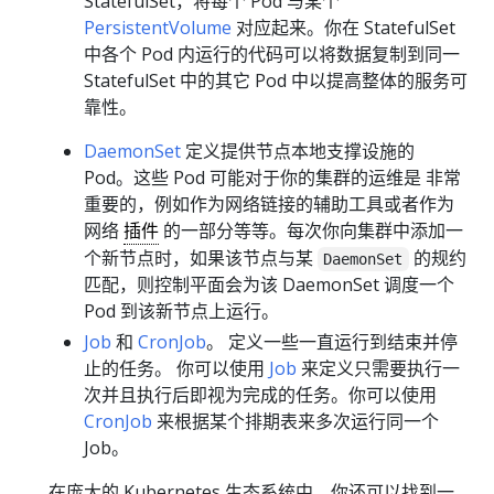
StatefulSet，将每个 Pod 与某个
PersistentVolume
对应起来。你在 StatefulSet
中各个 Pod 内运行的代码可以将数据复制到同一
StatefulSet 中的其它 Pod 中以提高整体的服务可
靠性。
DaemonSet
定义提供节点本地支撑设施的
Pod。这些 Pod 可能对于你的集群的运维是 非常
重要的，例如作为网络链接的辅助工具或者作为
网络
插件
的一部分等等。每次你向集群中添加一
个新节点时，如果该节点与某
的规约
DaemonSet
匹配，则控制平面会为该 DaemonSet 调度一个
Pod 到该新节点上运行。
Job
和
CronJob
。 定义一些一直运行到结束并停
止的任务。 你可以使用
Job
来定义只需要执行一
次并且执行后即视为完成的任务。你可以使用
CronJob
来根据某个排期表来多次运行同一个
Job。
在庞大的 Kubernetes 生态系统中，你还可以找到一