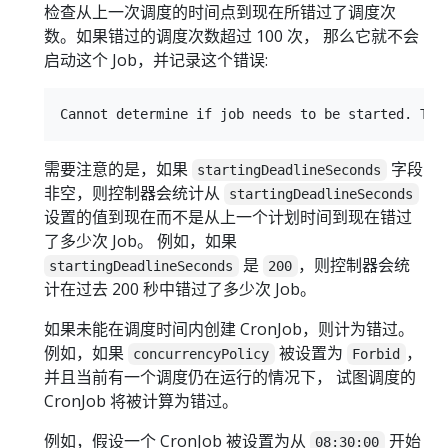
检查从上一次调度的时间点到现在所错过了调度次
数。如果错过的调度次数超过 100 次， 那么它就不会
启动这个 Job，并记录这个错误:
需要注意的是，如果
字段
startingDeadlineSeconds
非空，则控制器会统计从
startingDeadlineSeconds
设置的值到现在而不是从上一个计划时间到现在错过
了多少次 Job。 例如，如果
是
，则控制器会统
startingDeadlineSeconds
200
计在过去 200 秒中错过了多少次 Job。
如果未能在调度时间内创建 CronJob，则计为错过。
例如，如果
被设置为
，
concurrencyPolicy
Forbid
并且当前有一个调度仍在运行的情况下， 试图调度的
CronJob 将被计算为错过。
例如，假设一个 CronJob 被设置为从
开始
08:30:00