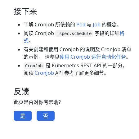
接下来
了解 CronJob 所依赖的
Pod
与
Job
的概念。
阅读 CronJob
字段的详细
格
.spec.schedule
式
。
有关创建和使用 CronJob 的说明及 CronJob 清单
的示例， 请参见
使用 CronJob 运行自动化任务
。
是 Kubernetes REST API 的一部分，
CronJob
阅读
CronJob
API 参考了解更多细节。
反馈
此页是否对你有帮助？
是
否