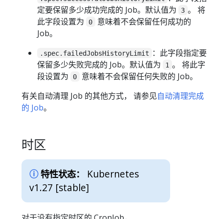
定要保留多少成功完成的 Job。默认值为
。 将
3
此字段设置为
意味着不会保留任何成功的
0
Job。
：此字段指定要
.spec.failedJobsHistoryLimit
保留多少失败完成的 Job。默认值为
。 将此字
1
段设置为
意味着不会保留任何失败的 Job。
0
有关自动清理 Job 的其他方式， 请参见
自动清理完成
的 Job
。
时区
Kubernetes
特性状态：
v1.27 [stable]
对于没有指定时区的 CronJob，