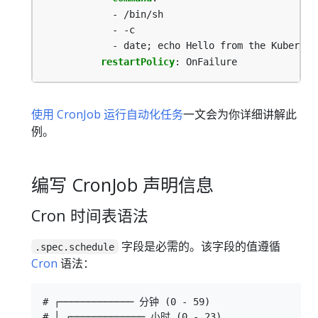
- /bin/sh
- -c
- date; echo Hello from the Kubernet
restartPolicy
:
OnFailure
使用 CronJob 运行自动化任务
一文会为你详细讲解此
例。
编写 CronJob 声明信息
Cron 时间表语法
字段是必需的。该字段的值遵循
.spec.schedule
Cron
语法：
# ┌───────────── 分钟 (0 - 59)

# │ ┌───────────── 小时 (0 - 23)
