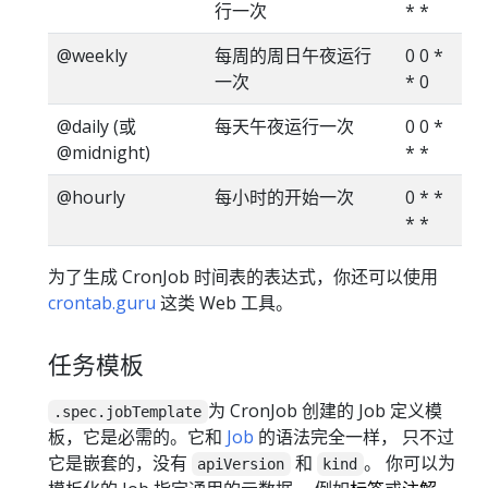
行一次
* *
@weekly
每周的周日午夜运行
0 0 *
一次
* 0
@daily (或
每天午夜运行一次
0 0 *
@midnight)
* *
@hourly
每小时的开始一次
0 * *
* *
为了生成 CronJob 时间表的表达式，你还可以使用
crontab.guru
这类 Web 工具。
任务模板
为 CronJob 创建的 Job 定义模
.spec.jobTemplate
板，它是必需的。它和
Job
的语法完全一样， 只不过
它是嵌套的，没有
和
。 你可以为
apiVersion
kind