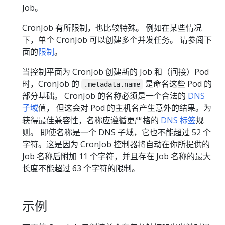
Job。
CronJob 有所限制，也比较特殊。 例如在某些情况
下，单个 CronJob 可以创建多个并发任务。 请参阅下
面的
限制
。
当控制平面为 CronJob 创建新的 Job 和（间接）Pod
时，CronJob 的
是命名这些 Pod 的
.metadata.name
部分基础。 CronJob 的名称必须是一个合法的
DNS
子域
值， 但这会对 Pod 的主机名产生意外的结果。为
获得最佳兼容性，名称应遵循更严格的
DNS 标签
规
则。 即使名称是一个 DNS 子域，它也不能超过 52 个
字符。这是因为 CronJob 控制器将自动在你所提供的
Job 名称后附加 11 个字符，并且存在 Job 名称的最大
长度不能超过 63 个字符的限制。
示例