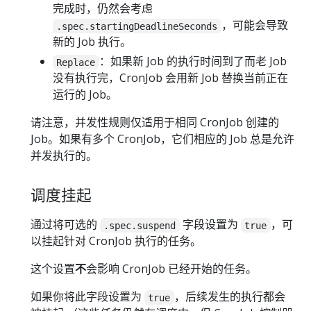
完成时，仍然会考虑
，可能会导致
.spec.startingDeadlineSeconds
新的 Job 执行。
：如果新 Job 的执行时间到了而老 Job
Replace
没有执行完，CronJob 会用新 Job 替换当前正在
运行的 Job。
请注意，并发性规则仅适用于相同 CronJob 创建的
Job。如果有多个 CronJob，它们相应的 Job 总是允许
并发执行的。
调度挂起
通过将可选的
字段设置为
，可
.spec.suspend
true
以挂起针对 CronJob 执行的任务。
这个设置
不
会影响 CronJob 已经开始的任务。
如果你将此字段设置为
，后续发生的执行都会
true