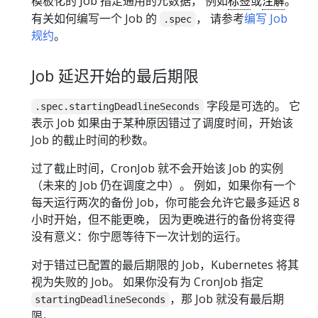
模板化的 Job 指定通用的元数据， 例如
标签
或
注解
。
有关如何编写一个 Job 的
， 请参考
编写 Job
.spec
规约
。
Job 延迟开始的最后期限
字段是可选的。 它
.spec.startingDeadlineSeconds
表示 Job 如果由于某种原因错过了调度时间，开始该
Job 的截止时间的秒数。
过了截止时间，CronJob 就不会开始该 Job 的实例
（未来的 Job 仍在调度之中）。 例如，如果你有一个
每天运行两次的备份 Job，你可能会允许它最多延迟 8
小时开始，但不能更晚， 因为更晚进行的备份将变得
没有意义：你宁愿等待下一次计划的运行。
对于错过已配置的最后期限的 Job，Kubernetes 将其
视为失败的 Job。 如果你没有为 CronJob 指定
，那 Job 就没有最后期
startingDeadlineSeconds
限。