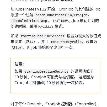
从 Kubernetes v1.32 开始，CronJob 为其创建的 Job
添加一个注解
batch.kubernetes.io/cronjob-
。 此注解表示 Job 最初计划的
scheduled-timestamp
创建时间，采用 RFC3339 格式。
如果
设置为很大的数值或
startingDeadlineSeconds
未设置（默认），并且
设置为
concurrencyPolicy
，则 Job 将始终至少运行一次。
Allow
注意：
如果
的设置值低于
startingDeadlineSeconds
10 秒钟，CronJob 可能无法被调度。 这是因为
CronJob 控制器每 10 秒钟执行一次检查。
对于每个 CronJob，CronJob
控制器（Controller）