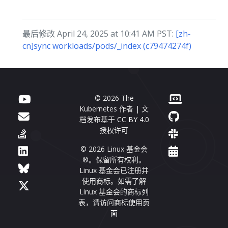
最后修改 April 24, 2025 at 10:41 AM PST:
[zh-
cn]sync workloads/pods/_index (c79474274f)
© 2026 The
Kubernetes 作者 | 文
档发布基于
CC BY 4.0
授权许可
© 2026 Linux 基金会
®。保留所有权利。
Linux 基金会已注册并
使用商标。如需了解
Linux 基金会的商标列
表，请访问
商标使用页
面