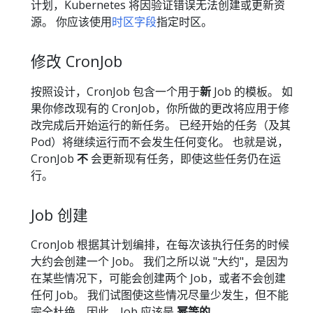
计划，Kubernetes 将因验证错误无法创建或更新资
源。 你应该使用
时区字段
指定时区。
修改 CronJob
按照设计，CronJob 包含一个用于
新
Job 的模板。 如
果你修改现有的 CronJob，你所做的更改将应用于修
改完成后开始运行的新任务。 已经开始的任务（及其
Pod）将继续运行而不会发生任何变化。 也就是说，
CronJob
不
会更新现有任务，即使这些任务仍在运
行。
Job 创建
CronJob 根据其计划编排，在每次该执行任务的时候
大约会创建一个 Job。 我们之所以说 "大约"，是因为
在某些情况下，可能会创建两个 Job，或者不会创建
任何 Job。 我们试图使这些情况尽量少发生，但不能
完全杜绝。因此，Job 应该是
幂等的
。