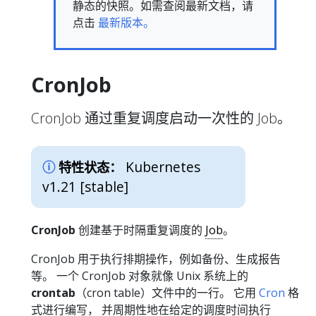
静态的快照。如需查阅最新文档，请
点击
最新版本。
CronJob
CronJob 通过重复调度启动一次性的 Job。
Kubernetes
特性状态：
v1.21 [stable]
CronJob
创建基于时隔重复调度的
Job
。
CronJob 用于执行排期操作，例如备份、生成报告
等。 一个 CronJob 对象就像 Unix 系统上的
crontab
（cron table）文件中的一行。 它用
Cron
格
式进行编写， 并周期性地在给定的调度时间执行