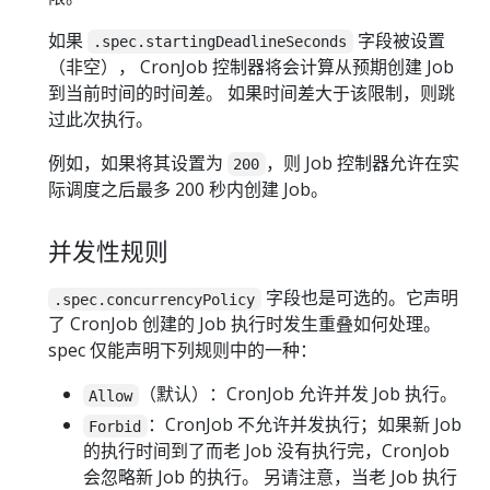
如果
字段被设置
.spec.startingDeadlineSeconds
（非空）， CronJob 控制器将会计算从预期创建 Job
到当前时间的时间差。 如果时间差大于该限制，则跳
过此次执行。
例如，如果将其设置为
，则 Job 控制器允许在实
200
际调度之后最多 200 秒内创建 Job。
并发性规则
字段也是可选的。它声明
.spec.concurrencyPolicy
了 CronJob 创建的 Job 执行时发生重叠如何处理。
spec 仅能声明下列规则中的一种：
（默认）：CronJob 允许并发 Job 执行。
Allow
：CronJob 不允许并发执行；如果新 Job
Forbid
的执行时间到了而老 Job 没有执行完，CronJob
会忽略新 Job 的执行。 另请注意，当老 Job 执行