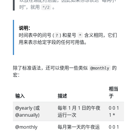
时”，就用
。
*/2
说明：
时间表中的问号 (
) 和星号
含义相同，它们
?
*
用来表示给定字段的任何可用值。
除了标准语法，还可以使用一些类似
的
@monthly
宏：
相当
输入
描述
于
@yearly (或
每年 1 月 1 日的午夜
0 0 1
@annually)
运行一次
1 *
@monthly
每月第一天的午夜运
0 0 1