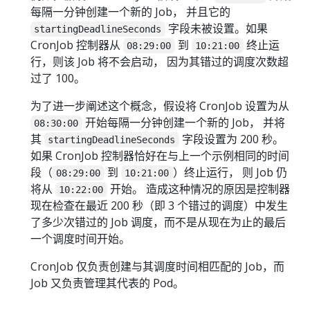
每隔一分钟创建一个新的 Job， 并且它的
字段未被设置。如果
startingDeadlineSeconds
CronJob 控制器从
到
终止运
08:29:00
10:21:00
行，则该 Job 将不会启动， 因为其错过的调度次数超
过了 100。
为了进一步阐述这个概念，假设将 CronJob 设置为从
开始每隔一分钟创建一个新的 Job， 并将
08:30:00
其
字段设置为 200 秒。
startingDeadlineSeconds
如果 CronJob 控制器恰好在与上一个示例相同的时间
段（
到
）终止运行， 则 Job 仍
08:29:00
10:21:00
将从
开始。 造成这种情况的原因是控制器
10:22:00
现在检查在最近 200 秒（即 3 个错过的调度）中发生
了多少次错过的 Job 调度，而不是从现在为止的最后
一个调度时间开始。
CronJob 仅负责创建与其调度时间相匹配的 Job，而
Job 又负责管理其代表的 Pod。