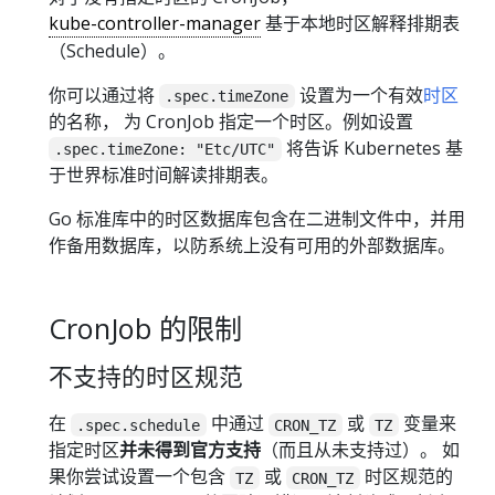
kube-controller-manager
基于本地时区解释排期表
（Schedule）。
你可以通过将
设置为一个有效
时区
.spec.timeZone
的名称， 为 CronJob 指定一个时区。例如设置
将告诉 Kubernetes 基
.spec.timeZone: "Etc/UTC"
于世界标准时间解读排期表。
Go 标准库中的时区数据库包含在二进制文件中，并用
作备用数据库，以防系统上没有可用的外部数据库。
CronJob 的限制
不支持的时区规范
在
中通过
或
变量来
.spec.schedule
CRON_TZ
TZ
指定时区
并未得到官方支持
（而且从未支持过）。 如
果你尝试设置一个包含
或
时区规范的
TZ
CRON_TZ