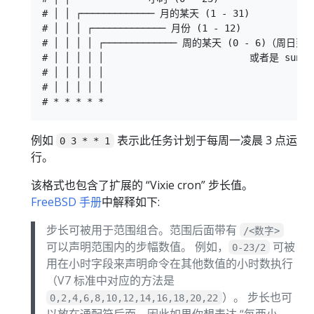
# │ │ ┌───────────── 月的某天 (1 - 31)

# │ │ │ ┌───────────── 月份 (1 - 12)

# │ │ │ │ ┌───────────── 周的某天 (0 - 6)（周日到
# │ │ │ │ │                          或者是 sun
# │ │ │ │ │

# │ │ │ │ │

例如
表示此任务计划于每周一凌晨 3 点运
0 3 * * 1
行。
该格式也包含了扩展的 “Vixie cron” 步长值。
FreeBSD 手册
中解释如下:
步长可被用于范围组合。范围后面带有
/<数字>
可以声明范围内的步幅数值。 例如，
可被
0-23/2
用在小时字段来声明命令在其他数值的小时数执行
（V7 标准中对应的方法是
）。 步长也可
0,2,4,6,8,10,12,14,16,18,20,22
以放在通配符后面，因此如果你想表达 “每两小