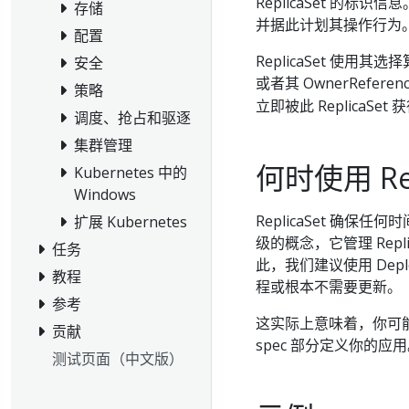
ReplicaSet 的标识
存储
并据此计划其操作行为
配置
ReplicaSet 使用其选
安全
或者其 OwnerRefere
策略
立即被此 ReplicaSet 
调度、抢占和驱逐
集群管理
何时使用 Rep
Kubernetes 中的
Windows
ReplicaSet 确保任
扩展 Kubernetes
级的概念，它管理 Rep
任务
此，我们建议使用 Depl
教程
程或根本不需要更新。
参考
这实际上意味着，你可能永远
贡献
spec 部分定义你的应
测试页面（中文版）