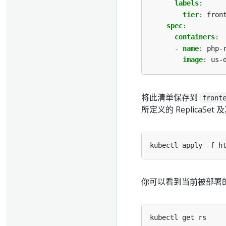
labels
:
tier
:
fron
spec
:
containers
:
- 
name
:
php-
image
:
us-
将此清单保存到
front
所定义的 ReplicaSet
你可以看到当前被部署的 Re