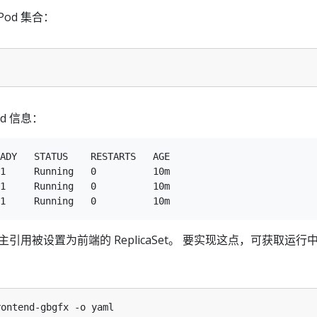
od 集合：
d 信息：
ADY   STATUS    RESTARTS   AGE

1     Running   0          10m

1     Running   0          10m

属主引用被设置为前端的 ReplicaSet。 要实现这点，可获取运行