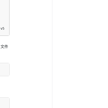
:v5
 文件