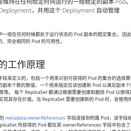
 的作用是维持在任何给定时间运行的一组稳定的副本 Pod。
ployment，并用这个 Deployment 自动管理
目的是维护一组在任何时候都处于运行状态的 Pod 副本的稳定集合。 因
、完全相同的 Pod 的可用性。
et 的工作原理
通过一组字段来定义的，包括一个用来识别可获得的 Pod 的集合的选择
副本个数的数值、一个用来指定应该创建新 Pod 以满足副本个
等等。 每个 ReplicaSet 都通过根据需要创建和删除 Pod 以使
其存在价值。当 ReplicaSet 需要创建新的 Pod 时，会使用
上的
metadata.ownerReferences
字段连接到附属 Pod，该字段
caSet 所获得的 Pod 都在其 ownerReferences 字段中包含