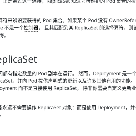
信息。正是通过这一连接，ReplicaSet 知道它所维护的 Pod 集合的
。
择算符来辨识要获得的 Pod 集合。如果某个 Pod 没有 OwnerRefer
nce 不是一个
控制器
， 且其匹配到某 ReplicaSet 的选择算符，则该
获得。
licaSet
何时间都有指定数量的 Pod 副本在运行。 然而，Deployment 是一
licaSet，并向 Pod 提供声明式的更新以及许多其他有用的功能。
oyment 而不是直接使用 ReplicaSet， 除非你需要自定义更新
不需要操作 ReplicaSet 对象：而是使用 Deployment，
用。