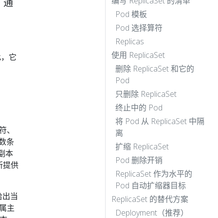
编写 ReplicaSet 的清单
 通
Pod 模板
Pod 选择算符
Replicas
使用 ReplicaSet
此，它
删除 ReplicaSet 和它的
Pod
只删除 ReplicaSet
终止中的 Pod
将 Pod 从 ReplicaSet 中隔
算符、
离
数条
扩缩 ReplicaSet
得副本
Pod 删除开销
所提供
ReplicaSet 作为水平的
Pod 自动扩缩器目标
给出当
ReplicaSet 的替代方案
了属主
Deployment（推荐）