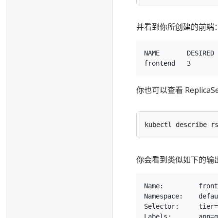
并看到你所创建的前端
NAME       DESIRED 
你也可以查看 ReplicaS
你会看到类似如下的输
Name:         front
Namespace:    defau
Selector:     tier=
Labels:       app=g