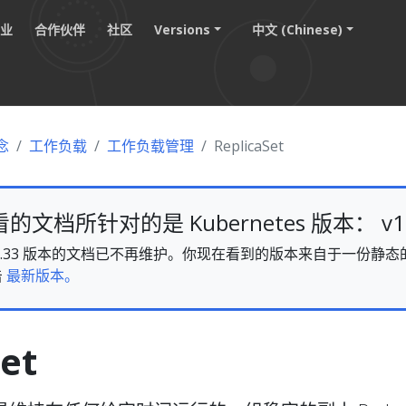
职业
合作伙伴
社区
Versions
中文 (Chinese)
念
工作负载
工作负载管理
ReplicaSet
文档所针对的是 Kubernetes 版本： v1.
es v1.33 版本的文档已不再维护。你现在看到的版本来自于一份
击
最新版本。
et