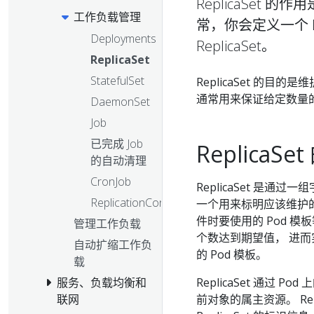
ReplicaSet
工作负载管理
常，你会定义一个 De
Deployments
ReplicaSet。
ReplicaSet
StatefulSet
ReplicaSet 的
通常用来保证给定数量的
DaemonSet
Job
已完成 Job
ReplicaS
的自动清理
CronJob
ReplicaSet 是
ReplicationController
一个用来标明应该维护的
件时要使用的 Pod 模板
管理工作负载
个数达到期望值， 进而实现
自动扩缩工作负
的 Pod 模板。
载
ReplicaSet 通过 Pod 
服务、负载均衡和
前对象的属主资源。 Repli
联网