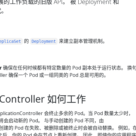
作负载的旧版 API。 被 Deployment 和
取代。
的
来建立副本管理机制。
eplicaSet
Deployment
r
确保在任何时候都有特定数量的 Pod 副本处于运行状态。 换
ntroller 确保一个 Pod 或一组同类的 Pod 总是可用的。
onController 如何工作
licationController 会终止多余的 Pod。当 Pod 数量太少时，
oller 将会启动新的 Pod。 与手动创建的 Pod 不同，由
troller 创建的 Pod 在失败、被删除或被终止时会被自动替换。 例如
后，你的 Pod 会在节点上重新创建。 因此，即使你的应用程