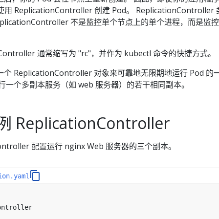
licationController 创建 Pod。 ReplicationController
licationController 不是监控单个节点上的单个进程，而是监
Controller 通常缩写为 "rc"，并作为 kubectl 命令的快捷方式。
eplicationController 对象来可靠地无限期地运行 Pod 
行一个多副本服务（如 web 服务器）的若干相同副本。
plicationController
Controller 配置运行 nginx Web 服务器的三个副本。
ion.yaml
ontroller