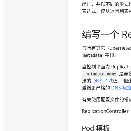
出），并以不同的形式
表达式，仅从返回列表中
编写一个 Repl
与所有其它 Kubernetes
字段。
metadata
当控制平面为 Replication
是命名这
.metadata.name
法的
DNS 子域
值， 但
遵循更严格的
DNS 标
有关使用配置文件的常
ReplicationControl
Pod 模板