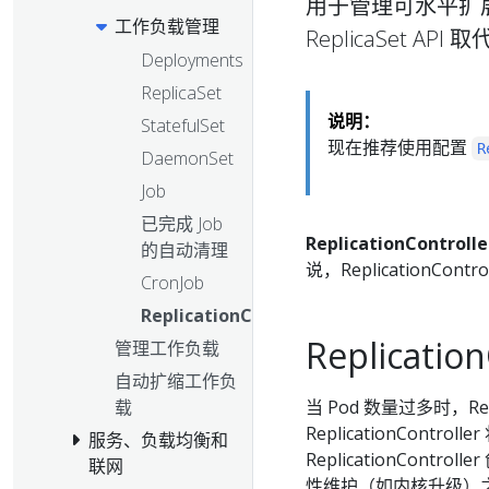
用于管理可水平扩展的工
工作负载管理
ReplicaSet API 
Deployments
ReplicaSet
说明：
StatefulSet
现在推荐使用配置
R
DaemonSet
Job
已完成 Job
ReplicationControlle
的自动清理
说，ReplicationCo
CronJob
ReplicationController
Replicati
管理工作负载
自动扩缩工作负
当 Pod 数量过多时，Rep
载
ReplicationContr
服务、负载均衡和
ReplicationCon
联网
性维护（如内核升级）之