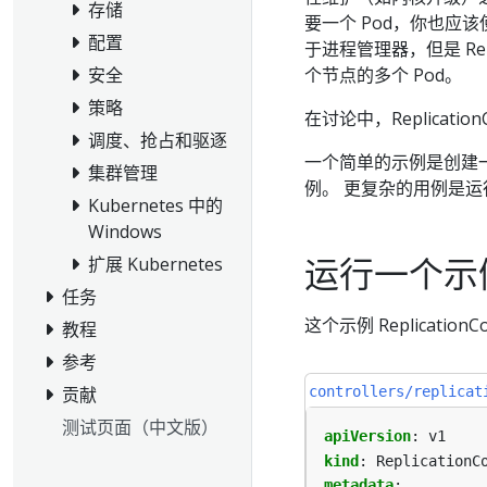
存储
要一个 Pod，你也应该使用 Rep
配置
于进程管理器，但是 Rep
个节点的多个 Pod。
安全
策略
在讨论中，Replication
调度、抢占和驱逐
一个简单的示例是创建一个 R
集群管理
例。 更复杂的用例是运
Kubernetes 中的
Windows
运行一个示例 Re
扩展 Kubernetes
任务
这个示例 Replication
教程
参考
controllers/replicat
贡献
测试页面（中文版）
apiVersion
:
v1
kind
:
ReplicationC
metadata
: