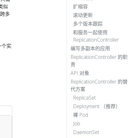
 类似
扩缩容
控跨多
滚动更新
多个版本跟踪
和服务一起使用
ReplicationController
的一个实
编写多副本的应用
ReplicationController 的职
责
API 对象
ReplicationController 的替
代方案
ReplicaSet
Deployment （推荐）
裸 Pod
Job
DaemonSet