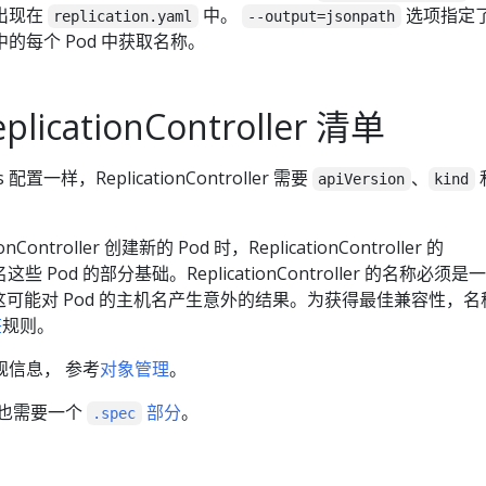
出现在
中。
选项指定
replication.yaml
--output=jsonpath
的每个 Pod 中获取名称。
icationController 清单
 配置一样，ReplicationController 需要
、
apiVersion
kind
Controller 创建新的 Pod 时，ReplicationController 的
些 Pod 的部分基础。ReplicationController 的名称必须是
这可能对 Pod 的主机名产生意外的结果。为获得最佳兼容性，名
签
规则。
规信息， 参考
对象管理
。
ler 也需要一个
部分
。
.spec