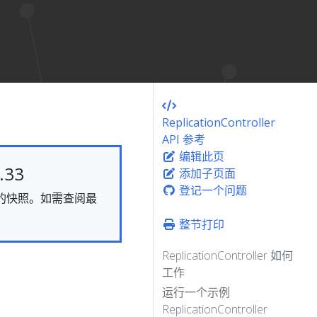
ReplicationController
API 参考
编辑此页
33
添加子页面
登记一个问题
静态的快照。如需查阅最
整节打印
ReplicationController 如何
工作
运行一个示例
ReplicationController