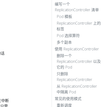
编写一个
ReplicationController 清单
Pod 模板
ReplicationController 上的
标签
Pod 选择算符
多个副本
使用 ReplicationController
句话
删除一个
ReplicationController 以及
它的 Pod
只删除
ReplicationController
从 ReplicationController
中隔离 Pod
常见的使用模式
，在中断
重新调度
序只需