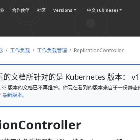
职业
合作伙伴
社区
Versions
中文 (Chinese)
念
工作负载
工作负载管理
ReplicationController
文档所针对的是 Kubernetes 版本： v1.
es v1.33 版本的文档已不再维护。你现在看到的版本来自于一份
击
最新版本。
ionController