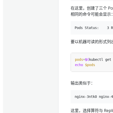
在这里，创建了三个 P
相同的命令可能会显示
要以机器可读的形式列出属于 
pods
=
$(
kubectl get
echo
$pods
输出类似于：
这里，选择算符与 Repli