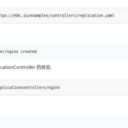
tionController 的状态: