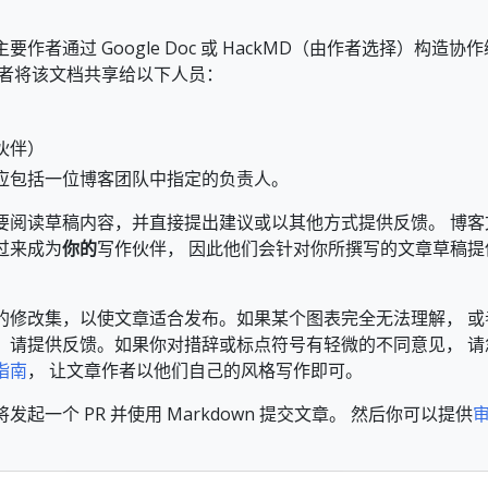
作者通过 Google Doc 或 HackMD（由作者选择）构造协作
作者将该文档共享给以下人员：
伙伴）
应包括一位博客团队中指定的负责人。
要阅读草稿内容，并直接提出建议或以其他方式提供反馈。 博客
过来成为
你的
写作伙伴， 因此他们会针对你所撰写的文章草稿提
的修改集，以使文章适合发布。如果某个图表完全无法理解， 或
，请提供反馈。如果你对措辞或标点符号有轻微的不同意见， 请
指南
， 让文章作者以他们自己的风格写作即可。
起一个 PR 并使用 Markdown 提交文章。 然后你可以提供