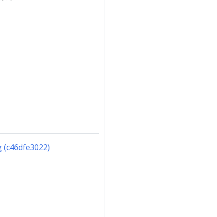
g (c46dfe3022)