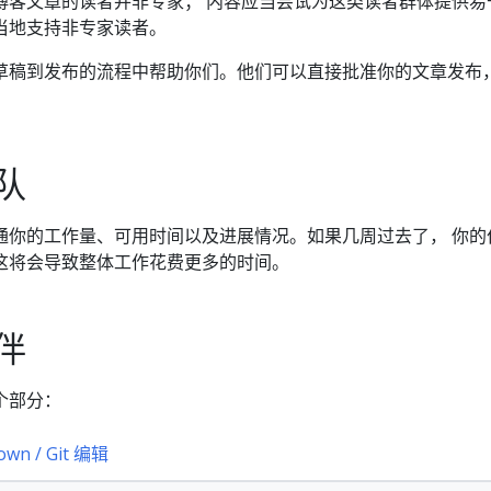
tes 博客文章的读者并非专家； 内容应当尝试为这类读者群体提供
当地支持非专家读者。
草稿到发布的流程中帮助你们。他们可以直接批准你的文章发布，
。
队
通你的工作量、可用时间以及进展情况。如果几周过去了， 你的
这将会导致整体工作花费更多的时间。
伴
个部分：
own / Git 编辑