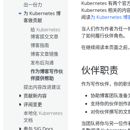
Kubernetes 有
出一份力
Kubernetes 相关的内
为 Kubernetes 博
阅读
为 Kubernetes
客做贡献
当人们作为作者为任一博客
给 Kubernetes
了如何履行伙伴角色。
博客提交文章
博客指南
在继续阅读本页面之前
博客文章镜像
发布后沟通
伙伴职责
作为博客写作伙
伴提供帮助
作为写作伙伴，你的职
提出内容改进建议
协助博客团队准备
贡献新内容
支持你的伙伴创作
评阅变更
对你伙伴撰写的文
本地化 Kubernetes
文档
当团队将你与另一位作
参与 SIG Docs