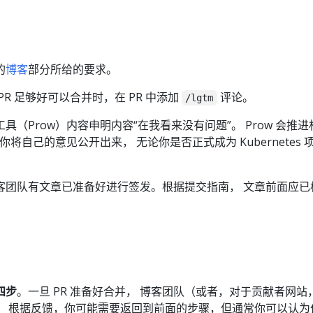
的
博客
部分所给的要求。
R 足够好可以合并时，在 PR 中添加
评论。
/lgtm
（Prow）内容申明内容“在我看来没有问题”。 Prow 会推进
将自己的意见公开出来， 无论你是否正式成为 Kubernetes 
客团队有文章已准备好进行签发。根据提交指南， 文章前面应已
四步
。一旦 PR 准备好合并， 博客团队（或者，对于贡献者网站
。 根据反馈，你可能需要返回到前面的步骤，但通常你可以认为