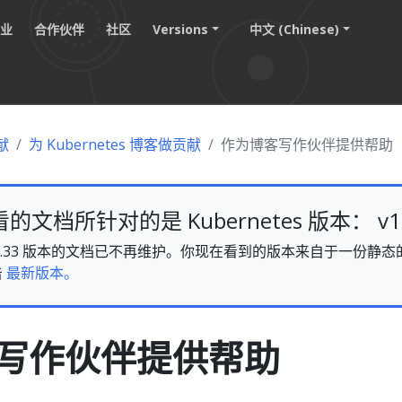
职业
合作伙伴
社区
Versions
中文 (Chinese)
献
为 Kubernetes 博客做贡献
作为博客写作伙伴提供帮助
文档所针对的是 Kubernetes 版本： v1.
es v1.33 版本的文档已不再维护。你现在看到的版本来自于一份
击
最新版本。
写作伙伴提供帮助