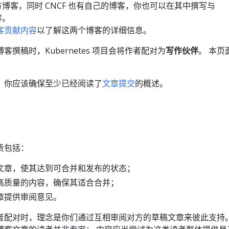
两个官方博客，同时 CNCF 也有自己的博客，你也可以在其中撰写与
容。
 博客贡献内容
以了解这两个博客的详细信息。
撰稿时，Kubernetes 项目会将作者配对为
写作伙伴
。 本页
，你应该确保至少已经阅读了
文章提交
的概述。
责包括：
文章，使其达到可合并和发布的状态；
高质量的内容，确保其适合合并；
章提供审阅意见。
者配对时，理念是你们通过互相审阅对方的草稿文章来彼此支持。