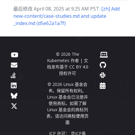
最后修改 April 08, 2025 at 9:25 AM PST:
[zh] Add
new-content/case-studies.md and update
_index.md (d5e62a1a7f)
© 2026 The
Kubernetes 作者 | 文
档发布基于
CC BY 4.0
授权许可
© 2026 Linux 基金会
®。保留所有权利。
Linux 基金会已注册并
使用商标。如需了解
Linux 基金会的商标列
表，请访问
商标使用页
面
ICP 许可： 京ICP备