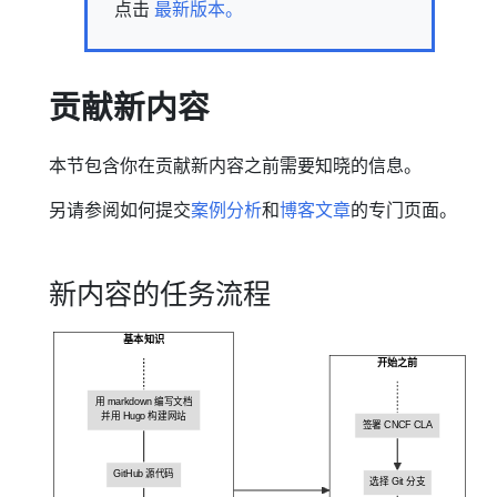
点击
最新版本。
贡献新内容
本节包含你在贡献新内容之前需要知晓的信息。
另请参阅如何提交
案例分析
和
博客文章
的专门页面。
新内容的任务流程
基本知识
开始之前
用 markdown 编写文档
并用 Hugo 构建网站
签署 CNCF CLA
GitHub 源代码
选择 Git 分支