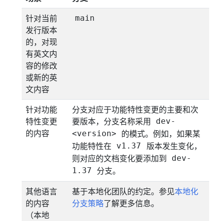
针对当前
main
发行版本
的，对现
有英文内
容的修改
或新的英
文内容
针对功能
分支对应于功能特性变更的主要和次
特性变更
要版本，分支名称采用
dev-
的内容
的模式。例如，如果某
<version>
功能特性在
版本发生变化，
v1.37
则对应的文档变化要添加到
dev-
分支。
1.37
其他语言
基于本地化团队的约定。参见
本地化
的内容
分支策略
了解更多信息。
（本地