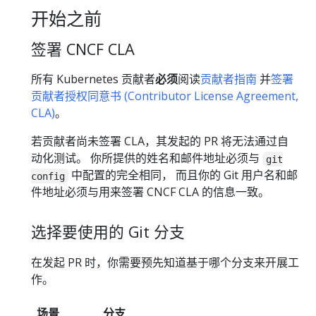
开始之前
签署 CNCF CLA
所有 Kubernetes 贡献者
必须
阅读
贡献者指南
并
签署
贡献者授权同意书 (Contributor License Agreement,
CLA)
。
若贡献者尚未签署 CLA，其发起的 PR 将无法通过自
动化测试。 你所提供的姓名和邮件地址必须与
git
中配置的完全相同， 而且你的 Git 用户名和邮
config
件地址必须与用来签署 CNCF CLA 的信息一致。
选择要使用的 Git 分支
在发起 PR 时，你需要预先知道基于哪个分支来开展工
作。
场景
分支