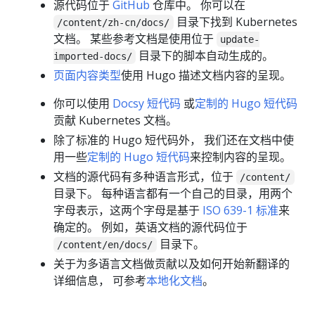
源代码位于
GitHub
仓库中。 你可以在
目录下找到 Kubernetes
/content/zh-cn/docs/
文档。 某些参考文档是使用位于
update-
目录下的脚本自动生成的。
imported-docs/
页面内容类型
使用 Hugo 描述文档内容的呈现。
你可以使用
Docsy 短代码
或
定制的 Hugo 短代码
贡献 Kubernetes 文档。
除了标准的 Hugo 短代码外， 我们还在文档中使
用一些
定制的 Hugo 短代码
来控制内容的呈现。
文档的源代码有多种语言形式，位于
/content/
目录下。 每种语言都有一个自己的目录，用两个
字母表示，这两个字母是基于
ISO 639-1 标准
来
确定的。 例如，英语文档的源代码位于
目录下。
/content/en/docs/
关于为多语言文档做贡献以及如何开始新翻译的
详细信息， 可参考
本地化文档
。