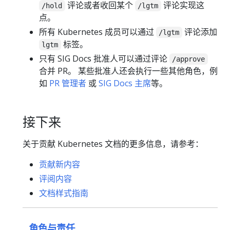
评论或者收回某个
评论实现这
/hold
/lgtm
点。
所有 Kubernetes 成员可以通过
评论添加
/lgtm
标签。
lgtm
只有 SIG Docs 批准人可以通过评论
/approve
合并 PR。 某些批准人还会执行一些其他角色，例
如
PR 管理者
或
SIG Docs 主席
等。
接下来
关于贡献 Kubernetes 文档的更多信息，请参考：
贡献新内容
评阅内容
文档样式指南
角色与责任