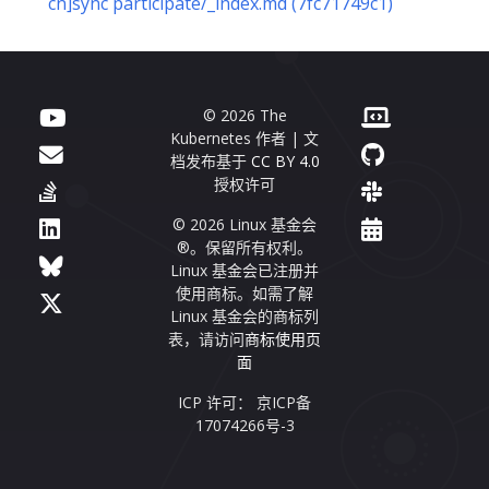
cn]sync participate/_index.md (7fc71749c1)
© 2026 The
Kubernetes 作者 | 文
档发布基于
CC BY 4.0
授权许可
© 2026 Linux 基金会
®。保留所有权利。
Linux 基金会已注册并
使用商标。如需了解
Linux 基金会的商标列
表，请访问
商标使用页
面
ICP 许可： 京ICP备
17074266号-3