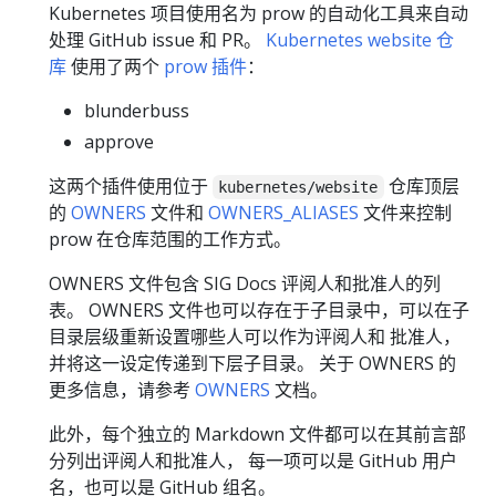
Kubernetes 项目使用名为 prow 的自动化工具来自动
处理 GitHub issue 和 PR。
Kubernetes website 仓
库
使用了两个
prow 插件
：
blunderbuss
approve
这两个插件使用位于
仓库顶层
kubernetes/website
的
OWNERS
文件和
OWNERS_ALIASES
文件来控制
prow 在仓库范围的工作方式。
OWNERS 文件包含 SIG Docs 评阅人和批准人的列
表。 OWNERS 文件也可以存在于子目录中，可以在子
目录层级重新设置哪些人可以作为评阅人和 批准人，
并将这一设定传递到下层子目录。 关于 OWNERS 的
更多信息，请参考
OWNERS
文档。
此外，每个独立的 Markdown 文件都可以在其前言部
分列出评阅人和批准人， 每一项可以是 GitHub 用户
名，也可以是 GitHub 组名。