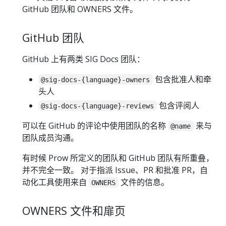
GitHub 团队和 OWNERS 文件。
GitHub 团队
GitHub 上有两类 SIG Docs 团队：
包含批准人和牵
@sig-docs-{language}-owners
头人
包含评阅人
@sig-docs-{language}-reviews
可以在 GitHub 的评论中使用团队的名称
来与
@name
团队成员沟通。
有时候 Prow 所定义的团队和 GitHub 团队有所重叠，
并不完全一致。 对于指派 Issue、PR 和批准 PR，自
动化工具使用来自
文件的信息。
OWNERS
OWNERS 文件和扉页