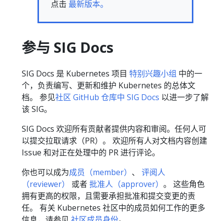
点击
最新版本。
参与 SIG Docs
SIG Docs 是 Kubernetes 项目
特别兴趣小组
中的一
个，负责编写、更新和维护 Kubernetes 的总体文
档。 参见
社区 GitHub 仓库中 SIG Docs
以进一步了解
该 SIG。
SIG Docs 欢迎所有贡献者提供内容和审阅。任何人可
以提交拉取请求（PR）。 欢迎所有人对文档内容创建
Issue 和对正在处理中的 PR 进行评论。
你也可以成为
成员（member）
、
评阅人
（reviewer）
或者
批准人（approver）
。 这些角色
拥有更高的权限，且需要承担批准和提交变更的责
任。 有关 Kubernetes 社区中的成员如何工作的更多
信息，请参见
社区成员身份
。