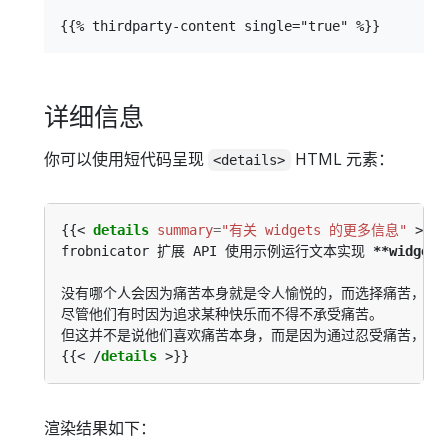
详细信息
你可以使用短代码呈现
HTML 元素：
<details>
{{< 
details
summary
=
"有关 widgets 的更多信息"
frobnicator 扩展 API 使用示例运行文本实现 
**widgets
{{< /
details
渲染结果如下：