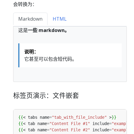
会转换为：
Markdown
HTML
这是
一些 markdown。
说明：
它甚至可以包含短代码。
标签页演示：文件嵌套
{{
<
tabs
name
=
"tab_with_file_include"
>
}}
{{
<
tab
name
=
"Content File #1"
include
=
"example1
{{
<
tab
name
=
"Content File #2"
include
=
"example2