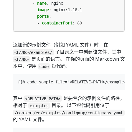
- 
name
:
nginx
image
:
nginx:1.16.1
ports
:
- 
containerPort
:
80
添加新的示例文件（例如 YAML 文件）时，在
子目录之一中创建该文件，其中
<LANG>/examples/
是页面的语言。 在你的页面的 Markdown 文
<LANG>
本中，使用
短代码：
code
其中
是要包含的示例文件的路径，
<RELATIVE-PATH>
相对于
目录。 以下短代码引用位于
examples
/content/en/examples/configmap/configmaps.yaml
的 YAML 文件。