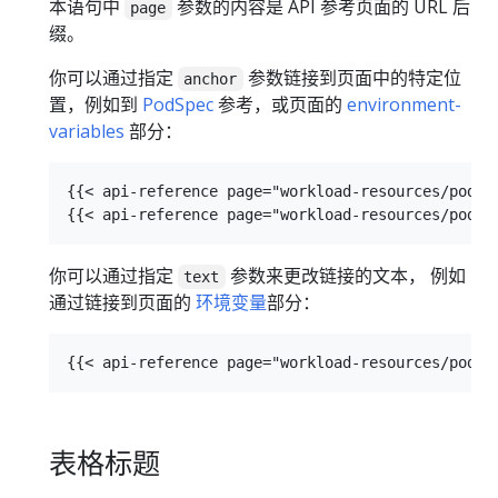
本语句中
参数的内容是 API 参考页面的 URL 后
page
缀。
你可以通过指定
参数链接到页面中的特定位
anchor
置，例如到
PodSpec
参考，或页面的
environment-
variables
部分：
{{< api-reference page="workload-resources/pod-v1
你可以通过指定
参数来更改链接的文本， 例如
text
通过链接到页面的
环境变量
部分：
表格标题