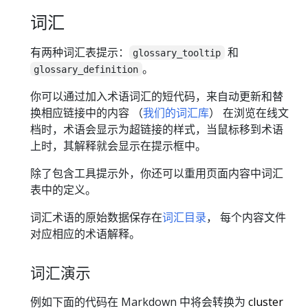
词汇
有两种词汇表提示：
和
glossary_tooltip
。
glossary_definition
你可以通过加入术语词汇的短代码，来自动更新和替
换相应链接中的内容 （
我们的词汇库
） 在浏览在线文
档时，术语会显示为超链接的样式，当鼠标移到术语
上时，其解释就会显示在提示框中。
除了包含工具提示外，你还可以重用页面内容中词汇
表中的定义。
词汇术语的原始数据保存在
词汇目录
， 每个内容文件
对应相应的术语解释。
词汇演示
例如下面的代码在 Markdown 中将会转换为
cluster