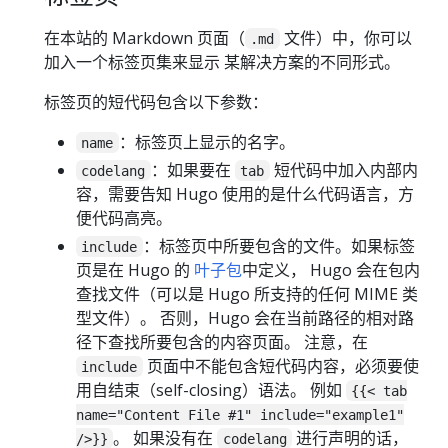
在本站的 Markdown 页面（
文件）中，你可以
.md
加入一个标签页集来显示 某解决方案的不同形式。
标签页的短代码包含以下参数：
：标签页上显示的名字。
name
：如果要在
短代码中加入内部内
codelang
tab
容，需要告知 Hugo 使用的是什么代码语言，方
便代码高亮。
：标签页中所要包含的文件。如果标签
include
页是在 Hugo 的
叶子包
中定义， Hugo 会在包内
查找文件（可以是 Hugo 所支持的任何 MIME 类
型文件）。 否则，Hugo 会在当前路径的相对路
径下查找所要包含的内容页面。 注意，在
页面中不能包含短代码内容，必须要使
include
用自结束（self-closing）语法。 例如
{{< tab
name="Content File #1" include="example1"
。 如果没有在
进行声明的话，
/>}}
codelang