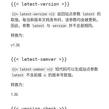
{{< latest-version >}}
返回站点参数
的
{{< latest-version >}}
latest
取值。每当新版本文档发布时，该参数均会被更新。
因此，参数
与
并不总是相同。
latest
version
转换为：
v1.36
{{< latest-semver >}}
短代码可以生成站点参数
{{< latest-semver >}}
不含前缀
的版本号取值。
latest
v
转换为：
1.36
{{< version-check >}}