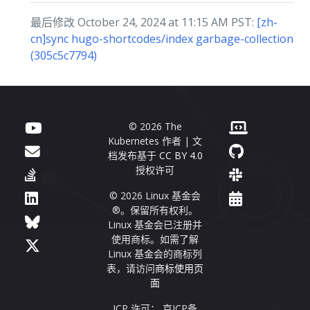
最后修改 October 24, 2024 at 11:15 AM PST:
[zh-
cn]sync hugo-shortcodes/index garbage-collection
(305c5c7794)
© 2026 The
Kubernetes 作者 | 文
档发布基于
CC BY 4.0
授权许可
© 2026 Linux 基金会
®。保留所有权利。
Linux 基金会已注册并
使用商标。如需了解
Linux 基金会的商标列
表，请访问
商标使用页
面
ICP 许可： 京ICP备