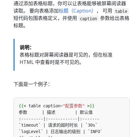
通过添加表格标题，你可以让表格能够被屏幕阅读器
读取。 要向表格添加
标题（Caption）
， 可用
table
短代码包围表格定义，并使用
参数给出表格
caption
标题。
说明：
表格标题对屏幕阅读器是可见的，但在标准
HTML 中查看时是不可见的。
下面是一个例子：
{{
<
table
caption
=
"配置参数"
>
}}