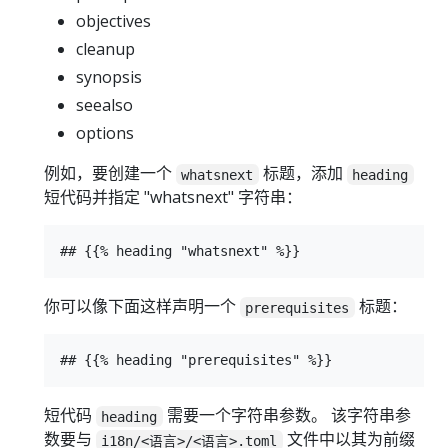
objectives
cleanup
synopsis
seealso
options
例如，要创建一个
标题，添加
whatsnext
heading
短代码并指定 "whatsnext" 字符串：
你可以像下面这样声明一个
标题：
prerequisites
短代码
需要一个字符串参数。 该字符串参
heading
数要与
文件中以其为前缀
i18n/<语言>/<语言>.toml