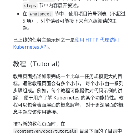
节中内容展开叙述。
steps
在
节中，使用项目符号列表（不超过
whatsnext
5 项），列举读者可能接下来有兴趣阅读的主
题。
已上线的任务主题示例之一是
使用 HTTP 代理访问
Kubernetes API
。
教程（Tutorial）
教程页面描述如果完成一个比单一任务规模更大的目
标。通常教程页面会有多个小节， 每个小节由一系列
步骤组成。例如，每个教程可能提供对代码示例的讲
解， 便于用户了解 Kubernetes 的某个功能特性。教
程可以包含表面层面的概念解释， 对于更深层面的概
念主题应该使用链接。
撰写新的教程页面时，在
目录下面的子目录中
/content/en/docs/tutorials