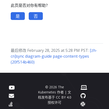
此页是否对你有帮助？
是
否
最后修改 February 28, 2025 at 5:28 PM PST:
[zh-
cn]sync diagram-guide page-content-types
(20f514b460)
© 2026 The
Kubernetes 作者 | 文
档发布基于
CC BY 4.0
授权许可