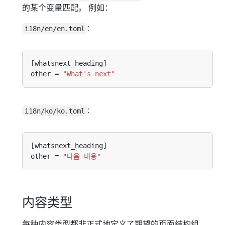
的某个变量匹配。 例如：
:
i18n/en/en.toml
other = 
"What's next"
:
i18n/ko/ko.toml
other = 
"다음 내용"
内容类型
每种内容类型都非正式地定义了期望的页面结构组