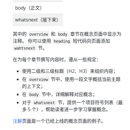
body（正文）
whatsnext（接下来）
其中的
和
章节在概念页面中显示为
overview
body
注释。 你可以使用
短代码向页面添加
heading
节。
wahtsnext
在为每个章节撰写内容时，遵从一些规定：
使用二级和三级标题（H2、H3）来组织内容；
在
节中，使用一段文字概括当前主题
overview
的上下文；
在
节中，详细解释对应概念；
body
对于
节，提供一个项目符号列表（最
whatsnext
多 5 个），帮助读者进一步学习掌握概念。
注解
页面是一个已经上线的概念页面的例子。