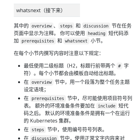
whatsnext（接下来）
其中的
、
和
节在任务
overview
steps
discussion
页面中显示为注释。 你可以使用
短代码添
heading
加
和
小节。
prerequisites
whatsnext
在每个小节内撰写内容时注意以下规定：
最低使用二级标题（H2，标题行前带两个
字
#
符）。每个小节都会由模板自动给出标题。
在
节中，用一个段落为整个任务主题
overview
设定语境；
在
节中，尽可能使用项目符号列
prerequisites
表。 额外的环境准备条件要加在
短代
include
码之后。 默认的环境准备条件是拥有一个在运行
的 Kubernetes 集群。
在
节中，使用编号符号列表。
steps
在
节中，使用正常文字内容来对
discussion