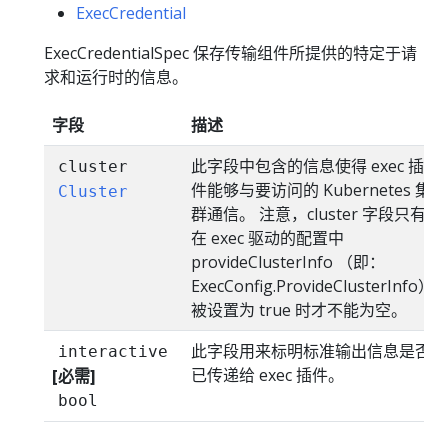
ExecCredential
ExecCredentialSpec 保存传输组件所提供的特定于请
求和运行时的信息。
字段
描述
此字段中包含的信息使得 exec 插
cluster
件能够与要访问的 Kubernetes 集
Cluster
群通信。 注意，cluster 字段只有
在 exec 驱动的配置中
provideClusterInfo （即：
ExecConfig.ProvideClusterInfo）
被设置为 true 时才不能为空。
此字段用来标明标准输出信息是否
interactive
已传递给 exec 插件。
[必需]
bool