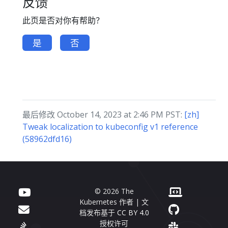
反馈
此页是否对你有帮助？
是
否
最后修改 October 14, 2023 at 2:46 PM PST:
[zh]
Tweak localization to kubeconfig v1 reference
(58962dfd16)
© 2026 The
Kubernetes 作者 | 文
档发布基于
CC BY 4.0
授权许可