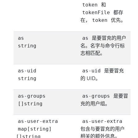
和
token
都存
tokenFile
在，
优先。
token
是要冒充的用户
as
as
名。名字与命令行标
string
志相匹配。
是要冒充
as-uid
as-uid
的 UID。
string
是要冒
as-groups
as-groups
充的用户组。
[]string
as-user-extra
as-user-extra
包含与要冒充的用户
map[string]
相关的额外信息。
[]string