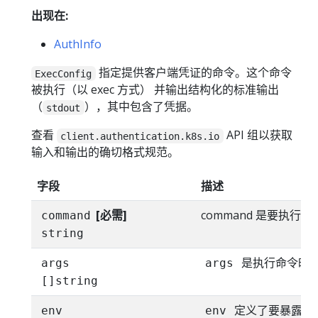
出现在:
AuthInfo
指定提供客户端凭证的命令。这个命令
ExecConfig
被执行（以 exec 方式） 并输出结构化的标准输出
（
），其中包含了凭据。
stdout
查看
API 组以获取
client.authentication.k8s.io
输入和输出的确切格式规范。
字段
描述
[必需]
command 是要执行
command
string
是执行命令时
args
args
[]string
定义了要暴露给
env
env