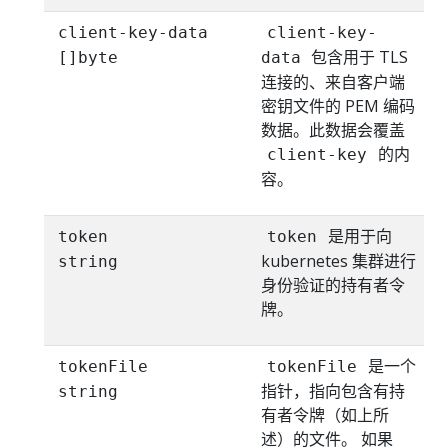
client-key-data
client-key-
包含用于 TLS
[]byte
data
连接的、来自客户端
密钥文件的 PEM 编码
数据。此数据会覆盖
的内
client-key
容。
是用于向
token
token
kubernetes 集群进行
string
身份验证的持有者令
牌。
是一个
tokenFile
tokenFile
指针，指向包含有持
string
有者令牌（如上所
述）的文件。 如果