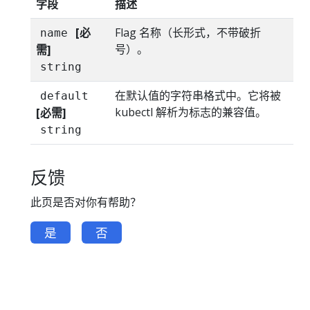
字段
描述
[必
Flag 名称（长形式，不带破折
name
号）。
需]
string
在默认值的字符串格式中。它将被
default
kubectl 解析为标志的兼容值。
[必需]
string
反馈
此页是否对你有帮助？
是
否