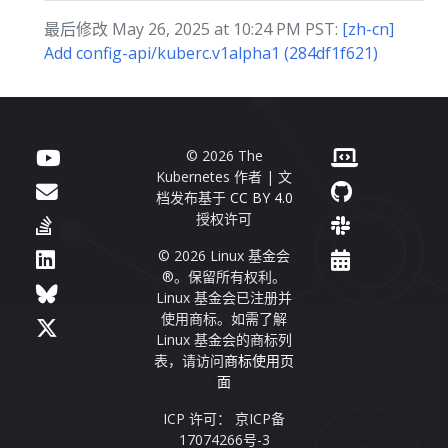
最后修改 May 26, 2025 at 10:24 PM PST:
[zh-cn]
Add config-api/kuberc.v1alpha1 (284df1f621)
© 2026 The
Kubernetes 作者 | 文
档发布基于
CC BY 4.0
授权许可
© 2026 Linux 基金会
®。保留所有权利。
Linux 基金会已注册并
使用商标。如需了解
Linux 基金会的商标列
表，请访问
商标使用页
面
ICP 许可： 京ICP备
17074266号-3