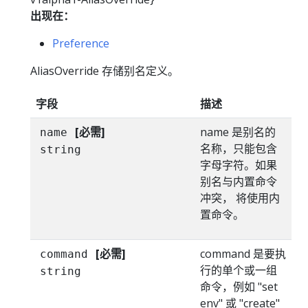
出现在：
Preference
AliasOverride 存储别名定义。
字段
描述
[必需]
name 是别名的
name
名称，只能包含
string
字母字符。如果
别名与内置命令
冲突， 将使用内
置命令。
[必需]
command 是要执
command
行的单个或一组
string
命令，例如 "set
env" 或 "create"