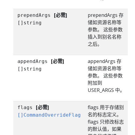
[必需]
prependArgs 存
prependArgs
储如资源名称等
[]string
参数。 这些参数
插入到别名名称
之后。
[必需]
appendArgs 存
appendArgs
储如资源名称等
[]string
参数。 这些参数
附加到
USER_ARGS 中。
[必需]
flags 用于存储别
flags
名的标志定义。
[]CommandOverrideFlag
flags 只修改标志
的默认值，如果