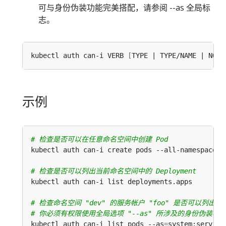
可与身份伪装功能完美搭配，请参阅 --as 全局标
志。
kubectl auth can-i VERB 
[
TYPE | TYPE/NAME | NONR
示例
# 检查是否可以在任意命名空间中创建 Pod
# 检查是否可以列出当前命名空间中的 Deployment
# 检查命名空间 "dev" 的服务帐户 "foo" 是否可以列出命名
# 你必须有权限使用全局选项 "--as" 所涉及的身份伪装功
kubectl auth can-i list pods --as
=