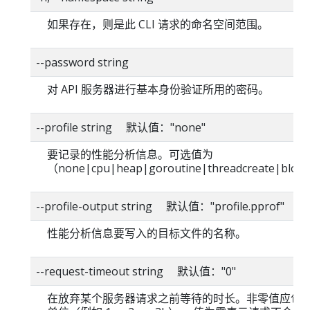
如果存在，则是此 CLI 请求的命名空间范围。
--password string
对 API 服务器进行基本身份验证所用的密码。
--profile string 默认值："none"
要记录的性能分析信息。可选值为
（none|cpu|heap|goroutine|threadcreate|blo
--profile-output string 默认值："profile.pprof"
性能分析信息要写入的目标文件的名称。
--request-timeout string 默认值："0"
在放弃某个服务器请求之前等待的时长。非零值应包