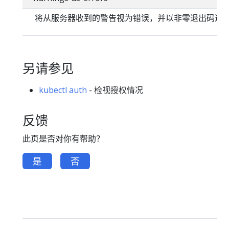
将从服务器收到的警告视为错误，并以非零退出码退
另请参见
kubectl auth
- 检视授权情况
反馈
此页是否对你有帮助？
是
否