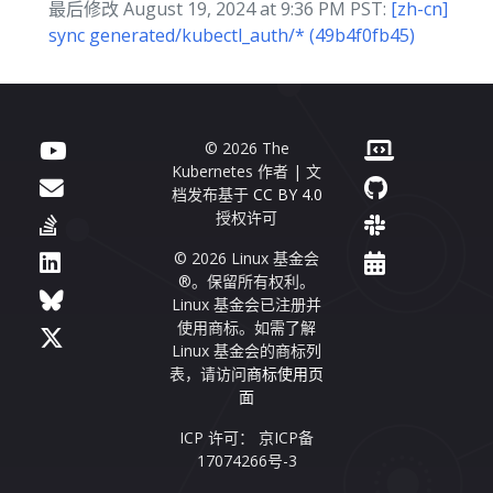
最后修改 August 19, 2024 at 9:36 PM PST:
[zh-cn]
sync generated/kubectl_auth/* (49b4f0fb45)
© 2026 The
Kubernetes 作者 | 文
档发布基于
CC BY 4.0
授权许可
© 2026 Linux 基金会
®。保留所有权利。
Linux 基金会已注册并
使用商标。如需了解
Linux 基金会的商标列
表，请访问
商标使用页
面
ICP 许可： 京ICP备
17074266号-3