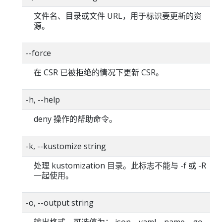
文件名、目录或文件 URL，用于标识要更新的资
源。
--force
在 CSR 已被拒绝的情况下更新 CSR。
-h, --help
deny 操作的帮助命令。
-k, --kustomize string
处理 kustomization 目录。此标志不能与 -f 或 -R
一起使用。
-o, --output string
输出格式。可选值为： json、yaml、name、go-