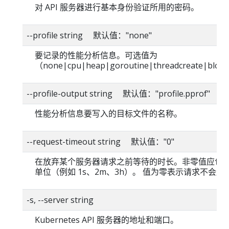
对 API 服务器进行基本身份验证所用的密码。
--profile string 默认值："none"
要记录的性能分析信息。可选值为
（none|cpu|heap|goroutine|threadcreate|blo
--profile-output string 默认值："profile.pprof"
性能分析信息要写入的目标文件的名称。
--request-timeout string 默认值："0"
在放弃某个服务器请求之前等待的时长。非零值应包
单位（例如 1s、2m、3h）。 值为零表示请求不会超
-s, --server string
Kubernetes API 服务器的地址和端口。