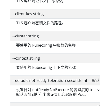
TLS 客户端证书文件的路径。
--client-key string
TLS 客户端密钥文件的路径。
--cluster string
要使用的 kubeconfig 中集群的名称。
--context string
要使用的 kubeconfig 上下文的名称。
--default-not-ready-toleration-seconds int 默认值
设置针对 notReady:NoExecute 的容忍度的 toleratio
默认添加到所有尚未设置此容忍度的 Pod。