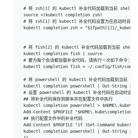
  # 将 zsh[1] 的 kubectl 补全代码加载到当前 shell 中
  source <(kubectl completion zsh)

  # 将 zsh[1] 的 kubectl 补全代码设置为在启动时自动加
  kubectl completion zsh > "${fpath[1]}/_kubectl"
  # 将 fish[2] 的 kubectl 补全代码加载到当前 shell 
  kubectl completion fish | source

  # 要为每个会话都加载补全代码，请执行一次如下命令：

  kubectl completion fish > ~/.config/fish/comple
  # 将 powershell 的 kubectl 补全代码加载到当前 shel
  kubectl completion powershell | Out-String | In
  # 设置 powershell 的 kubectl 补全代码在启动时运行

  ## 将补全代码保存到脚本并在配置文件中执行

  kubectl completion powershell > $HOME\.kube\com
  Add-Content $PROFILE "$HOME\.kube\completion.ps
  ## 执行配置文件中的补全代码

  Add-Content $PROFILE "if (Get-Command kubectl -
  kubectl completion powershell | Out-String | In
  }"
