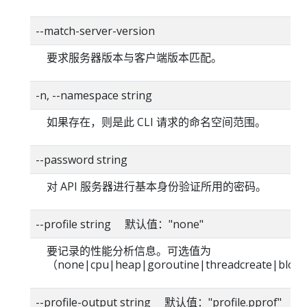
--match-server-version
要求服务器版本与客户端版本匹配。
-n, --namespace string
如果存在，则是此 CLI 请求的命名空间范围。
--password string
对 API 服务器进行基本身份验证所用的密码。
--profile string 默认值："none"
要记录的性能分析信息。可选值为
（none|cpu|heap|goroutine|threadcreate|blo
--profile-output string 默认值："profile.pprof"