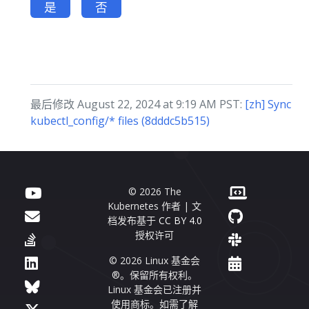
是
否
最后修改 August 22, 2024 at 9:19 AM PST:
[zh] Sync
kubectl_config/* files (8dddc5b515)
© 2026 The
Kubernetes 作者 | 文
档发布基于
CC BY 4.0
授权许可
© 2026 Linux 基金会
®。保留所有权利。
Linux 基金会已注册并
使用商标。如需了解