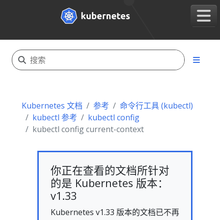
Kubernetes 文档
参考
命令行工具 (kubectl)
kubectl 参考
kubectl config
kubectl config current-context
你正在查看的文档所针对
的是 Kubernetes 版本：
v1.33
Kubernetes v1.33 版本的文档已不再