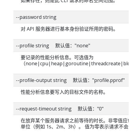
如果存在，则是此 CLI 请求的命名空间范围。
--password string
对 API 服务器进行基本身份验证所用的密码。
--profile string 默认值："none"
要记录的性能分析信息。可选值为
（none|cpu|heap|goroutine|threadcreate|blo
--profile-output string 默认值："profile.pprof"
性能分析信息要写入的目标文件的名称。
--request-timeout string 默认值："0"
在放弃某个服务器请求之前等待的时长。非零值应包
单位（例如 1s、2m、3h）。 值为零表示请求不会超