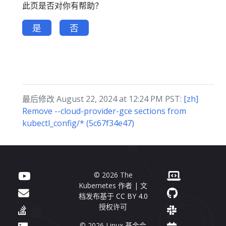
此页是否对你有帮助？
是
否
最后修改 August 22, 2024 at 12:24 PM PST:
[zh]
Remove --cloud-provider-gce sections from
kubectl_config/* (5c67f34e47)
© 2026 The
Kubernetes 作者 | 文
档发布基于
CC BY 4.0
授权许可
© 2026 Linux 基金会