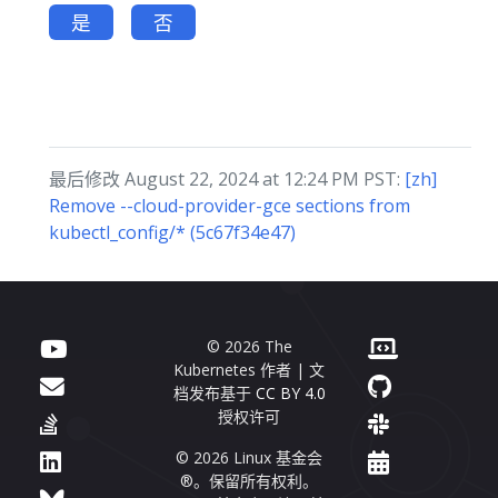
是
否
最后修改 August 22, 2024 at 12:24 PM PST:
[zh]
Remove --cloud-provider-gce sections from
kubectl_config/* (5c67f34e47)
© 2026 The
Kubernetes 作者 | 文
档发布基于
CC BY 4.0
授权许可
© 2026 Linux 基金会
®。保留所有权利。