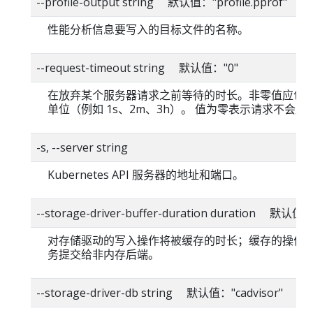
--profile-output string 默认值："profile.pprof"
性能分析信息要写入的目标文件的名称。
--request-timeout string 默认值："0"
在放弃某个服务器请求之前等待的时长。非零值应包
单位（例如 1s、2m、3h）。 值为零表示请求不会超
-s, --server string
Kubernetes API 服务器的地址和端口。
--storage-driver-buffer-duration duration 默认值
对存储驱动的写入操作将被缓存的时长；缓存的操作
务提交给非内存后端。
--storage-driver-db string 默认值："cadvisor"