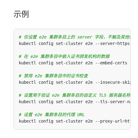
示例
# 仅设置 e2e 集群条目上的 server 字段，不触及其他值
kubectl config set-cluster e2e --server
=
# 在 e2e 集群条目中嵌入证书颁发机构的数据
kubectl config set-cluster e2e --embed-certs --c
# 禁用 e2e 集群条目中的证书检查
kubectl config set-cluster e2e --insecure-skip-t
# 设置用于验证 e2e 集群条目的自定义 TLS 服务器名称
kubectl config set-cluster e2e --tls-server-name
# 设置 e2e 集群条目的代理 URL
kubectl config set-cluster e2e --proxy-url
=