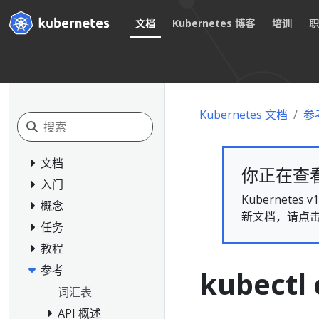
文档
Kubernetes 博客
培训
Kubernetes 文档
参
文档
你正在查看的
入门
Kubernet
概念
新文档，请点
任务
教程
参考
kubectl 
词汇表
API 概述