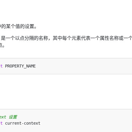
文件中的某个值的设置。
NAME 是一个以点分隔的名称，其中每个元素代表一个属性名称或一
点。
et
text 设置
et