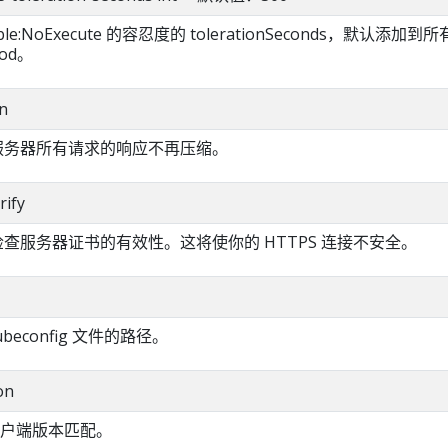
ble:NoExecute 的容忍度的 tolerationSeconds，默认添加到
od。
n
对服务器所有请求的响应不再压缩。
rify
不检查服务器证书的有效性。这将使你的 HTTPS 连接不安全。
ubeconfig 文件的路径。
on
户端版本匹配。