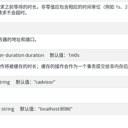
求之前等待的时长。非零值应包含相应的时间单位（例如 1s、2
示请求不会超时。
PI 服务器的地址和端口。
uffer-duration duration 默认值：1m0s
作将被缓存的时长；缓存的操作会作为一个事务提交给非内存后
b string 默认值："cadvisor"
ost string 默认值："localhost:8086"