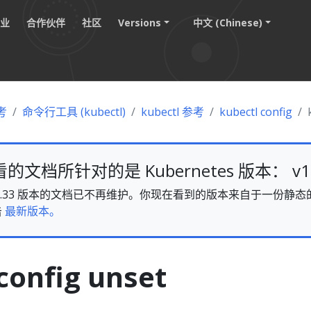
职业
合作伙伴
社区
Versions
中文 (Chinese)
考
命令行工具 (kubectl)
kubectl 参考
kubectl config
文档所针对的是 Kubernetes 版本： v1.
es v1.33 版本的文档已不再维护。你现在看到的版本来自于一份
击
最新版本。
config unset