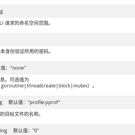
ng
LI 请求的命名空间范围。
行基本身份验证所用的密码。
默认值："none"
息。可选值为
goroutine|threadcreate|block|mutex）。
ring 默认值："profile.pprof"
的目标文件的名称。
 string 默认值："0"