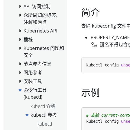
API 访问控制
简介
众所周知的标签、
注解和污点
去除 kubeconfig 
Kubernetes API
PROPERTY_
插桩
名。键名不得包含
Kubernetes 问题和
安全
节点参考信息
kubectl config 
uns
网络参考
安装工具
示例
命令行工具
(kubectl)
kubectl 介绍
kubectl 参考
# 去除 current-con
kubectl config 
uns
kubectl