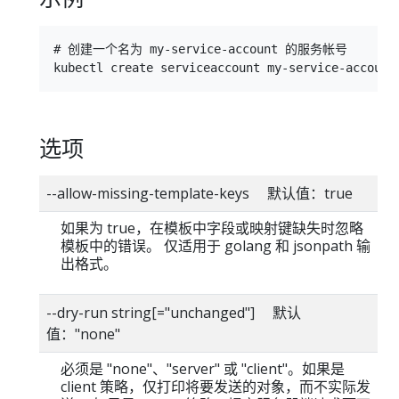
# 创建一个名为 my-service-account 的服务帐号

选项
--allow-missing-template-keys 默认值：true
如果为 true，在模板中字段或映射键缺失时忽略
模板中的错误。 仅适用于 golang 和 jsonpath 输
出格式。
--dry-run string[="unchanged"] 默认
值："none"
必须是 "none"、"server" 或 "client"。如果是
client 策略，仅打印将要发送的对象，而不实际发