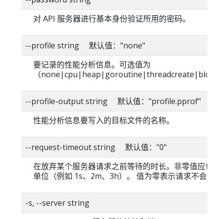
对 API 服务器进行基本身份验证所用的密码。
--profile string 默认值："none"
要记录的性能分析信息。可选值为
（none|cpu|heap|goroutine|threadcreate|blo
--profile-output string 默认值："profile.pprof"
性能分析信息要写入的目标文件的名称。
--request-timeout string 默认值："0"
在放弃某个服务器请求之前等待的时长。非零值应包
单位（例如 1s、2m、3h）。 值为零表示请求不会超
-s, --server string