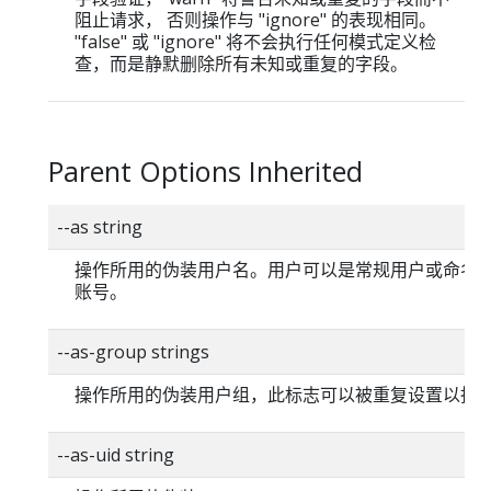
阻止请求， 否则操作与 "ignore" 的表现相同。
"false" 或 "ignore" 将不会执行任何模式定义检
查，而是静默删除所有未知或重复的字段。
Parent Options Inherited
--as string
操作所用的伪装用户名。用户可以是常规用户或命名
账号。
--as-group strings
操作所用的伪装用户组，此标志可以被重复设置以指
--as-uid string