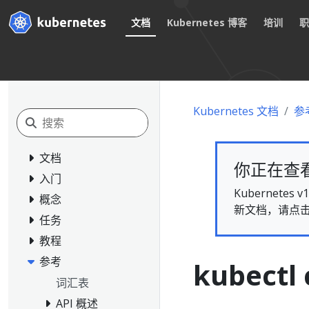
文档
Kubernetes 博客
培训
Kubernetes 文档
参
文档
你正在查看的
入门
Kubernet
概念
新文档，请点
任务
教程
参考
kubectl 
词汇表
API 概述