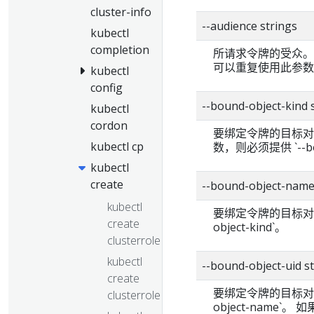
cluster-info
--audience strings
kubectl
completion
所请求令牌的受众。如
可以重复使用此参数
kubectl
config
--bound-object-kind 
kubectl
cordon
要绑定令牌的目标对象的
kubectl cp
数，则必须提供 `--bou
kubectl
create
--bound-object-name
kubectl
要绑定令牌的目标对象
create
object-kind`。
clusterrole
kubectl
--bound-object-uid s
create
要绑定令牌的目标对象的 U
clusterrolebinding
object-name`