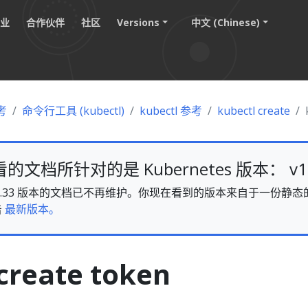
职业
合作伙伴
社区
Versions
中文 (Chinese)
考
命令行工具 (kubectl)
kubectl 参考
kubectl create
文档所针对的是 Kubernetes 版本： v1.
es v1.33 版本的文档已不再维护。你现在看到的版本来自于一份
击
最新版本。
create token