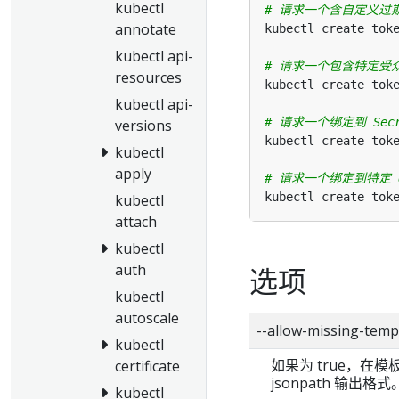
kubectl
# 请求一个含自定义过
annotate
kubectl api-
# 请求一个包含特定受
resources
kubectl api-
# 请求一个绑定到 Sec
versions
kubectl
apply
# 请求一个绑定到特定 U
kubectl
attach
kubectl
auth
选项
kubectl
autoscale
--allow-missing-t
kubectl
如果为 true，在
certificate
jsonpath 输出格式
kubectl