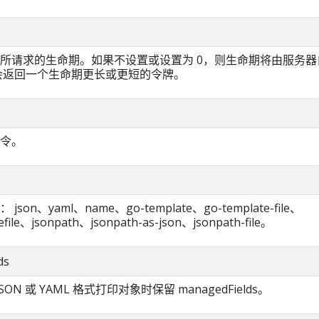
所请求的生命期。如果不设置或设置为 0，则生命期将由服务器
会返回一个生命期更长或更短的令牌。
命令。
on、yaml、name、go-template、go-template-file、
efile、jsonpath、jsonpath-as-json、jsonpath-file。
ds
SON 或 YAML 格式打印对象时保留 managedFields。