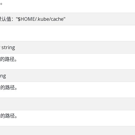
D。
g 默认值："$HOME/.kube/cache"
y string
的路径。
ing
件的路径。
件的路径。