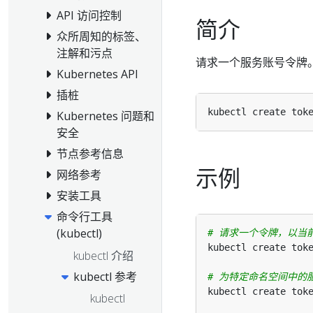
API 访问控制
简介
众所周知的标签、
注解和污点
请求一个服务账号令牌
Kubernetes API
插桩
Kubernetes 问题和
安全
节点参考信息
示例
网络参考
安装工具
命令行工具
(kubectl)
# 请求一个令牌，以当前命
kubectl 介绍
kubectl 参考
# 为特定命名空间中的
kubectl