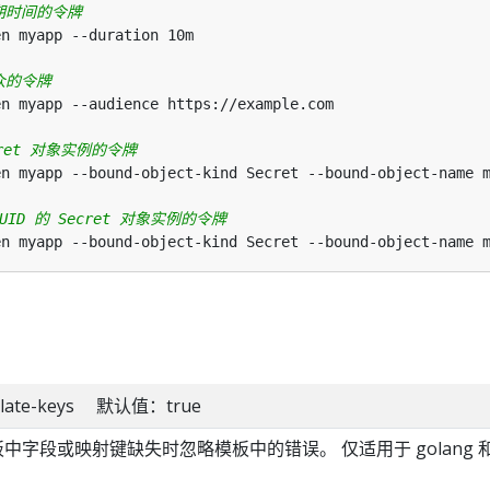
期时间的令牌
众的令牌
ret 对象实例的令牌
ID 的 Secret 对象实例的令牌
emplate-keys 默认值：true
模板中字段或映射键缺失时忽略模板中的错误。 仅适用于 golang 
。