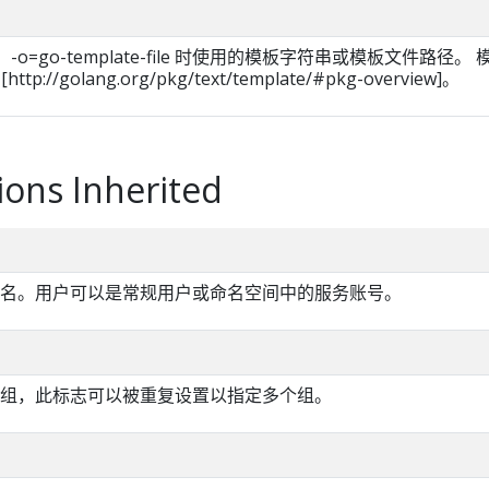
ate、-o=go-template-file 时使用的模板字符串或模板文件路径。 
ttp://golang.org/pkg/text/template/#pkg-overview]。
ions Inherited
名。用户可以是常规用户或命名空间中的服务账号。
组，此标志可以被重复设置以指定多个组。