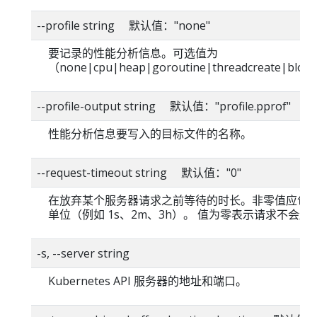
--profile string 默认值："none"
要记录的性能分析信息。可选值为
（none|cpu|heap|goroutine|threadcreate|blo
--profile-output string 默认值："profile.pprof"
性能分析信息要写入的目标文件的名称。
--request-timeout string 默认值："0"
在放弃某个服务器请求之前等待的时长。非零值应包
单位（例如 1s、2m、3h）。 值为零表示请求不会超
-s, --server string
Kubernetes API 服务器的地址和端口。