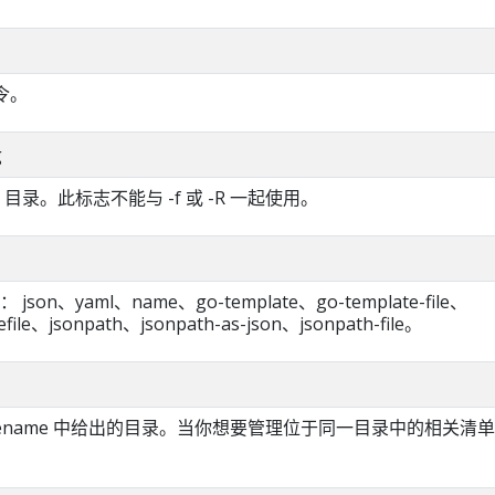
命令。
g
ion 目录。此标志不能与 -f 或 -R 一起使用。
on、yaml、name、go-template、go-template-file、
efile、jsonpath、jsonpath-as-json、jsonpath-file。
-filename 中给出的目录。当你想要管理位于同一目录中的相关清