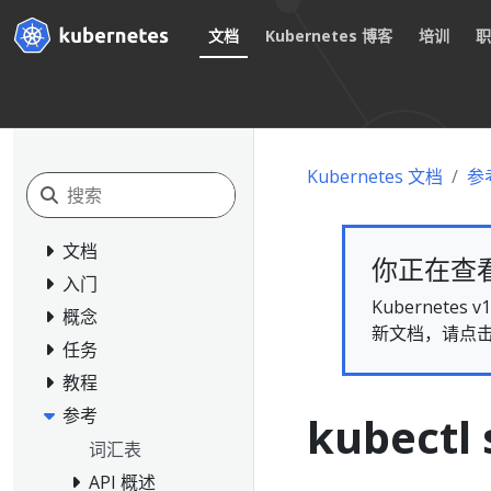
文档
Kubernetes 博客
培训
Kubernetes 文档
参
文档
你正在查看的
入门
Kubernet
概念
新文档，请点
任务
教程
参考
kubectl 
词汇表
API 概述