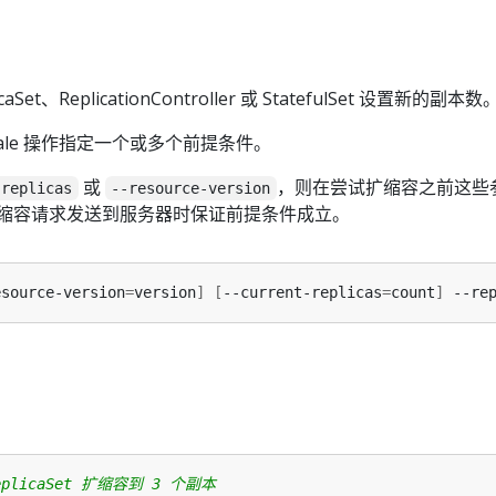
caSet、ReplicationController 或 StatefulSet 设置新的副本数
ale 操作指定一个或多个前提条件。
或
，则在尝试扩缩容之前这些
-replicas
--resource-version
扩缩容请求发送到服务器时保证前提条件成立。
esource-version
=
version
]
[
--current-replicas
=
count
]
 --re
eplicaSet 扩缩容到 3 个副本