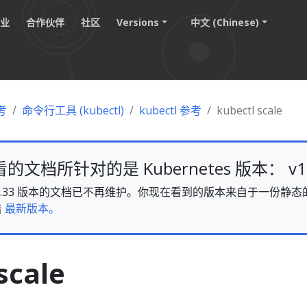
职业
合作伙伴
社区
Versions
中文 (Chinese)
考
命令行工具 (kubectl)
kubectl 参考
kubectl scale
文档所针对的是 Kubernetes 版本： v1.
es v1.33 版本的文档已不再维护。你现在看到的版本来自于一份
击
最新版本。
scale