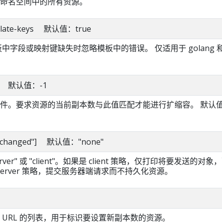
命名空间中的所有资源。
emplate-keys 默认值：true
模板中字段或映射键缺失时忽略模板中的错误。 仅适用于 golang 
。
 int 默认值：-1
件。要求资源的当前副本数与此值匹配才能进行扩缩容。 默认值 
="unchanged"] 默认值："none"
erver" 或 "client"。如果是 client 策略，仅打印将要发送的对象
server 策略，提交服务器端请求而不持久化资源。
 URL 的列表，用于标识要设置新副本数的资源。