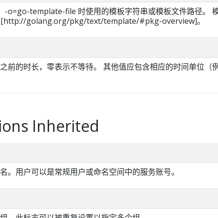
ate、-o=go-template-file 时使用的模板字符串或模板文件路径。 
ttp://golang.org/pkg/text/template/#pkg-overview]。
之前的时长，零表示不等待。 其他值应包含相应的时间单位（
ions Inherited
名。用户可以是常规用户或命名空间中的服务账号。
组，此标志可以被重复设置以指定多个组。