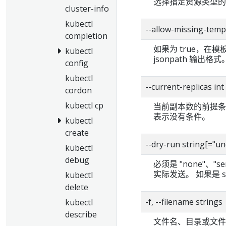
选择指定资源类型的
cluster-info
kubectl
--allow-missing-t
completion
如果为 true，在
kubectl
jsonpath 输出格式
config
kubectl
--current-replicas
cordon
kubectl cp
当前副本数的前提条
表示没有条件。
kubectl
create
--dry-run string[
kubectl
debug
必须是 "none"、"s
实际发送。 如果是 
kubectl
delete
-f, --filename strings
kubectl
describe
文件名、目录或文件