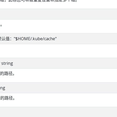
D。
g 默认值："$HOME/.kube/cache"
y string
的路径。
ing
件的路径。