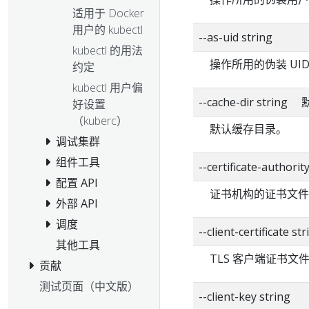
适用于 Docker
用户的 kubectl
--as-uid string
kubectl 的用法
操作所用的伪装 UI
约定
kubectl 用户偏
--cache-dir strin
好设置
（kuberc）
默认缓存目录。
调试集群
组件工具
--certificate-authorit
配置 API
证书机构的证书文件
外部 API
调度
--client-certificate str
其他工具
TLS 客户端证书文
贡献
测试页面（中文版）
--client-key string