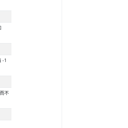
和
-1
，而不