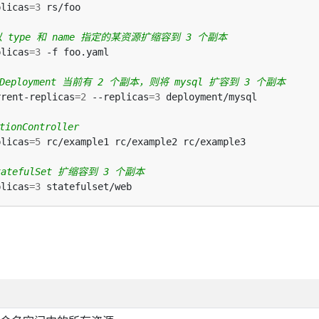
plicas
=
3
 中以 type 和 name 指定的某资源扩缩容到 3 个副本
plicas
=
3
 Deployment 当前有 2 个副本，则将 mysql 扩容到 3 个副本
rrent-replicas
=
2
 --replicas
=
3
ionController
plicas
=
5
tatefulSet 扩缩容到 3 个副本
plicas
=
3