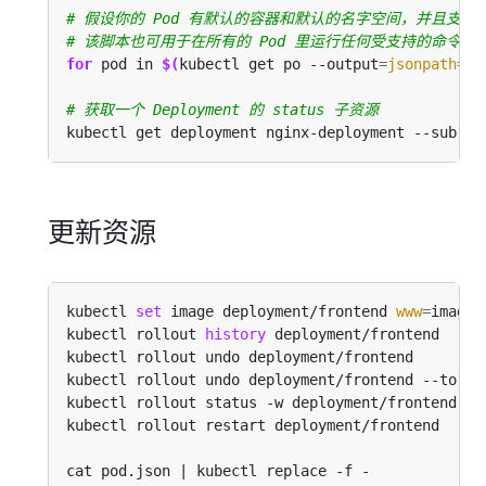
# 假设你的 Pod 有默认的容器和默认的名字空间，并且支持 '
# 该脚本也可用于在所有的 Pod 里运行任何受支持的命令，而
for
 pod in 
$(
kubectl get po --output
=
jsonpath
={
.
# 获取一个 Deployment 的 status 子资源
kubectl get deployment nginx-deployment --subres
更新资源
kubectl 
set
 image deployment/frontend 
www
=
image:
kubectl rollout 
history
 deployment/frontend     
kubectl rollout undo deployment/frontend        
kubectl rollout undo deployment/frontend --to-re
kubectl rollout status -w deployment/frontend   
kubectl rollout restart deployment/frontend     
cat pod.json | kubectl replace -f -             