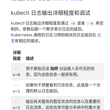
kubectl 日志输出详细程度和调试
kubectl 日志输出详细程度是通过
或者
来控
-v
--v
制的，参数后跟一个数字表示日志的级别。
Kubernetes 通用的日志习惯和相关的日志级别在
这
里
有相应的描述。
详细
程度
描述
用于那些应该
始终
对运维人员可见的信
--
息，因为这些信息一般很有用。
v=0
如果你不想要看到冗余信息，此值是一个合
--
理的默认日志级别。
v=1
输出有关服务的稳定状态的信息以及重要的
--
日志消息，这些信息可能与系统中的重大变
v=2