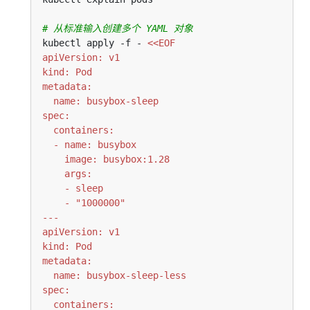
# 从标准输入创建多个 YAML 对象
kubectl apply -f - 