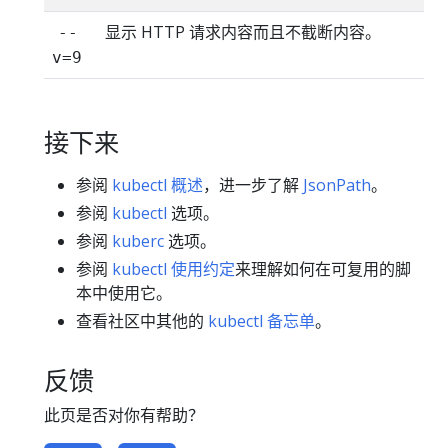
显示 HTTP 请求内容而且不截断内容。
--
v=9
接下来
参阅
kubectl 概述
，进一步了解
JsonPath
。
参阅
kubectl
选项。
参阅
kuberc
选项。
参阅
kubectl 使用约定
来理解如何在可复用的脚
本中使用它。
查看社区中其他的
kubectl 备忘单
。
反馈
此页是否对你有帮助？