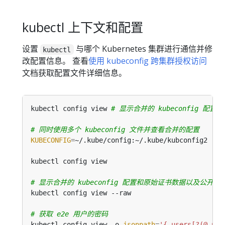
kubectl 上下文和配置
设置
与哪个 Kubernetes 集群进行通信并修
kubectl
改配置信息。 查看
使用 kubeconfig 跨集群授权访问
文档获取配置文件详细信息。
kubectl config view 
# 显示合并的 kubeconfig 配置
# 同时使用多个 kubeconfig 文件并查看合并的配置
KUBECONFIG
=
# 显示合并的 kubeconfig 配置和原始证书数据以及公开的 S
# 获取 e2e 用户的密码
kubectl config view -o 
jsonpath
=
'{.users[?(@.nam