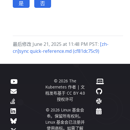
是
否
最后修改 June 21, 2025 at 11:48 PM PST:
[zh-
cn]sync quick-reference.md (cf81dc75c9)
© 2026 The
Kubernetes 作者 | 文
档发布基于
CC BY 4.0
授权许可
© 2026 Linux 基金会
®。保留所有权利。
Linux 基金会已注册并
使用商标。如需了解