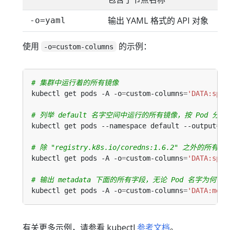
输出 YAML 格式的 API 对象
-o=yaml
使用
的示例：
-o=custom-columns
# 集群中运行着的所有镜像
kubectl get pods -A -o
=
custom-columns
=
'DATA:spec
# 列举 default 名字空间中运行的所有镜像，按 Pod 分组
kubectl get pods --namespace default --output
=
cu
# 除 "registry.k8s.io/coredns:1.6.2" 之外的所有镜
kubectl get pods -A -o
=
custom-columns
=
'DATA:spec
# 输出 metadata 下面的所有字段，无论 Pod 名字为何
kubectl get pods -A -o
=
custom-columns
=
'DATA:meta
有关更多示例，请参看 kubectl
参考文档
。