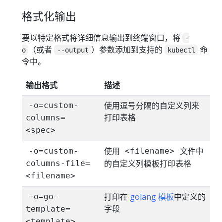
格式化输出
要以特定格式将详细信息输出到终端窗口，将
-
（或者
）参数添加到支持的
命
o
--output
kubectl
令中。
输出格式
描述
使用逗号分隔的自定义列来
-o=custom-
打印表格
columns=
<spec>
使用
文件中
-o=custom-
<filename>
的自定义列模板打印表格
columns-file=
<filename>
打印在
golang 模板
中定义的
-o=go-
字段
template=
<template>