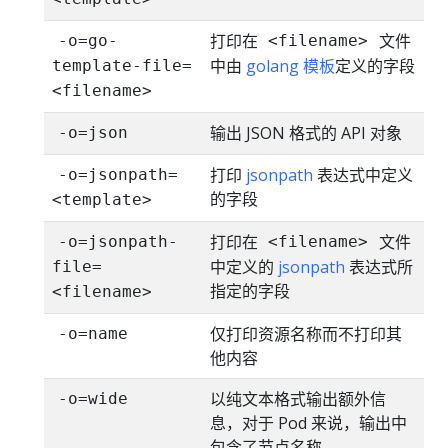
打印在
文件
-o=go-
<filename>
中由
golang 模板
定义的字段
template-file=
<filename>
输出 JSON 格式的 API 对象
-o=json
打印
jsonpath
表达式中定义
-o=jsonpath=
的字段
<template>
打印在
文件
-o=jsonpath-
<filename>
中定义的
jsonpath
表达式所
file=
指定的字段
<filename>
仅打印资源名称而不打印其
-o=name
他内容
以纯文本格式输出额外信
-o=wide
息，对于 Pod 来说，输出中
包含了节点名称