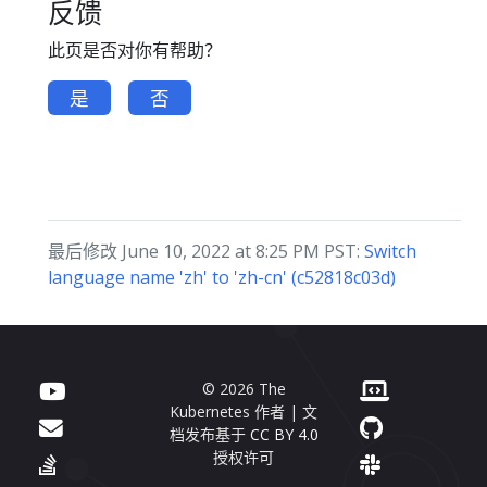
反馈
此页是否对你有帮助？
是
否
最后修改 June 10, 2022 at 8:25 PM PST:
Switch
language name 'zh' to 'zh-cn' (c52818c03d)
© 2026 The
Kubernetes 作者 | 文
档发布基于
CC BY 4.0
授权许可